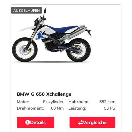
AUSGELAUFEN
BMW G 650 Xchallenge
Motor:
Einzylinder
Hubraum:
652 ccm
Drehmoment:
60 Nm
Leistung:
53 PS
Details
Vergleiche