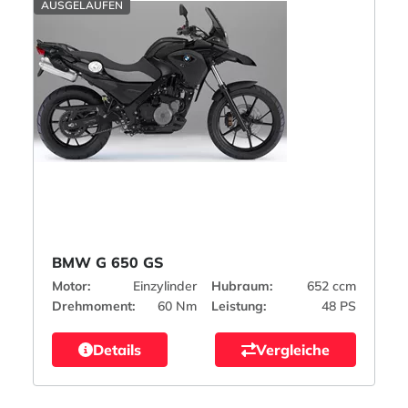
AUSGELAUFEN
BMW G 650 GS
Motor:
Einzylinder
Hubraum:
652 ccm
Drehmoment:
60 Nm
Leistung:
48 PS
Details
Vergleiche