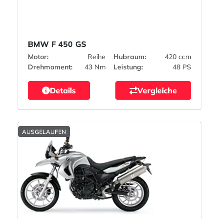
BMW F 450 GS
Motor:
Reihe
Hubraum:
420 ccm
Drehmoment:
43 Nm
Leistung:
48 PS
Details
Vergleiche
AUSGELAUFEN