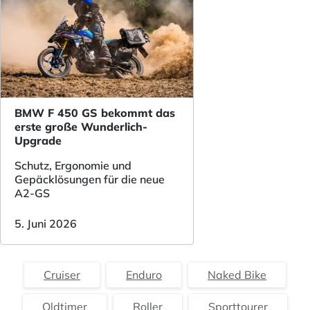
BMW F 450 GS bekommt das
erste große Wunderlich-
Upgrade
Schutz, Ergonomie und
Gepäcklösungen für die neue
A2-GS
5. Juni 2026
Cruiser
Enduro
Naked Bike
Oldtimer
Roller
Sporttourer