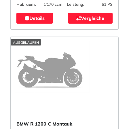
Hubraum:
1’170 ccm
Leistung:
61 PS
Details
Vergleiche
AUSGELAUFEN
BMW R 1200 C Montauk