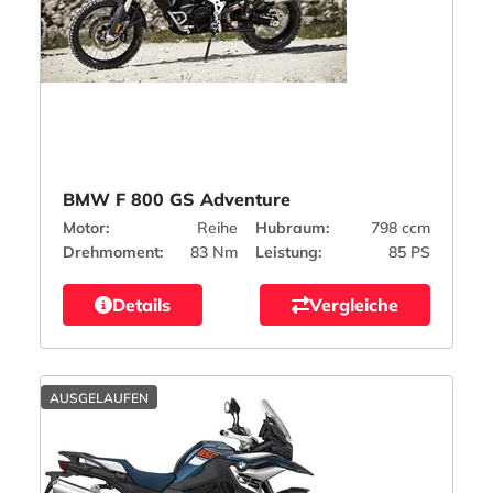
BMW F 800 GS Adventure
Motor:
Reihe
Hubraum:
798 ccm
Drehmoment:
83 Nm
Leistung:
85 PS
Details
Vergleiche
AUSGELAUFEN