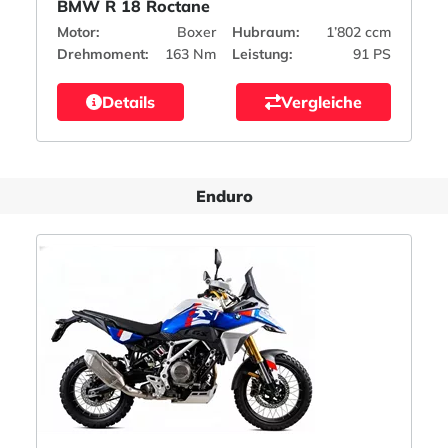
BMW R 18 Roctane
Motor:
Boxer
Hubraum:
1’802 ccm
Drehmoment:
163 Nm
Leistung:
91 PS
Details
Vergleiche
Enduro