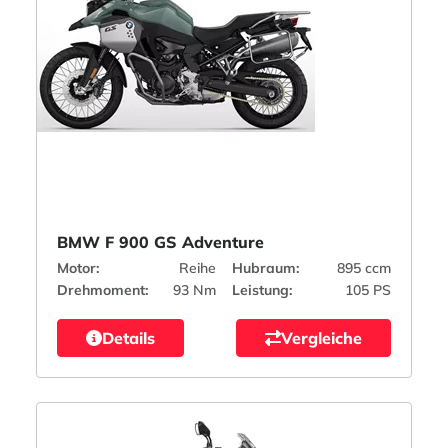
BMW F 900 GS Adventure
Motor:
Reihe
Hubraum:
895 ccm
Drehmoment:
93 Nm
Leistung:
105 PS
Details
Vergleiche