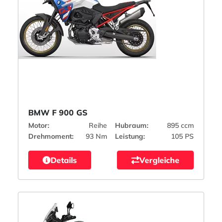
BMW F 900 GS
Motor:
Reihe
Hubraum:
895 ccm
Drehmoment:
93 Nm
Leistung:
105 PS
Details
Vergleiche