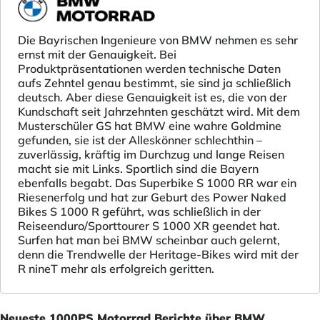
Die Bayrischen Ingenieure von BMW nehmen es sehr
ernst mit der Genauigkeit. Bei
Produktpräsentationen werden technische Daten
aufs Zehntel genau bestimmt, sie sind ja schließlich
deutsch. Aber diese Genauigkeit ist es, die von der
Kundschaft seit Jahrzehnten geschätzt wird. Mit dem
Musterschüler GS hat BMW eine wahre Goldmine
gefunden, sie ist der Alleskönner schlechthin –
zuverlässig, kräftig im Durchzug und lange Reisen
macht sie mit Links. Sportlich sind die Bayern
ebenfalls begabt. Das Superbike S 1000 RR war ein
Riesenerfolg und hat zur Geburt des Power Naked
Bikes S 1000 R geführt, was schließlich in der
Reiseenduro/Sporttourer S 1000 XR geendet hat.
Surfen hat man bei BMW scheinbar auch gelernt,
denn die Trendwelle der Heritage-Bikes wird mit der
R nineT mehr als erfolgreich geritten.
Neueste 1000PS Motorrad Berichte über BMW