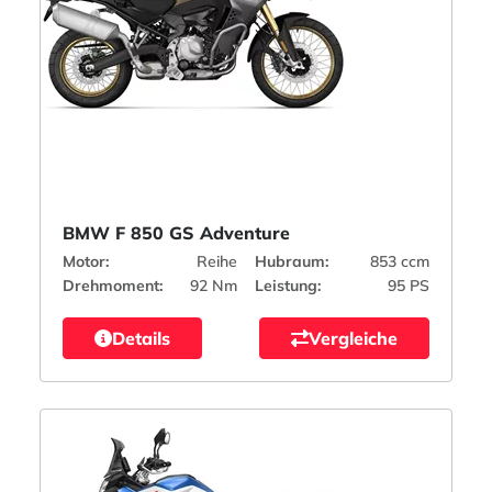
BMW F 850 GS Adventure
Motor:
Reihe
Hubraum:
853 ccm
Drehmoment:
92 Nm
Leistung:
95 PS
Details
Vergleiche