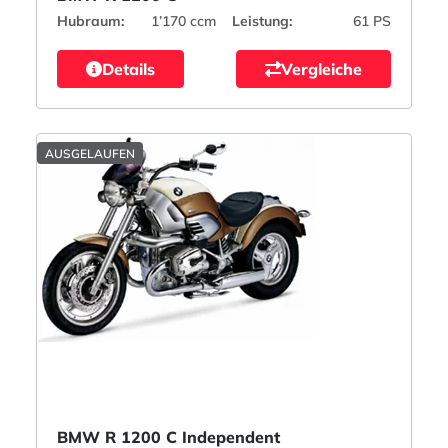
Hubraum:
1’170 ccm
Leistung:
61 PS
Details
Vergleiche
AUSGELAUFEN
BMW R 1200 C Independent