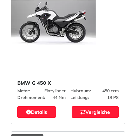
BMW G 450 X
Motor:
Einzylinder
Hubraum:
450 ccm
Drehmoment:
44 Nm
Leistung:
19 PS
Details
Vergleiche