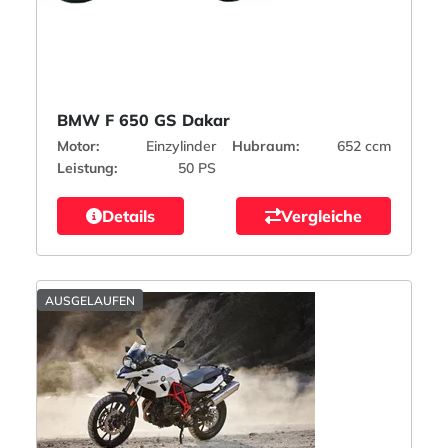
BMW F 650 GS Dakar
Motor:
Einzylinder
Hubraum:
652 ccm
Leistung:
50 PS
Details
Vergleiche
AUSGELAUFEN