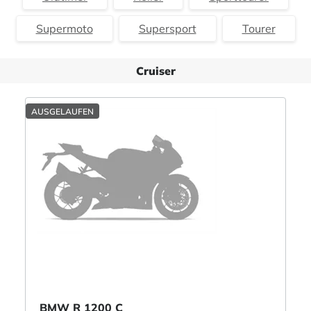
Supermoto
Supersport
Tourer
Cruiser
AUSGELAUFEN
BMW R 1200 C