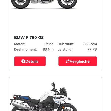
BMW F 750 GS
Motor:
Reihe
Hubraum:
853 ccm
Drehmoment:
83 Nm
Leistung:
77 PS
Details
Vergleiche