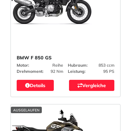
BMW F 850 GS
Motor:
Reihe
Hubraum:
853 ccm
Drehmoment:
92 Nm
Leistung:
95 PS
Details
Vergleiche
AUSGELAUFEN