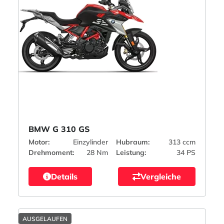
BMW G 310 GS
Motor:
Einzylinder
Hubraum:
313 ccm
Drehmoment:
28 Nm
Leistung:
34 PS
Details
Vergleiche
AUSGELAUFEN