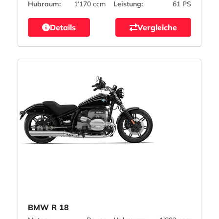
Hubraum:
1’170 ccm
Leistung:
61 PS
Details
Vergleiche
BMW R 18