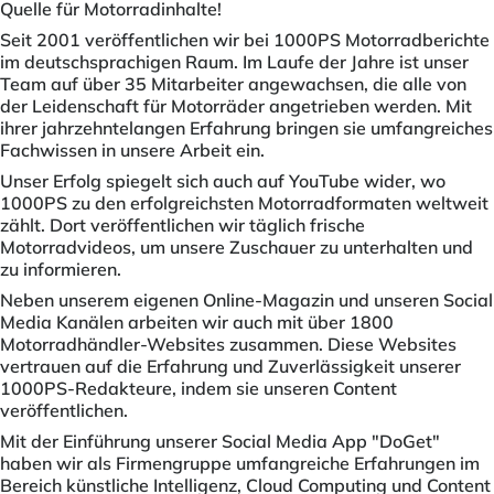
Quelle für Motorradinhalte!
Seit 2001 veröffentlichen wir bei 1000PS Motorradberichte
im deutschsprachigen Raum. Im Laufe der Jahre ist unser
Team auf über 35 Mitarbeiter angewachsen, die alle von
der Leidenschaft für Motorräder angetrieben werden. Mit
ihrer jahrzehntelangen Erfahrung bringen sie umfangreiches
Fachwissen in unsere Arbeit ein.
Unser Erfolg spiegelt sich auch auf YouTube wider, wo
1000PS zu den erfolgreichsten Motorradformaten weltweit
zählt. Dort veröffentlichen wir täglich frische
Motorradvideos, um unsere Zuschauer zu unterhalten und
zu informieren.
Neben unserem eigenen Online-Magazin und unseren Social
Media Kanälen arbeiten wir auch mit über 1800
Motorradhändler-Websites zusammen. Diese Websites
vertrauen auf die Erfahrung und Zuverlässigkeit unserer
1000PS-Redakteure, indem sie unseren Content
veröffentlichen.
Mit der Einführung unserer Social Media App "DoGet"
haben wir als Firmengruppe umfangreiche Erfahrungen im
Bereich künstliche Intelligenz, Cloud Computing und Content