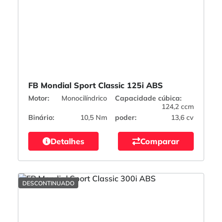
FB Mondial Sport Classic 125i ABS
Motor:
Monocilíndrico
Capacidade cúbica:
124,2 ccm
Binário:
10,5 Nm
poder:
13,6 cv
Detalhes
Comparar
DESCONTINUADO