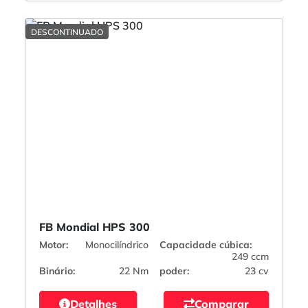
DESCONTINUADO
FB Mondial HPS 300
Motor:
Monocilíndrico
Capacidade cúbica:
249 ccm
Binário:
22 Nm
poder:
23 cv
Detalhes
Comparar