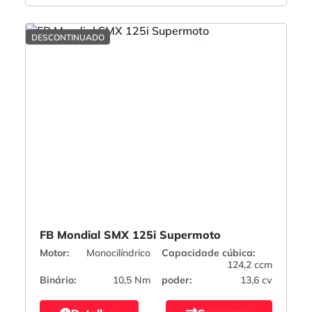
DESCONTINUADO
FB Mondial SMX 125i Supermoto
Motor:
Monocilíndrico
Capacidade cúbica:
124,2 ccm
Binário:
10,5 Nm
poder:
13,6 cv