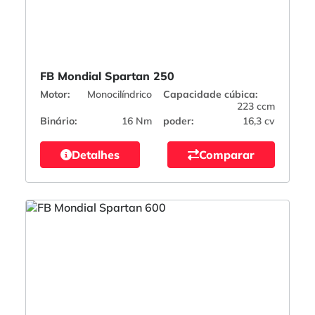
FB Mondial Spartan 250
Motor:
Monocilíndrico
Capacidade cúbica:
223 ccm
Binário:
16 Nm
poder:
16,3 cv
Detalhes
Comparar