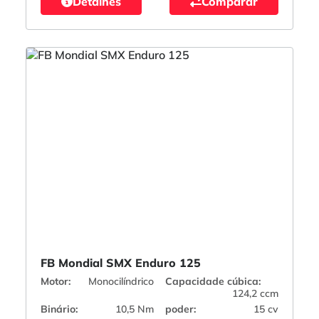
Detalhes
Comparar
FB Mondial SMX Enduro 125
Motor:
Monocilíndrico
Capacidade cúbica:
124,2 ccm
Binário:
10,5 Nm
poder:
15 cv