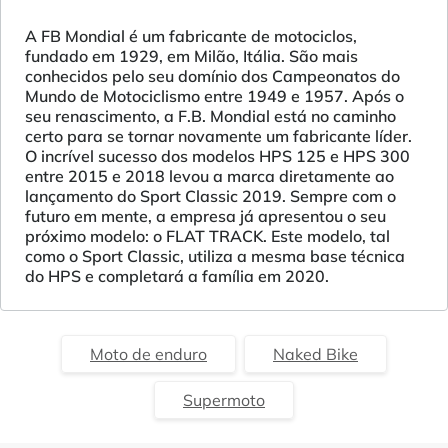
A FB Mondial é um fabricante de motociclos,
fundado em 1929, em Milão, Itália. São mais
conhecidos pelo seu domínio dos Campeonatos do
Mundo de Motociclismo entre 1949 e 1957. Após o
seu renascimento, a F.B. Mondial está no caminho
certo para se tornar novamente um fabricante líder.
O incrível sucesso dos modelos HPS 125 e HPS 300
entre 2015 e 2018 levou a marca diretamente ao
lançamento do Sport Classic 2019. Sempre com o
futuro em mente, a empresa já apresentou o seu
próximo modelo: o FLAT TRACK. Este modelo, tal
como o Sport Classic, utiliza a mesma base técnica
do HPS e completará a família em 2020.
Moto de enduro
Naked Bike
Supermoto