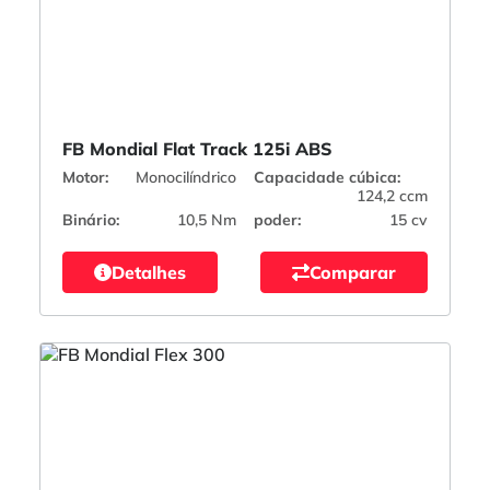
FB Mondial Flat Track 125i ABS
Motor:
Monocilíndrico
Capacidade cúbica:
124,2 ccm
Binário:
10,5 Nm
poder:
15 cv
Detalhes
Comparar