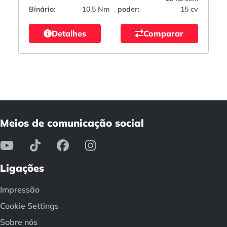
Binário:
10,5 Nm
poder:
15 cv
Detalhes
Comparar
Meios de comunicação social
Ligações
Impressão
Cookie Settings
Sobre nós