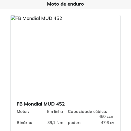
Moto de enduro
FB Mondial MUD 452
Motor:
Em linha
Capacidade cúbica:
450 ccm
Binário:
39,1 Nm
poder:
47,6 cv