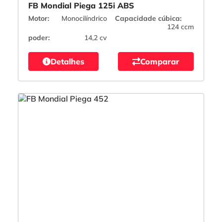
FB Mondial Piega 125i ABS
Motor:
Monocilíndrico
Capacidade cúbica:
124 ccm
poder:
14,2 cv
Detalhes
Comparar