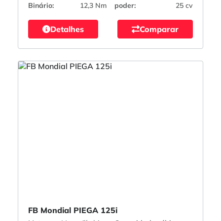
Binário:
12,3 Nm
poder:
25 cv
Detalhes
Comparar
FB Mondial PIEGA 125i