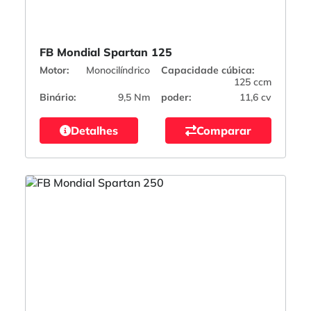
FB Mondial Spartan 125
Motor:
Monocilíndrico
Capacidade cúbica:
125 ccm
Binário:
9,5 Nm
poder:
11,6 cv
Detalhes
Comparar