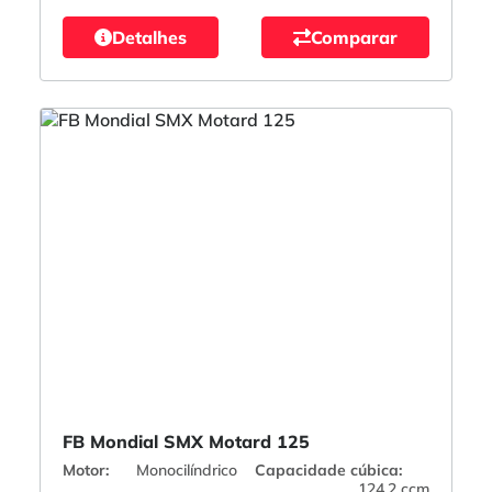
Detalhes
Comparar
FB Mondial SMX Motard 125
Motor:
Monocilíndrico
Capacidade cúbica:
124,2 ccm