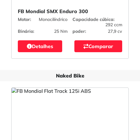
FB Mondial SMX Enduro 300
Motor:
Monocilíndrico
Capacidade cúbica:
292 ccm
Binário:
25 Nm
poder:
27,9 cv
Detalhes
Comparar
Naked Bike