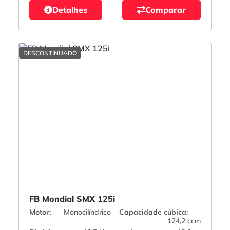
Detalhes
Comparar
DESCONTINUADO
FB Mondial SMX 125i
Motor:
Monocilíndrico
Capacidade cúbica:
124,2 ccm