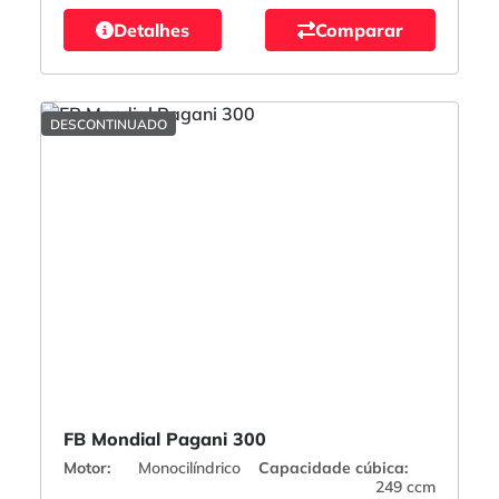
Detalhes
Comparar
DESCONTINUADO
FB Mondial Pagani 300
Motor:
Monocilíndrico
Capacidade cúbica:
249 ccm