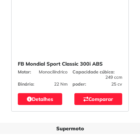
FB Mondial Sport Classic 300i ABS
Motor:
Monocilíndrico
Capacidade cúbica:
249 ccm
Binário:
22 Nm
poder:
25 cv
Detalhes
Comparar
Supermoto