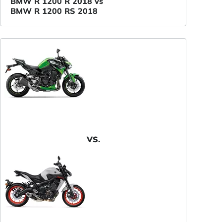
BMW R 1200 R 2018 vs
BMW R 1200 RS 2018
VS.