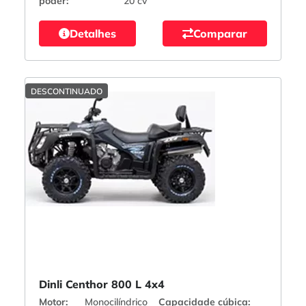
poder:
20 cv
Detalhes
Comparar
DESCONTINUADO
Dinli Centhor 800 L 4x4
Motor:
Monocilíndrico
Capacidade cúbica: