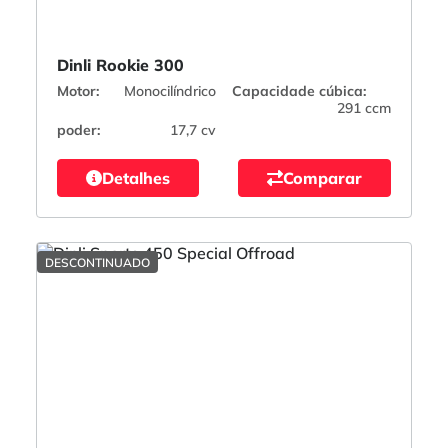
Dinli Rookie 300
Motor:
Monocilíndrico
Capacidade cúbica:
291 ccm
poder:
17,7 cv
Detalhes
Comparar
DESCONTINUADO