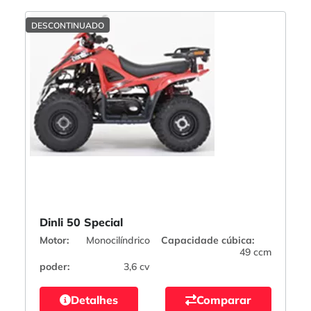
DESCONTINUADO
Dinli 50 Special
Motor:
Monocilíndrico
Capacidade cúbica:
49 ccm
poder:
3,6 cv
Detalhes
Comparar