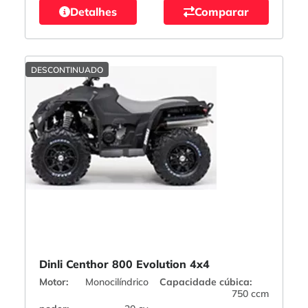
Detalhes
Comparar
DESCONTINUADO
Dinli Centhor 800 Evolution 4x4
Motor:
Monocilíndrico
Capacidade cúbica:
750 ccm