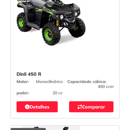
Dinli 450 R
Motor:
Monocilíndrico
Capacidade cúbica:
450 ccm
poder:
20 cv
Detalhes
Comparar