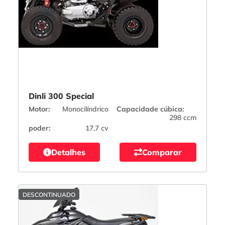
Dinli 300 Special
Motor:
Monocilíndrico
Capacidade cúbica:
298 ccm
poder:
17,7 cv
Detalhes
Comparar
DESCONTINUADO