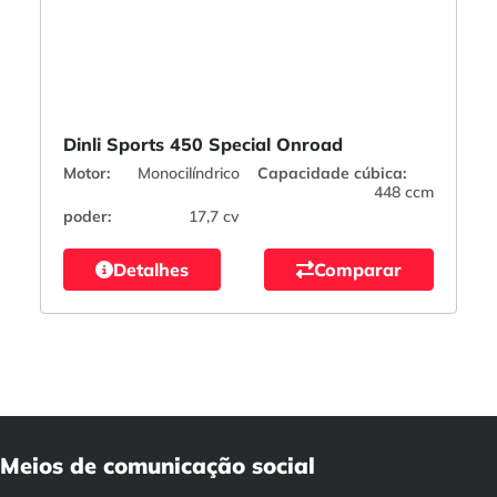
Dinli Sports 450 Special Onroad
Motor:
Monocilíndrico
Capacidade cúbica:
448 ccm
poder:
17,7 cv
Detalhes
Comparar
Meios de comunicação social