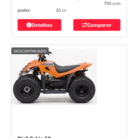
750 ccm
poder:
20 cv
Detalhes
Comparar
DESCONTINUADO