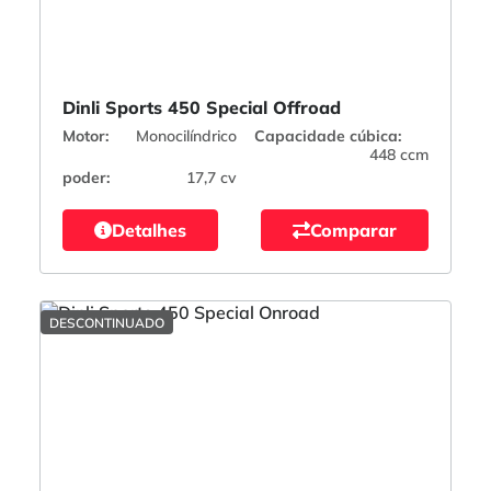
Dinli Sports 450 Special Offroad
Motor:
Monocilíndrico
Capacidade cúbica:
448 ccm
poder:
17,7 cv
Detalhes
Comparar
DESCONTINUADO