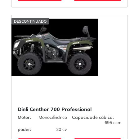
DESCONTINUADO
Dinli Centhor 700 Professional
Motor:
Monocilíndrico
Capacidade cúbica:
695 ccm
poder:
20 cv