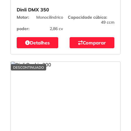
Dinli DMX 350
Motor:
Monocilíndrico
Capacidade cúbica:
49 ccm
poder:
2,86 cv
Detalhes
Comparar
DESCONTINUADO