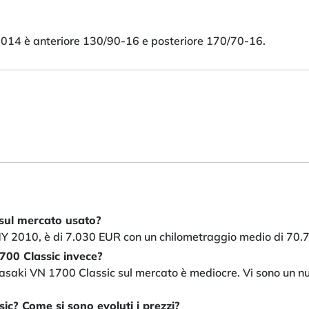
014 è anteriore 130/90-16 e posteriore 170/70-16.
 sul mercato usato?
Y 2010, è di 7.030 EUR con un chilometraggio medio di 70.
700 Classic invece?
awasaki VN 1700 Classic sul mercato è mediocre. Vi sono un 
ic? Come si sono evoluti i prezzi?