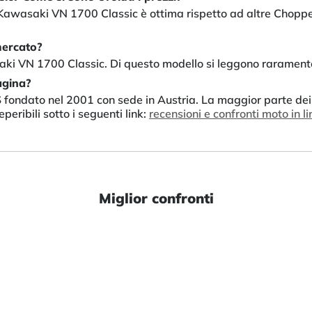
 Kawasaki VN 1700 Classic è ottima rispetto ad altre Chopper
mercato?
ki VN 1700 Classic. Di questo modello si leggono raramente
agina?
PS fondato nel 2001 con sede in Austria. La maggior parte dei
peribili sotto i seguenti link:
recensioni e confronti moto in l
Miglior confronti