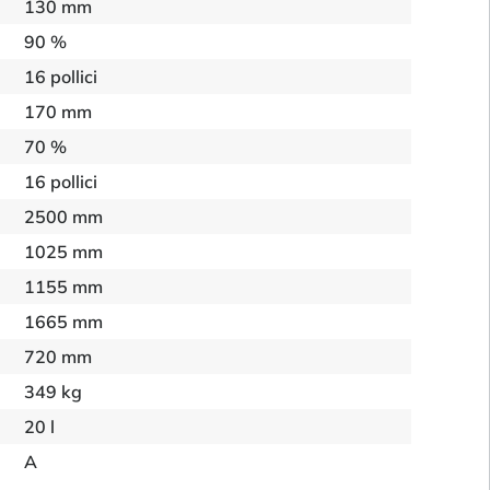
130 mm
90 %
16 pollici
170 mm
70 %
16 pollici
2500 mm
1025 mm
1155 mm
1665 mm
720 mm
349 kg
20 l
A