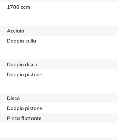
1700 ccm
Acciaio
Doppia culla
Doppio disco
Doppio pistone
Disco
Doppio pistone
Pinza flottante