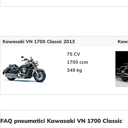
Kawasaki VN 1700 Classic 2013
Kawa
75 CV
1700 ccm
349 kg
FAQ pneumatici Kawasaki VN 1700 Classic