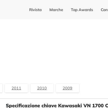
Rivista
Marche
Top Awards
Con
2011
2010
2009
Specificazione chiave Kawasaki VN 1700 C