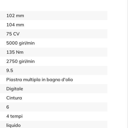
102 mm
104 mm
75 CV
5000 giri/min
135 Nm
2750 giri/min
9.5
Piastra multipla in bagno d'olio
Digitale
Cintura
6
4 tempi
liquido