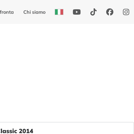
fronta
Chi siamo
lassic 2014