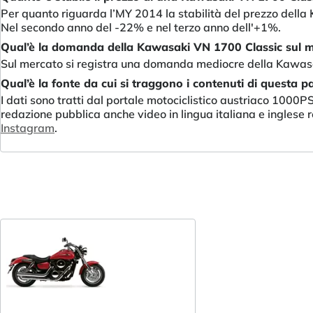
Per quanto riguarda l’MY 2014 la stabilità del prezzo della
Nel secondo anno del -22% e nel terzo anno dell'+1%.
Qual’è la domanda della Kawasaki VN 1700 Classic sul 
Sul mercato si registra una domanda mediocre della Kawasa
Qual’è la fonte da cui si traggono i contenuti di questa p
I dati sono tratti dal portale motociclistico austriaco 1000
redazione pubblica anche video in lingua italiana e inglese re
Instagram
.