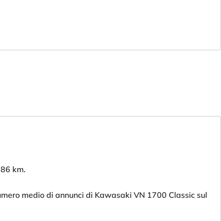
786 km.
numero medio di annunci di Kawasaki VN 1700 Classic sul