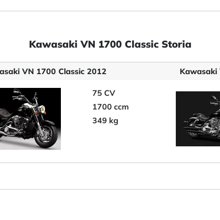
Kawasaki VN 1700 Classic Storia
saki VN 1700 Classic 2012
Kawasaki 
75 CV
1700 ccm
349 kg