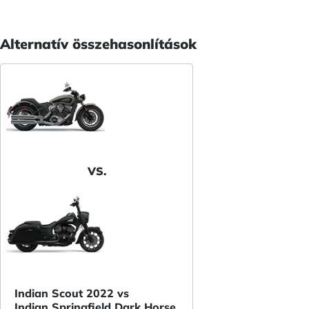
Alternatív összehasonlítások
VS.
Indian Scout 2022 vs
Indian Springfield Dark Horse