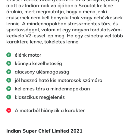
alatt az Indian-nak valójában a Scoutot kellene
árulnia, mert megmutatja, hogy a meno jenki
cruisernek nem kell bonyolultnak vagy nehézkesnek
lennie. A mindennapokban stresszmentes társ, és
sportossággal, valamint egy nagyon fordulatszám-
kedvelo V2-essel lep meg. Ha egy csipetnyivel több
karaktere lenne, tökéletes lenne.
élénk motor
könnyu kezelhetoség
alacsony ülésmagasság
jól használható kis motorosok számára
kellemes társ a mindennapokban
klasszikus megjelenés
A motorból hiányzik a karakter
Indian Super Chief Limited 2021