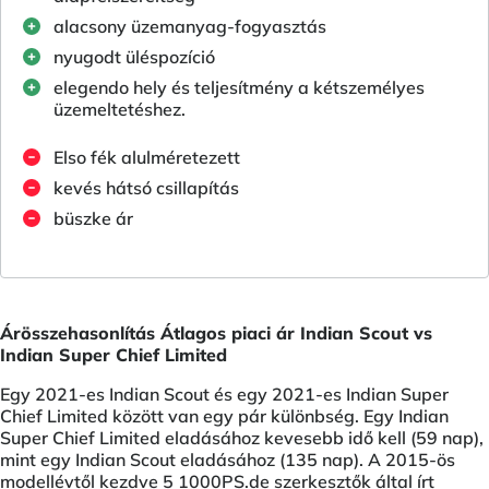
alacsony üzemanyag-fogyasztás
nyugodt üléspozíció
elegendo hely és teljesítmény a kétszemélyes
üzemeltetéshez.
Elso fék alulméretezett
kevés hátsó csillapítás
büszke ár
Árösszehasonlítás Átlagos piaci ár Indian Scout vs
Indian Super Chief Limited
Egy 2021-es Indian Scout és egy 2021-es Indian Super
Chief Limited között van egy pár különbség. Egy Indian
Super Chief Limited eladásához kevesebb idő kell (59 nap),
mint egy Indian Scout eladásához (135 nap). A 2015-ös
modellévtől kezdve 5 1000PS.de szerkesztők által írt