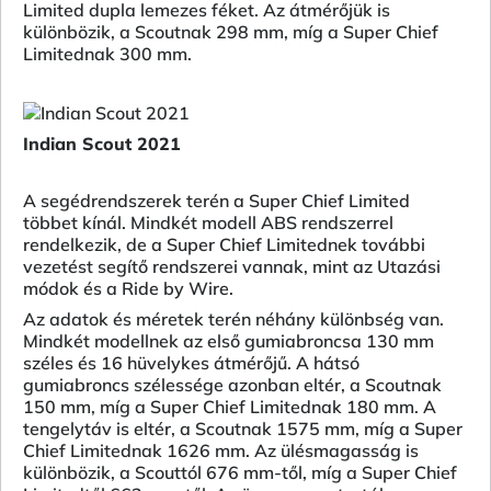
Limited dupla lemezes féket. Az átmérőjük is
különbözik, a Scoutnak 298 mm, míg a Super Chief
Limitednak 300 mm.
Indian Scout 2021
A segédrendszerek terén a Super Chief Limited
többet kínál. Mindkét modell ABS rendszerrel
rendelkezik, de a Super Chief Limitednek további
vezetést segítő rendszerei vannak, mint az Utazási
módok és a Ride by Wire.
Az adatok és méretek terén néhány különbség van.
Mindkét modellnek az első gumiabroncsa 130 mm
széles és 16 hüvelykes átmérőjű. A hátsó
gumiabroncs szélessége azonban eltér, a Scoutnak
150 mm, míg a Super Chief Limitednak 180 mm. A
tengelytáv is eltér, a Scoutnak 1575 mm, míg a Super
Chief Limitednak 1626 mm. Az ülésmagasság is
különbözik, a Scouttól 676 mm-től, míg a Super Chief