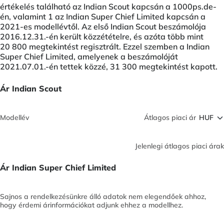
értékelés található az Indian Scout kapcsán a 1000ps.de-
én, valamint 1 az Indian Super Chief Limited kapcsán a
2021-es modellévtől. Az első Indian Scout beszámolója
2016.12.31.-én került közzétételre, és azóta több mint
20 800 megtekintést regisztrált. Ezzel szemben a Indian
Super Chief Limited, amelyenek a beszámolóját
2021.07.01.-én tettek közzé, 31 300 megtekintést kapott.
Ár Indian Scout
Modellév
Átlagos piaci ár
Jelenlegi átlagos piaci árak
Ár Indian Super Chief Limited
Sajnos a rendelkezésünkre álló adatok nem elegendőek ahhoz,
hogy érdemi árinformációkat adjunk ehhez a modellhez.