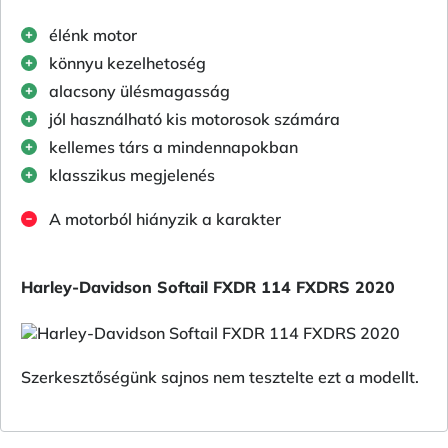
élénk motor
könnyu kezelhetoség
alacsony ülésmagasság
jól használható kis motorosok számára
kellemes társ a mindennapokban
klasszikus megjelenés
A motorból hiányzik a karakter
Harley-Davidson Softail FXDR 114 FXDRS 2020
Szerkesztőségünk sajnos nem tesztelte ezt a modellt.