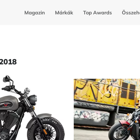
Magazin
Márkák
Top Awards
Összeh
 2018