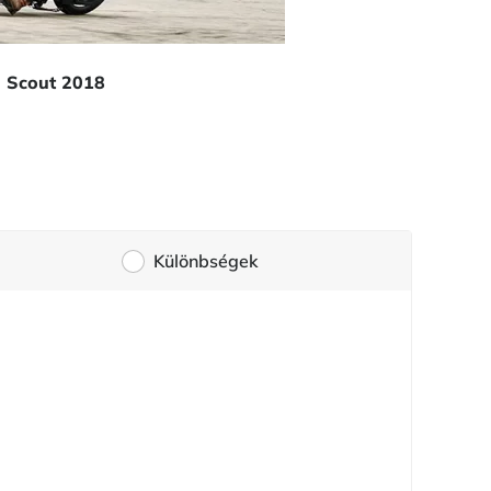
n Scout 2018
Különbségek