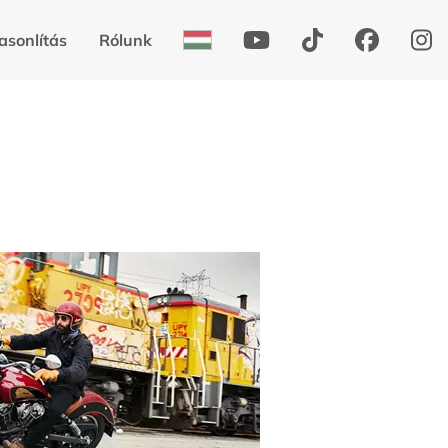
asonlítás
Rólunk