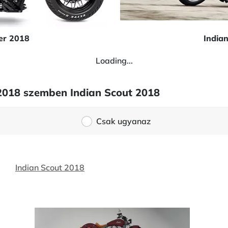
er 2018
India
Loading...
 2018 szemben Indian Scout 2018
Csak ugyanaz
Indian Scout 2018