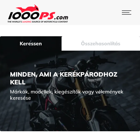
Keressen
Összehasonlítás
MINDEN, AMI A KERÉKPÁRODHOZ
KELL
Márkák, modellek, kiegészítők vagy vélemények
keresése