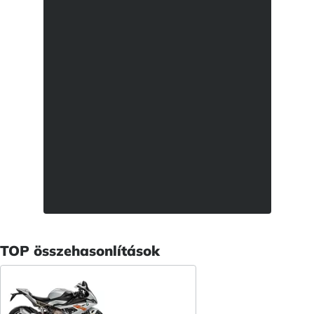
TOP összehasonlítások