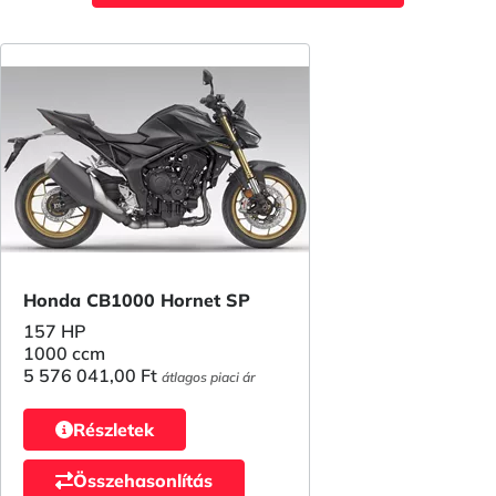
Honda CB1000 Hornet SP
157 HP
1000 ccm
5 576 041,00 Ft
átlagos piaci ár
Részletek
Összehasonlítás