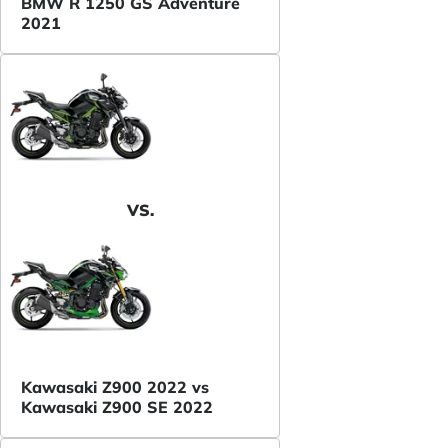
BMW R 1250 GS Adventure
2021
VS.
Kawasaki Z900 2022 vs
Kawasaki Z900 SE 2022