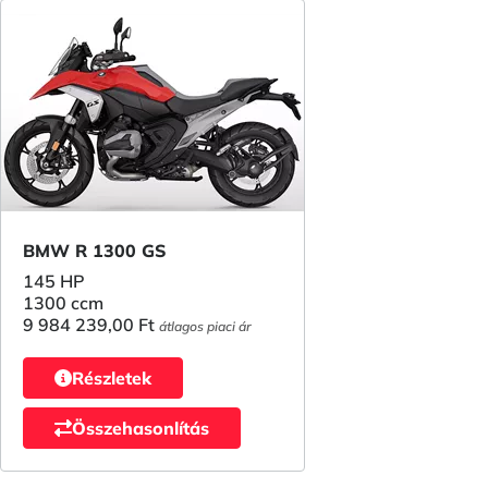
BMW R 1300 GS
145 HP
1300 ccm
9 984 239,00 Ft
átlagos piaci ár
Részletek
Összehasonlítás