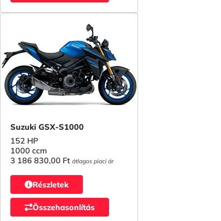
Suzuki GSX-S1000
152 HP
1000 ccm
3 186 830,00 Ft
átlagos piaci ár
Részletek
Összehasonlítás