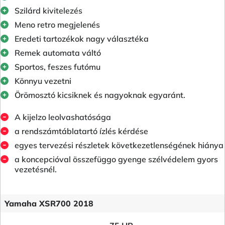
Szilárd kivitelezés
Meno retro megjelenés
Eredeti tartozékok nagy választéka
Remek automata váltó
Sportos, feszes futómu
Könnyu vezetni
Örömosztó kicsiknek és nagyoknak egyaránt.
A kijelzo leolvashatósága
a rendszámtáblatartó ízlés kérdése
egyes tervezési részletek következetlenségének hiánya
a koncepcióval összefüggo gyenge szélvédelem gyors
vezetésnél.
Yamaha XSR700 2018