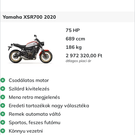
Yamaha XSR700 2020
75 HP
689 ccm
186 kg
2 972 320,00 Ft
átlagos piaci ár
Csodálatos motor
Szilárd kivitelezés
Meno retro megjelenés
Eredeti tartozékok nagy választéka
Remek automata váltó
Sportos, feszes futómu
Könnyu vezetni