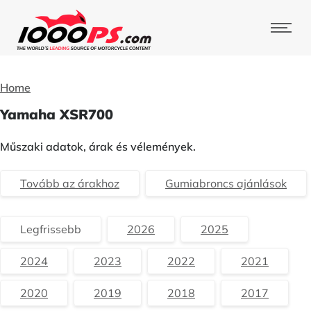
Home
Yamaha XSR700
Műszaki adatok, árak és vélemények.
Tovább az árakhoz
Gumiabroncs ajánlások
Legfrissebb
2026
2025
2024
2023
2022
2021
2020
2019
2018
2017