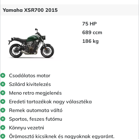
Yamaha XSR700 2015
75 HP
689 ccm
186 kg
Csodálatos motor
Szilárd kivitelezés
Meno retro megjelenés
Eredeti tartozékok nagy választéka
Remek automata váltó
Sportos, feszes futómu
Könnyu vezetni
Örömosztó kicsiknek és nagyoknak egyaránt.