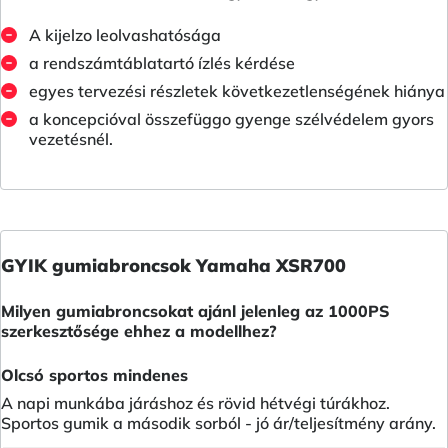
A kijelzo leolvashatósága
a rendszámtáblatartó ízlés kérdése
egyes tervezési részletek következetlenségének hiánya
a koncepcióval összefüggo gyenge szélvédelem gyors
vezetésnél.
GYIK gumiabroncsok Yamaha XSR700
Milyen gumiabroncsokat ajánl jelenleg az 1000PS
szerkesztősége ehhez a modellhez?
Olcsó sportos mindenes
A napi munkába járáshoz és rövid hétvégi túrákhoz.
Sportos gumik a második sorból - jó ár/teljesítmény arány.