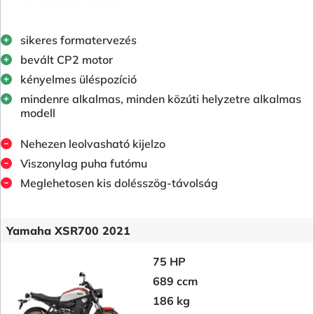
sikeres formatervezés
bevált CP2 motor
kényelmes üléspozíció
mindenre alkalmas, minden közúti helyzetre alkalmas
modell
Nehezen leolvasható kijelzo
Viszonylag puha futómu
Meglehetosen kis dolésszög-távolság
Yamaha XSR700 2021
75 HP
689 ccm
186 kg