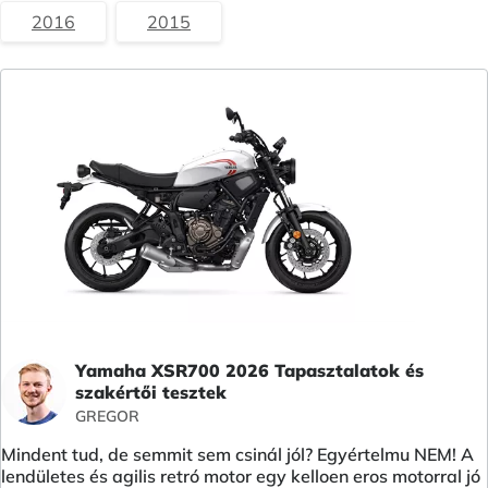
2016
2015
Yamaha XSR700 2026 Tapasztalatok és
szakértői tesztek
GREGOR
Mindent tud, de semmit sem csinál jól? Egyértelmu NEM! A
lendületes és agilis retró motor egy kelloen eros motorral jó