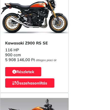
Kawasaki Z900 RS SE
116 HP
900 ccm
5 908 146,00 Ft
átlagos piaci ár
Részletek
Összehasonlítás