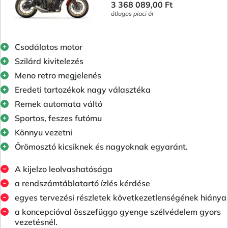
3 368 089,00 Ft
átlagos piaci ár
Csodálatos motor
Szilárd kivitelezés
Meno retro megjelenés
Eredeti tartozékok nagy választéka
Remek automata váltó
Sportos, feszes futómu
Könnyu vezetni
Örömosztó kicsiknek és nagyoknak egyaránt.
A kijelzo leolvashatósága
a rendszámtáblatartó ízlés kérdése
egyes tervezési részletek következetlenségének hiánya
a koncepcióval összefüggo gyenge szélvédelem gyors
vezetésnél.