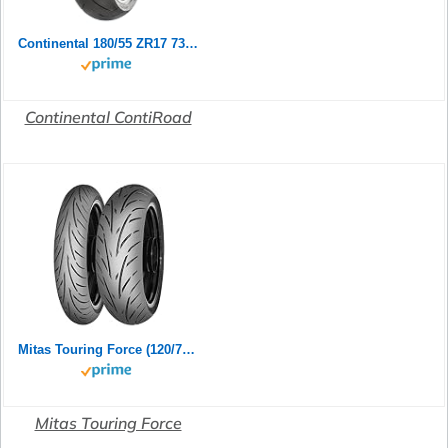
Continental 180/55 ZR17 73W Contiroad
Continental ContiRoad
Mitas Touring Force (120/70ZR17 (58W) TL)
Mitas Touring Force