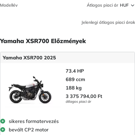
Modellév
Átlagos piaci ár
Jelenlegi átlagos piaci árak
Yamaha XSR700 Előzmények
Yamaha XSR700 2025
73.4 HP
689 ccm
188 kg
3 375 794,00 Ft
átlagos piaci ár
sikeres formatervezés
bevált CP2 motor