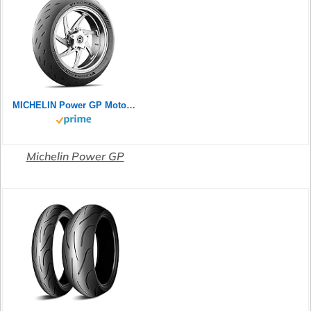
MICHELIN Power GP Motorradreifen 120/70ZR17 (58W) Vorderrad
Michelin Power GP