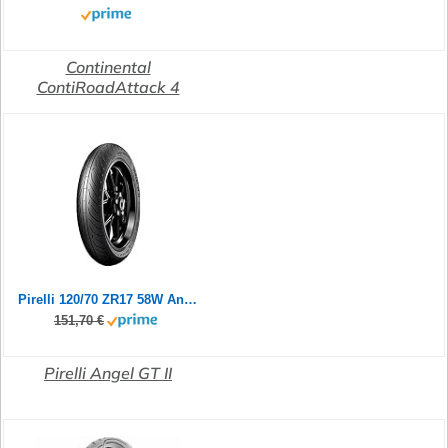
Continental
ContiRoadAttack 4
Pirelli 120/70 ZR17 58W Angel GT II (A)
151,70 €
Pirelli Angel GT II