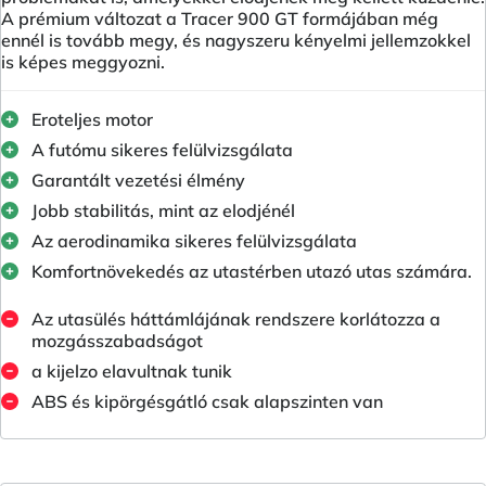
A prémium változat a Tracer 900 GT formájában még
ennél is tovább megy, és nagyszeru kényelmi jellemzokkel
is képes meggyozni.
Eroteljes motor
A futómu sikeres felülvizsgálata
Garantált vezetési élmény
Jobb stabilitás, mint az elodjénél
Az aerodinamika sikeres felülvizsgálata
Komfortnövekedés az utastérben utazó utas számára.
Az utasülés háttámlájának rendszere korlátozza a
mozgásszabadságot
a kijelzo elavultnak tunik
ABS és kipörgésgátló csak alapszinten van