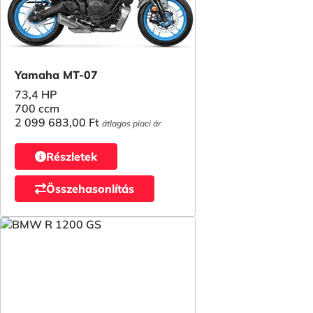
Yamaha MT-07
73,4 HP
700 ccm
2 099 683,00 Ft
átlagos piaci ár
Részletek
Összehasonlítás