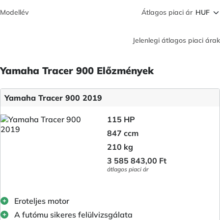
Modellév
Átlagos piaci ár
Jelenlegi átlagos piaci árak
Yamaha Tracer 900 Előzmények
Yamaha Tracer 900 2019
115 HP
847 ccm
210 kg
3 585 843,00 Ft
átlagos piaci ár
Eroteljes motor
A futómu sikeres felülvizsgálata