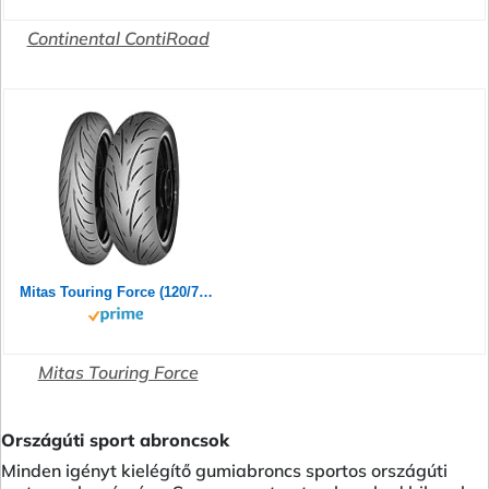
Continental ContiRoad
Mitas Touring Force (120/70ZR17 (58W) TL)
Mitas Touring Force
Országúti sport abroncsok
Minden igényt kielégítő gumiabroncs sportos országúti