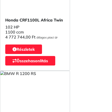
Honda CRF1100L Africa Twin
102 HP
1100 ccm
4 772 744,00 Ft
átlagos piaci ár
Részletek
Összehasonlítás