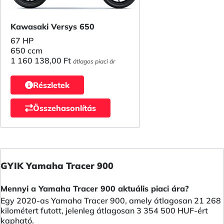
Kawasaki Versys 650
67 HP
650 ccm
1 160 138,00 Ft
átlagos piaci ár
Részletek
Összehasonlítás
GYIK Yamaha Tracer 900
Mennyi a Yamaha Tracer 900 aktuális piaci ára?
Egy 2020-as Yamaha Tracer 900, amely átlagosan 21 268
kilométert futott, jelenleg átlagosan 3 354 500 HUF-ért
kapható.