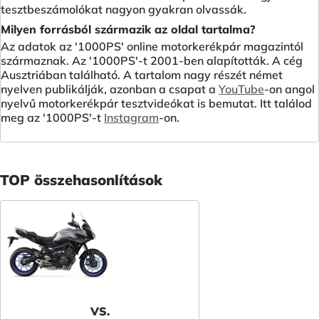
tesztbeszámolókat nagyon gyakran olvassák.
Milyen forrásból származik az oldal tartalma?
Az adatok az '1000PS' online motorkerékpár magazintól
származnak. Az '1000PS'-t 2001-ben alapították. A cég
Ausztriában található. A tartalom nagy részét német
nyelven publikálják, azonban a csapat a
YouTube
-on angol
nyelvű motorkerékpár tesztvideókat is bemutat. Itt találod
meg az '1000PS'-t
Instagram
-on.
TOP összehasonlítások
VS.