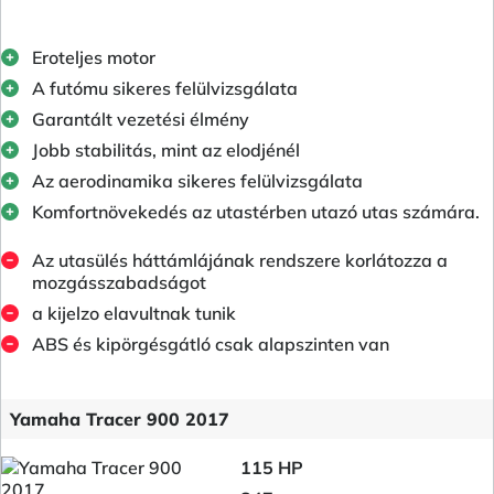
Eroteljes motor
A futómu sikeres felülvizsgálata
Garantált vezetési élmény
Jobb stabilitás, mint az elodjénél
Az aerodinamika sikeres felülvizsgálata
Komfortnövekedés az utastérben utazó utas számára.
Az utasülés háttámlájának rendszere korlátozza a
mozgásszabadságot
a kijelzo elavultnak tunik
ABS és kipörgésgátló csak alapszinten van
Yamaha Tracer 900 2017
115 HP