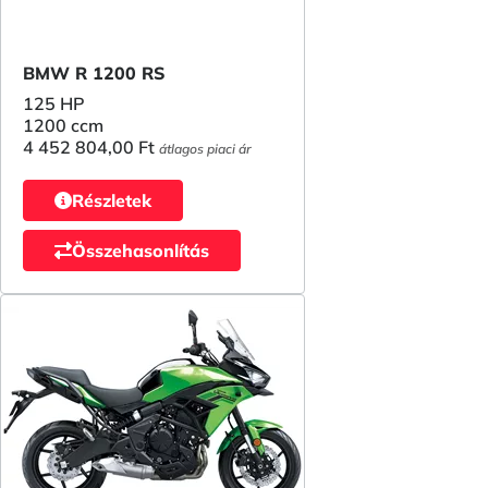
BMW R 1200 RS
125 HP
1200 ccm
4 452 804,00 Ft
átlagos piaci ár
Részletek
Összehasonlítás