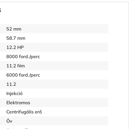
6
52 mm
58.7 mm
12.2 HP
8000 ford./perc
11.2 Nm
6000 ford./perc
11.2
Injekció
Elektromos
Centrifugális erő
Öv