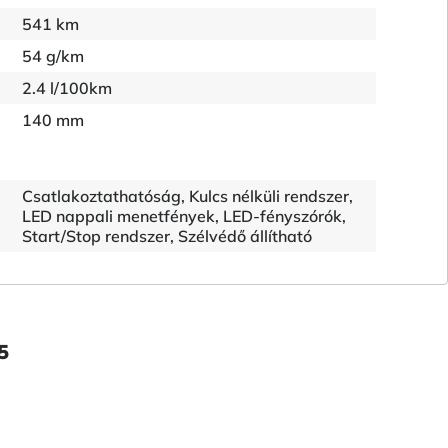
541 km
54 g/km
2.4 l/100km
140 mm
Csatlakoztathatóság, Kulcs nélküli rendszer,
LED nappali menetfények, LED-fényszórók,
Start/Stop rendszer, Szélvédő állítható
5