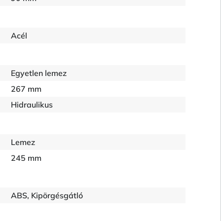
Acél
Egyetlen lemez
267 mm
Hidraulikus
Lemez
245 mm
ABS, Kipörgésgátló