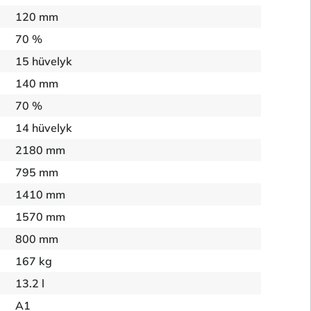
120 mm
70 %
15 hüvelyk
140 mm
70 %
14 hüvelyk
2180 mm
795 mm
1410 mm
1570 mm
800 mm
167 kg
13.2 l
A1