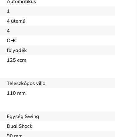
Automatikus
1
4 ütemű
4
OHC
folyadék
125 ccm
Teleszkópos villa
110 mm
Egység Swing
Dual Shock
90 mm