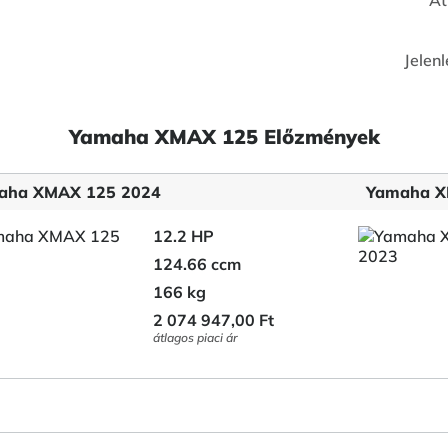
Át
Jelenl
Yamaha XMAX 125 Előzmények
aha XMAX 125 2024
Yamaha X
12.2 HP
124.66 ccm
166 kg
2 074 947,00 Ft
átlagos piaci ár