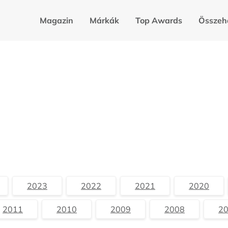
Magazin
Márkák
Top Awards
Összeh
2023
2022
2021
2020
2011
2010
2009
2008
2