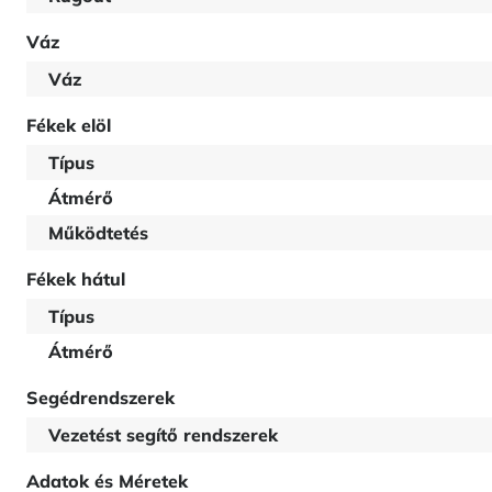
Váz
Váz
Fékek elöl
Típus
Átmérő
Működtetés
Fékek hátul
Típus
Átmérő
Segédrendszerek
Vezetést segítő rendszerek
Adatok és Méretek