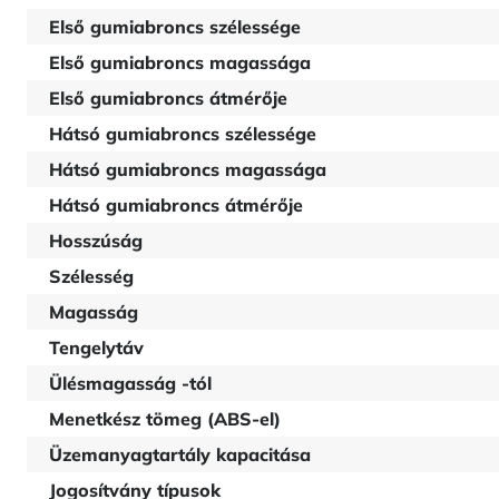
Első gumiabroncs szélessége
Első gumiabroncs magassága
Első gumiabroncs átmérője
Hátsó gumiabroncs szélessége
Hátsó gumiabroncs magassága
Hátsó gumiabroncs átmérője
Hosszúság
Szélesség
Magasság
Tengelytáv
Ülésmagasság -tól
Menetkész tömeg (ABS-el)
Üzemanyagtartály kapacitása
Jogosítvány típusok