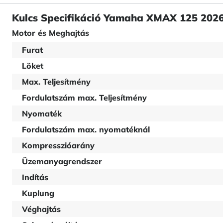
Kulcs Specifikáció Yamaha XMAX 125 202
Motor és Meghajtás
Furat
Löket
Max. Teljesítmény
Fordulatszám max. Teljesítmény
Nyomaték
Fordulatszám max. nyomatéknál
Kompresszióarány
Üzemanyagrendszer
Indítás
Kuplung
Véghajtás