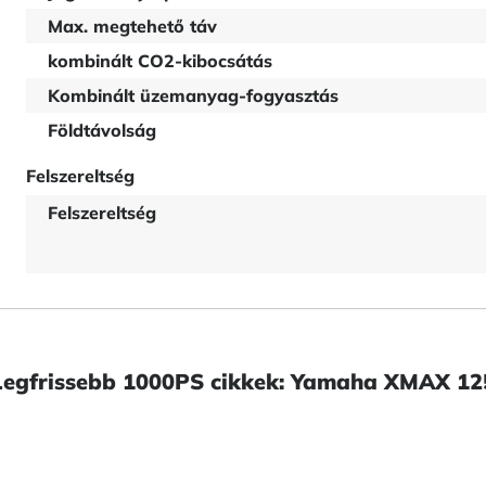
Max. megtehető táv
kombinált CO2-kibocsátás
Kombinált üzemanyag-fogyasztás
Földtávolság
Felszereltség
Felszereltség
Legfrissebb 1000PS cikkek: Yamaha XMAX 12