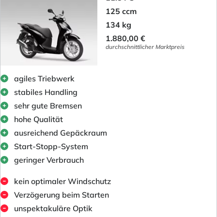
125 ccm
134 kg
1.880,00 €
durchschnittlicher Marktpreis
agiles Triebwerk
stabiles Handling
sehr gute Bremsen
hohe Qualität
ausreichend Gepäckraum
Start-Stopp-System
geringer Verbrauch
kein optimaler Windschutz
Verzögerung beim Starten
unspektakuläre Optik