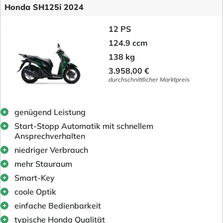
Honda SH125i 2024
12 PS
124.9 ccm
138 kg
3.958,00 €
durchschnittlicher Marktpreis
genügend Leistung
Start-Stopp Automatik mit schnellem
Ansprechverhalten
niedriger Verbrauch
mehr Stauraum
Smart-Key
coole Optik
einfache Bedienbarkeit
typische Honda Qualität