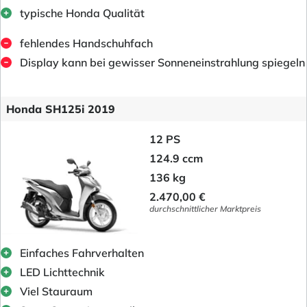
typische Honda Qualität
fehlendes Handschuhfach
Display kann bei gewisser Sonneneinstrahlung spiegeln
Honda SH125i 2019
12 PS
124.9 ccm
136 kg
2.470,00 €
durchschnittlicher Marktpreis
Einfaches Fahrverhalten
LED Lichttechnik
Viel Stauraum