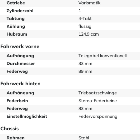
Getriebe
Variomatik
Zylinderzahl
1
Taktung
4-Takt
Kühlung
flüssig
Hubraum
124.9 ccm
Fahrwerk vorne
Aufhängung
Telegabel konventionell
Durchmesser
33 mm
Federweg
89 mm
Fahrwerk hinten
Aufhängung
Triebsatzschwinge
Federbein
Stereo-Federbeine
Federweg
83 mm
Einstellmöglichkeit
Federvorspannung
Chassis
Rahmen
Stahl