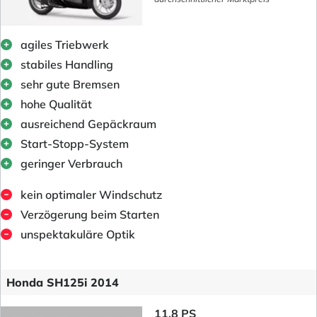
agiles Triebwerk
stabiles Handling
sehr gute Bremsen
hohe Qualität
ausreichend Gepäckraum
Start-Stopp-System
geringer Verbrauch
kein optimaler Windschutz
Verzögerung beim Starten
unspektakuläre Optik
Honda SH125i 2014
11.8 PS