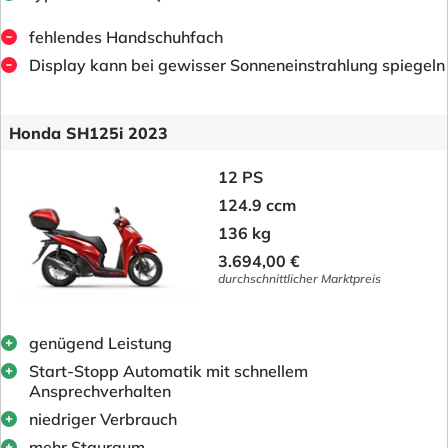
fehlendes Handschuhfach
Display kann bei gewisser Sonneneinstrahlung spiegeln
Honda SH125i 2023
12 PS
124.9 ccm
136 kg
3.694,00 €
durchschnittlicher Marktpreis
genügend Leistung
Start-Stopp Automatik mit schnellem
Ansprechverhalten
niedriger Verbrauch
mehr Stauraum