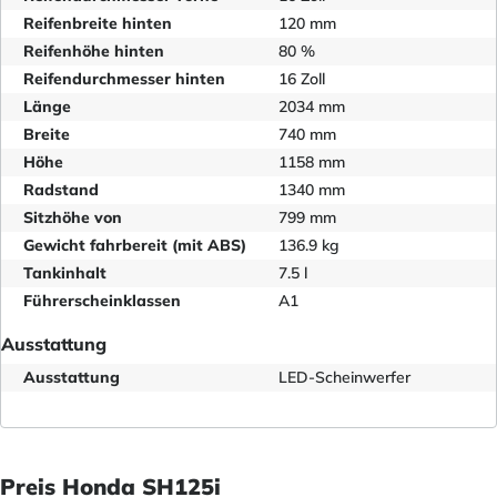
Reifenbreite hinten
120 mm
Reifenhöhe hinten
80 %
Reifendurchmesser hinten
16 Zoll
Länge
2034 mm
Breite
740 mm
Höhe
1158 mm
Radstand
1340 mm
Sitzhöhe von
799 mm
Gewicht fahrbereit (mit ABS)
136.9 kg
Tankinhalt
7.5 l
Führerscheinklassen
A1
Ausstattung
Ausstattung
LED-Scheinwerfer
Preis Honda SH125i