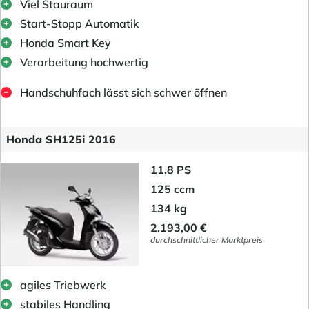
Viel Stauraum
Start-Stopp Automatik
Honda Smart Key
Verarbeitung hochwertig
Handschuhfach lässt sich schwer öffnen
Honda SH125i 2016
11.8 PS
125 ccm
134 kg
2.193,00 €
durchschnittlicher Marktpreis
agiles Triebwerk
stabiles Handling