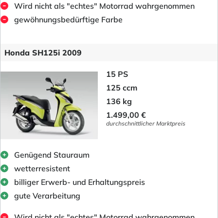
Wird nicht als "echtes" Motorrad wahrgenommen
gewöhnungsbedürftige Farbe
Honda SH125i 2009
15 PS
125 ccm
136 kg
1.499,00 €
durchschnittlicher Marktpreis
Genügend Stauraum
wetterresistent
billiger Erwerb- und Erhaltungspreis
gute Verarbeitung
Wird nicht als "echtes" Motorrad wahrgenommen