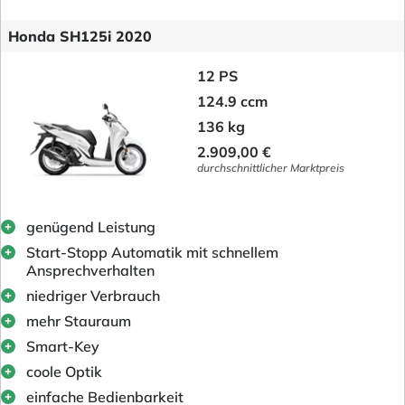
Honda SH125i 2020
12 PS
124.9 ccm
136 kg
2.909,00 €
durchschnittlicher Marktpreis
genügend Leistung
Start-Stopp Automatik mit schnellem
Ansprechverhalten
niedriger Verbrauch
mehr Stauraum
Smart-Key
coole Optik
einfache Bedienbarkeit