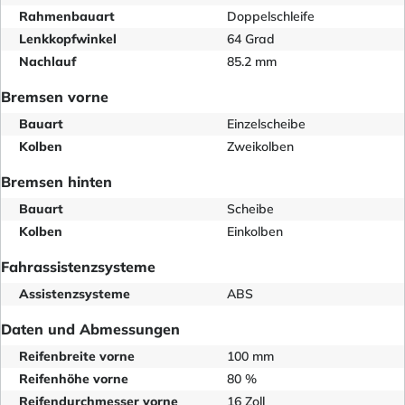
Rahmenbauart
Doppelschleife
Lenkkopfwinkel
64 Grad
Nachlauf
85.2 mm
Bremsen vorne
Bauart
Einzelscheibe
Kolben
Zweikolben
Bremsen hinten
Bauart
Scheibe
Kolben
Einkolben
Fahrassistenzsysteme
Assistenzsysteme
ABS
Daten und Abmessungen
Reifenbreite vorne
100 mm
Reifenhöhe vorne
80 %
Reifendurchmesser vorne
16 Zoll