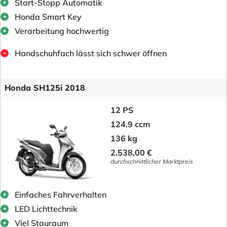
Start-Stopp Automatik
Honda Smart Key
Verarbeitung hochwertig
Handschuhfach lässt sich schwer öffnen
Honda SH125i 2018
12 PS
124.9 ccm
136 kg
2.538,00 €
durchschnittlicher Marktpreis
Einfaches Fahrverhalten
LED Lichttechnik
Viel Stauraum