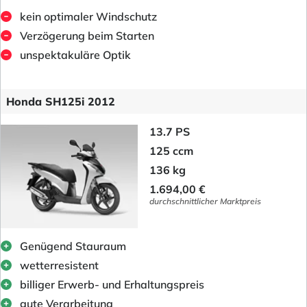
kein optimaler Windschutz
Verzögerung beim Starten
unspektakuläre Optik
Honda SH125i 2012
13.7 PS
125 ccm
136 kg
1.694,00 €
durchschnittlicher Marktpreis
Genügend Stauraum
wetterresistent
billiger Erwerb- und Erhaltungspreis
gute Verarbeitung