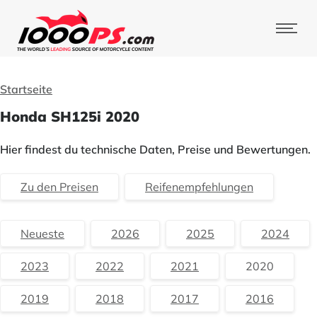
Startseite
Honda SH125i 2020
Hier findest du technische Daten, Preise und Bewertungen.
Zu den Preisen
Reifenempfehlungen
Neueste
2026
2025
2024
2023
2022
2021
2020
2019
2018
2017
2016