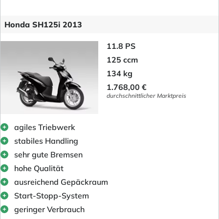
Honda SH125i 2013
11.8 PS
125 ccm
134 kg
1.768,00 €
durchschnittlicher Marktpreis
agiles Triebwerk
stabiles Handling
sehr gute Bremsen
hohe Qualität
ausreichend Gepäckraum
Start-Stopp-System
geringer Verbrauch