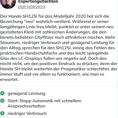
Expertengutachten
DER HORVATH
Der Honda SH125i für das Modelljahr 2020 hat sich die
Bezeichung "neu" wahrlich verdient. Während er seiner
langjährigen Linie treu bleibt, punktet er unter seinem neu
gestalteten Kleid mit zahlreichen Änderungen, die den
bereits beliebten Cityflitzer noch attraktiver machen. Mehr
Stauraum, niedriger Verbrauch und genügend Leistung für
den Alltag sprechen für den SH125i, einzig das Fehlen des
praktischen Handschuhfachs und das leicht spiegelnde
Glas des LC-Displays fallen uns negativ auf. Doch das
reicht nicht, um den positiven Eindruck zu drücken, denn der
Honda SH bleibt weiterhin der Pragmatiker schlechthin, der
immer läuft und vor allem so funktioniert, wie man es
erwartet.
genügend Leistung
Start-Stopp Automatik mit schnellem
Ansprechverhalten
niedriger Verbrauch