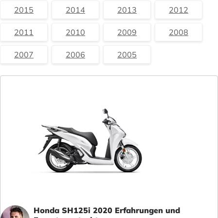
2015
2014
2013
2012
2011
2010
2009
2008
2007
2006
2005
Honda SH125i 2020 Erfahrungen und