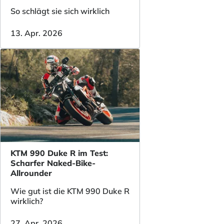
So schlägt sie sich wirklich
13. Apr. 2026
KTM 990 Duke R im Test:
Scharfer Naked-Bike-
Allrounder
Wie gut ist die KTM 990 Duke R
wirklich?
27. Apr. 2026