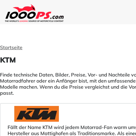
Startseite
KTM
Finde technische Daten, Bilder, Preise, Vor- und Nachteile 
Motorradfahrer oder ein Anfänger bist, mit den umfassenden
Modelle machen. Wenn du die Preise vergleichst und die Vo
passt.
Fällt der Name KTM wird jedem Motorrad-Fan warm ums He
Hersteller aus Mattighofen als Traditionsmarke. Als ei