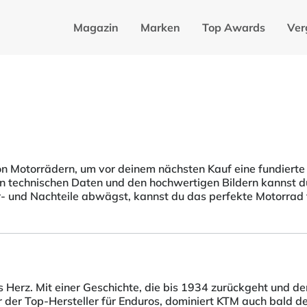
Magazin
Marken
Top Awards
Ver
von Motorrädern, um vor deinem nächsten Kauf eine fundierte 
 technischen Daten und den hochwertigen Bildern kannst du 
r- und Nachteile abwägst, kannst du das perfekte Motorrad
rz. Mit einer Geschichte, die bis 1934 zurückgeht und dem
ner der Top-Hersteller für Enduros, dominiert KTM auch bal