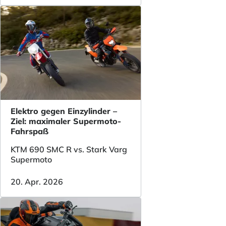
Elektro gegen Einzylinder –
Ziel: maximaler Supermoto-
Fahrspaß
KTM 690 SMC R vs. Stark Varg
Supermoto
20. Apr. 2026