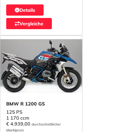
Details
Vergleiche
BMW R 1200 GS
125 PS
1 170 ccm
€ 4.939,00
durchschnittlicher
Marktpreis