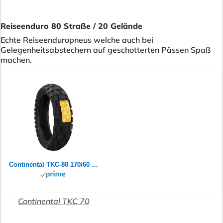
Reiseenduro 80 Straße / 20 Gelände
Echte Reiseenduropneus welche auch bei
Gelegenheitsabstechern auf geschotterten Pässen Spaß
machen.
Continental TKC-80 170/60 B 17 M/C 72Q M+S TL Rear
Continental TKC 70