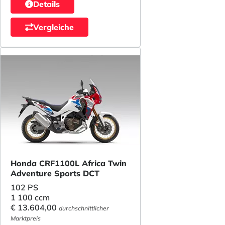
Details
Vergleiche
Honda CRF1100L Africa Twin
Adventure Sports DCT
102 PS
1 100 ccm
€ 13.604,00
durchschnittlicher
Marktpreis