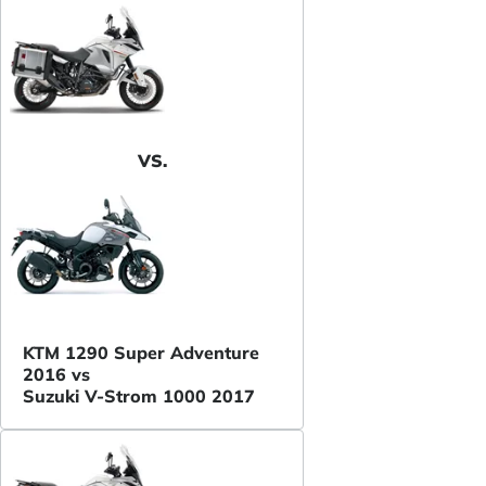
VS.
KTM 1290 Super Adventure
2016 vs
Suzuki V-Strom 1000 2017