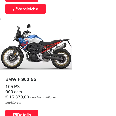
Vergleiche
BMW F 900 GS
105 PS
900 ccm
€ 15.373,00
durchschnittlicher
Marktpreis
Details