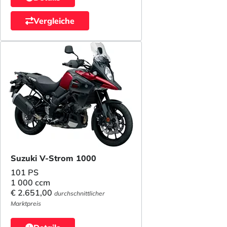
Vergleiche
Suzuki V-Strom 1000
101 PS
1 000 ccm
€ 2.651,00
durchschnittlicher
Marktpreis