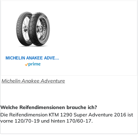
MICHELIN ANAKEE ADVENTURE 2 170/60R17 72V - Rückseite Reifen
Michelin Anakee Adventure
Welche Reifendimensionen brauche ich?
Die Reifendimension KTM 1290 Super Adventure 2016 ist
vorne 120/70-19 und hinten 170/60-17.