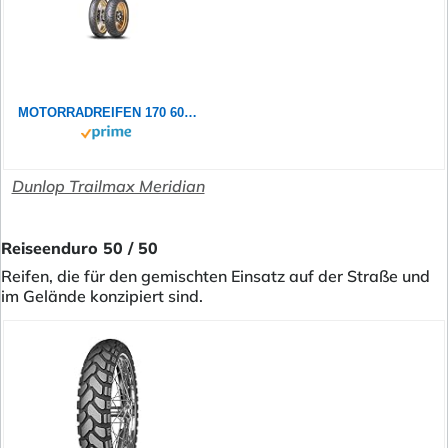
MOTORRADREIFEN 170 60 R17 072W DUNLOP TRAILMAX MERIDIAN TL
Dunlop Trailmax Meridian
Reiseenduro 50 / 50
Reifen, die für den gemischten Einsatz auf der Straße und
im Gelände konzipiert sind.