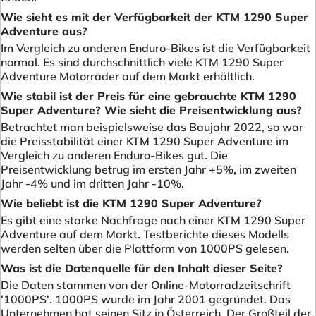
Wie sieht es mit der Verfügbarkeit der KTM 1290 Super
Adventure aus?
Im Vergleich zu anderen Enduro-Bikes ist die Verfügbarkeit
normal. Es sind durchschnittlich viele KTM 1290 Super
Adventure Motorräder auf dem Markt erhältlich.
Wie stabil ist der Preis für eine gebrauchte KTM 1290
Super Adventure? Wie sieht die Preisentwicklung aus?
Betrachtet man beispielsweise das Baujahr 2022, so war
die Preisstabilität einer KTM 1290 Super Adventure im
Vergleich zu anderen Enduro-Bikes gut. Die
Preisentwicklung betrug im ersten Jahr +5%, im zweiten
Jahr -4% und im dritten Jahr -10%.
Wie beliebt ist die KTM 1290 Super Adventure?
Es gibt eine starke Nachfrage nach einer KTM 1290 Super
Adventure auf dem Markt. Testberichte dieses Modells
werden selten über die Plattform von 1000PS gelesen.
Was ist die Datenquelle für den Inhalt dieser Seite?
Die Daten stammen von der Online-Motorradzeitschrift
'1000PS'. 1000PS wurde im Jahr 2001 gegründet. Das
Unternehmen hat seinen Sitz in Österreich. Der Großteil der