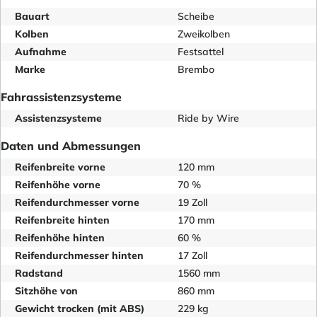
Bauart
Scheibe
Kolben
Zweikolben
Aufnahme
Festsattel
Marke
Brembo
Fahrassistenzsysteme
Assistenzsysteme
Ride by Wire
Daten und Abmessungen
Reifenbreite vorne
120 mm
Reifenhöhe vorne
70 %
Reifendurchmesser vorne
19 Zoll
Reifenbreite hinten
170 mm
Reifenhöhe hinten
60 %
Reifendurchmesser hinten
17 Zoll
Radstand
1560 mm
Sitzhöhe von
860 mm
Gewicht trocken (mit ABS)
229 kg