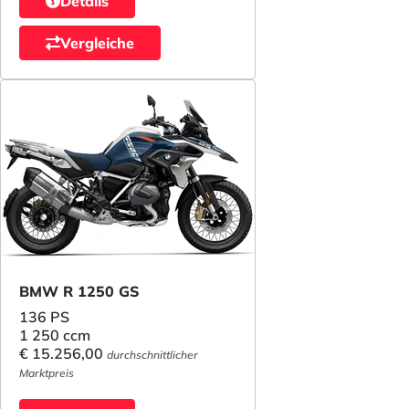
Details
Vergleiche
BMW R 1250 GS
136 PS
1 250 ccm
€ 15.256,00
durchschnittlicher
Marktpreis