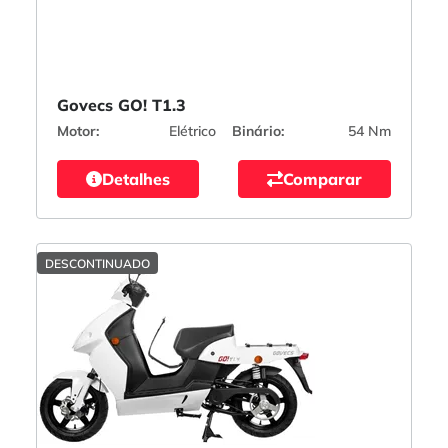
Govecs GO! T1.3
Motor:
Elétrico
Binário:
54 Nm
Detalhes
Comparar
DESCONTINUADO