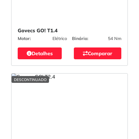
Govecs GO! T1.4
Motor:
Elétrico
Binário:
54 Nm
Detalhes
Comparar
DESCONTINUADO