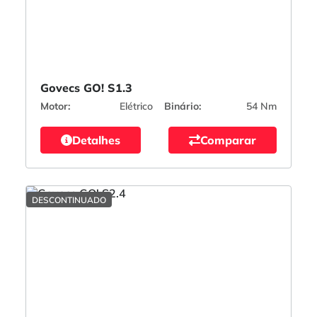
Govecs GO! S1.3
Motor:
Elétrico
Binário:
54 Nm
Detalhes
Comparar
DESCONTINUADO