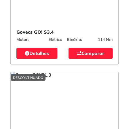
Govecs GO! S3.4
Motor:
Elétrico
Binário:
114 Nm
Detalhes
Comparar
DESCONTINUADO