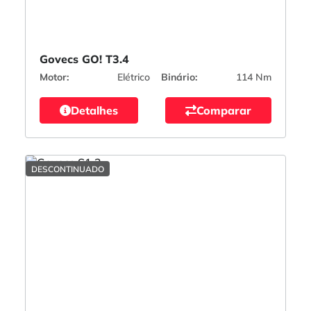
Govecs GO! T3.4
Motor:
Elétrico
Binário:
114 Nm
Detalhes
Comparar
DESCONTINUADO