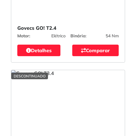
Govecs GO! T2.4
Motor:
Elétrico
Binário:
54 Nm
Detalhes
Comparar
DESCONTINUADO