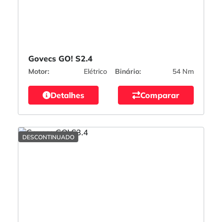
Govecs GO! S2.4
Motor:
Elétrico
Binário:
54 Nm
Detalhes
Comparar
DESCONTINUADO