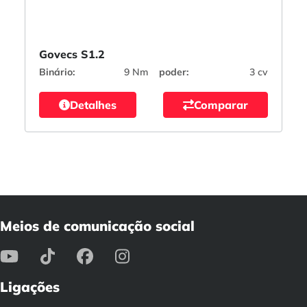
Govecs S1.2
Binário:
9 Nm
poder:
3 cv
Detalhes
Comparar
Meios de comunicação social
Ligações