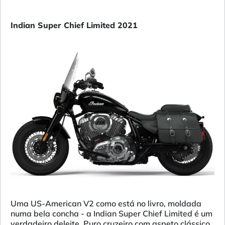
Indian Super Chief Limited 2021
Uma US-American V2 como está no livro, moldada
numa bela concha - a Indian Super Chief Limited é um
verdadeiro deleite. Puro cruzeiro com aspeto clássico