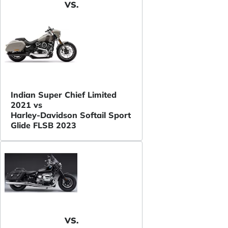
VS.
Indian Super Chief Limited
2021 vs
Harley-Davidson Softail Sport
Glide FLSB 2023
VS.