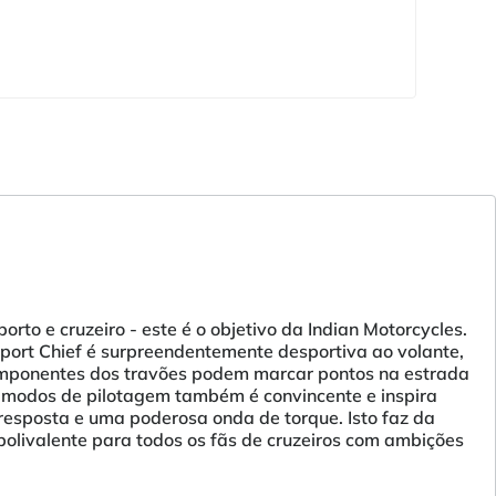
to e cruzeiro - este é o objetivo da Indian Motorcycles.
port Chief é surpreendentemente desportiva ao volante,
mponentes dos travões podem marcar pontos na estrada
s modos de pilotagem também é convincente e inspira
esposta e uma poderosa onda de torque. Isto faz da
olivalente para todos os fãs de cruzeiros com ambições