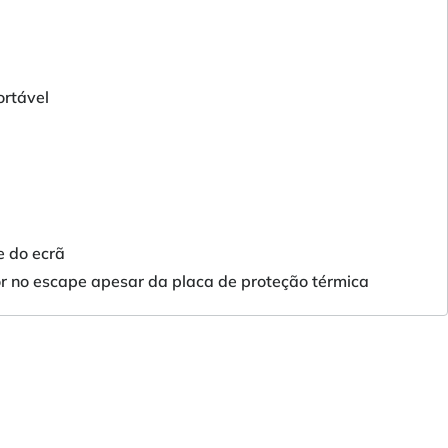
ortável
e do ecrã
r no escape apesar da placa de proteção térmica