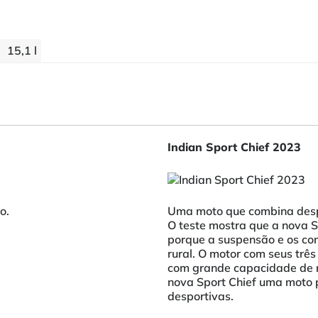
15,1 l
Indian Sport Chief 2023
o.
Uma moto que combina despor
O teste mostra que a nova S
porque a suspensão e os co
rural. O motor com seus trê
com grande capacidade de r
nova Sport Chief uma moto p
desportivas.