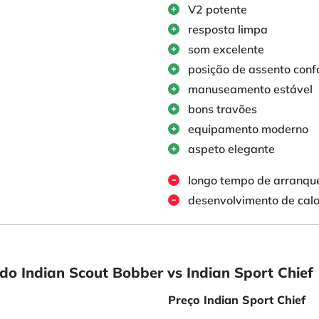
V2 potente
resposta limpa
som excelente
posição de assento conf
manuseamento estável
bons travões
equipamento moderno
aspeto elegante
longo tempo de arranqu
desenvolvimento de calo
o Indian Scout Bobber vs Indian Sport Chief
Preço Indian Sport Chief