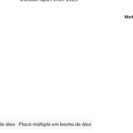
Mot
de óleo
Placa múltipla em banho de óleo