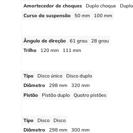
Amortecedor de choques
Duplo choque
Duplo
Curso da suspensão
50 mm
100 mm
Ângulo de direção
61 grau
28 grau
Trilho
120 mm
111 mm
Tipo
Disco único
Disco duplo
Diâmetro
298 mm
320 mm
Pistão
Pistão duplo
Quatro pistões
Tipo
Disco
Disco
Diâmetro
298 mm
300 mm