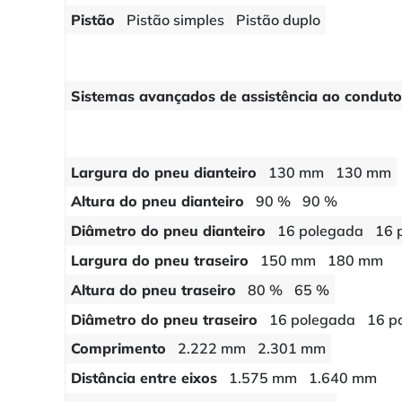
Pistão
Pistão simples
Pistão duplo
Sistemas avançados de assistência ao conduto
Largura do pneu dianteiro
130 mm
130 mm
Altura do pneu dianteiro
90 %
90 %
Diâmetro do pneu dianteiro
16 polegada
16 
Largura do pneu traseiro
150 mm
180 mm
Altura do pneu traseiro
80 %
65 %
Diâmetro do pneu traseiro
16 polegada
16 p
Comprimento
2.222 mm
2.301 mm
Distância entre eixos
1.575 mm
1.640 mm