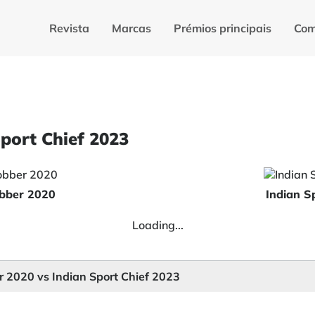
Revista
Marcas
Prémios principais
Com
Sport Chief 2023
obber 2020
Indian S
Loading...
r 2020 vs Indian Sport Chief 2023