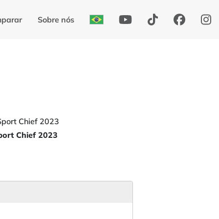
parar
Sobre nós
port Chief 2023