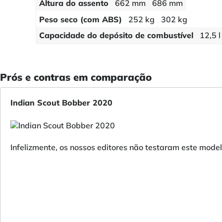
Altura do assento
662 mm
686 mm
Peso seco (com ABS)
252 kg
302 kg
Capacidade do depósito de combustível
12,5 l
Prós e contras em comparação
Indian Scout Bobber 2020
Infelizmente, os nossos editores não testaram este model