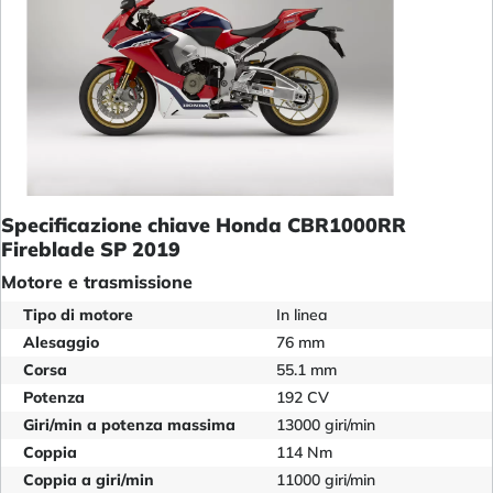
Specificazione chiave Honda CBR1000RR
Fireblade SP 2019
Motore e trasmissione
Tipo di motore
In linea
Alesaggio
76 mm
Corsa
55.1 mm
Potenza
192 CV
Giri/min a potenza massima
13000 giri/min
Coppia
114 Nm
Coppia a giri/min
11000 giri/min