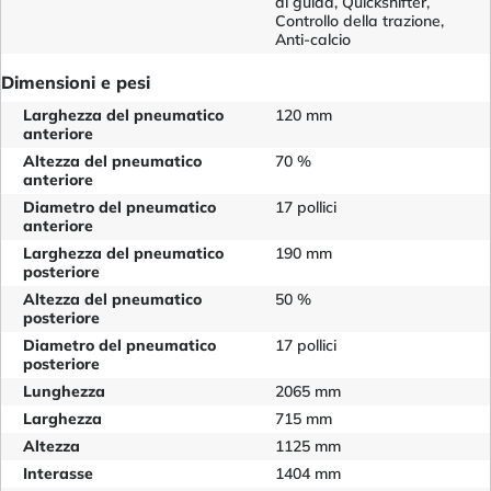
di guida, Quickshifter,
Controllo della trazione,
Anti-calcio
Dimensioni e pesi
Larghezza del pneumatico
120 mm
anteriore
Altezza del pneumatico
70 %
anteriore
Diametro del pneumatico
17 pollici
anteriore
Larghezza del pneumatico
190 mm
posteriore
Altezza del pneumatico
50 %
posteriore
Diametro del pneumatico
17 pollici
posteriore
Lunghezza
2065 mm
Larghezza
715 mm
Altezza
1125 mm
Interasse
1404 mm