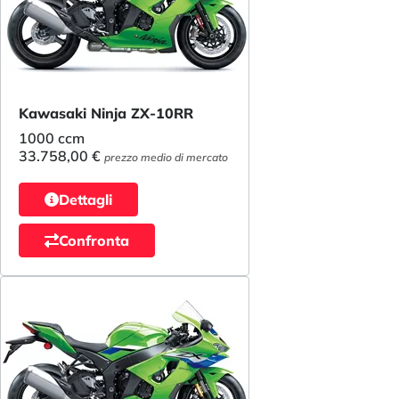
Kawasaki Ninja ZX-10RR
1000 ccm
33.758,00 €
prezzo medio di mercato
Dettagli
Confronta