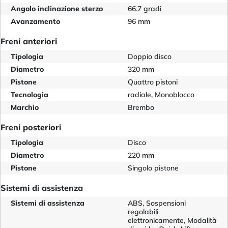
Angolo inclinazione sterzo
66.7 gradi
Avanzamento
96 mm
Freni anteriori
Tipologia
Doppio disco
Diametro
320 mm
Pistone
Quattro pistoni
Tecnologia
radiale, Monoblocco
Marchio
Brembo
Freni posteriori
Tipologia
Disco
Diametro
220 mm
Pistone
Singolo pistone
Sistemi di assistenza
Sistemi di assistenza
ABS, Sospensioni
regolabili
elettronicamente, Modalità