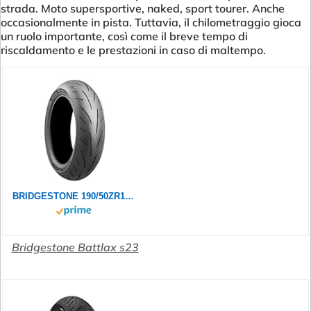
strada. Moto supersportive, naked, sport tourer. Anche
occasionalmente in pista. Tuttavia, il chilometraggio gioca
un ruolo importante, così come il breve tempo di
riscaldamento e le prestazioni in caso di maltempo.
BRIDGESTONE 190/50ZR17 73W S23R BATTLAX
Bridgestone Battlax s23