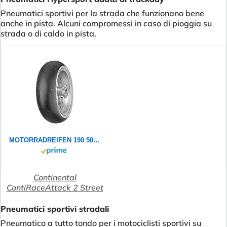
Pneumatici sportivi per la strada che funzionano bene
anche in pista. Alcuni compromessi in caso di pioggia su
strada o di caldo in pista.
MOTORRADREIFEN 190 50 ZR17 M/C (73W) CONTINENTAL CONTIRACEATTACK 2 STREET TL TL MOTORRAD
Continental
ContiRaceAttack 2 Street
Pneumatici sportivi stradali
Pneumatico a tutto tondo per i motociclisti sportivi su