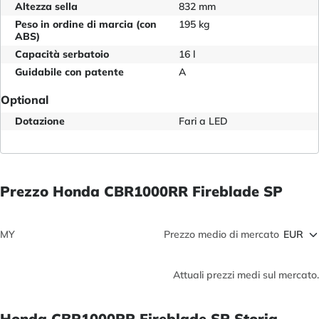
Altezza sella
832 mm
Peso in ordine di marcia (con
195 kg
ABS)
Capacità serbatoio
16 l
Guidabile con patente
A
Optional
Dotazione
Fari a LED
Prezzo Honda CBR1000RR Fireblade SP
MY
Prezzo medio di mercato
Attuali prezzi medi sul mercato.
Honda CBR1000RR Fireblade SP Storia