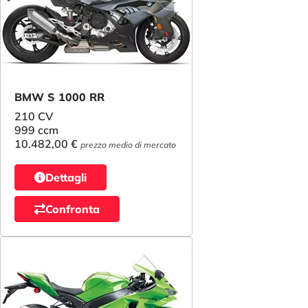
BMW S 1000 RR
210 CV
999 ccm
10.482,00 €
prezzo medio di mercato
Dettagli
Confronta