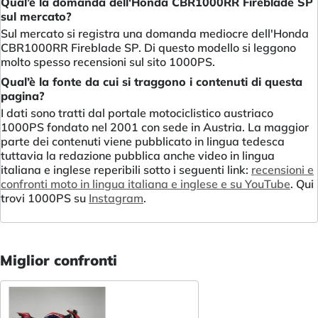
Qual’è la domanda dell'Honda CBR1000RR Fireblade SP
sul mercato?
Sul mercato si registra una domanda mediocre dell'Honda
CBR1000RR Fireblade SP. Di questo modello si leggono
molto spesso recensioni sul sito 1000PS.
Qual’è la fonte da cui si traggono i contenuti di questa
pagina?
I dati sono tratti dal portale motociclistico austriaco
1000PS fondato nel 2001 con sede in Austria. La maggior
parte dei contenuti viene pubblicato in lingua tedesca
tuttavia la redazione pubblica anche video in lingua
italiana e inglese reperibili sotto i seguenti link:
recensioni e
confronti moto in lingua italiana e inglese e su YouTube
. Qui
trovi 1000PS su
Instagram
.
Miglior confronti