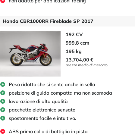
non adatto per applicazioni racing
Honda CBR1000RR Fireblade SP 2017
192 CV
999.8 ccm
195 kg
13.704,00 €
prezzo medio di mercato
Peso ridotto che si sente anche in sella
posizione di guida compatta ma non scomoda
lavorazione di alta qualità
pacchetto elettronico sensato
spostamento facile e intuitivo.
ABS primo collo di bottiglia in pista