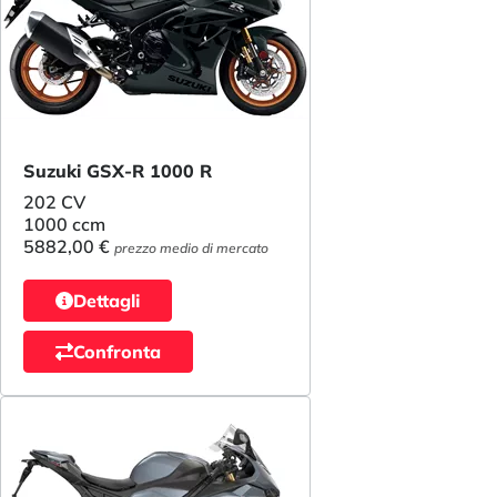
Suzuki GSX-R 1000 R
202 CV
1000 ccm
5882,00 €
prezzo medio di mercato
Dettagli
Confronta