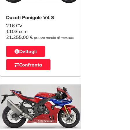
Ducati Panigale V4 S
216 CV
1103 ccm
21.255,00 €
prezzo medio di mercato
Dettagli
Confronta