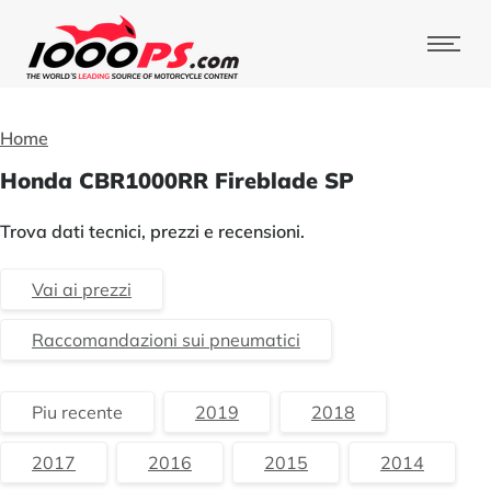
Home
Honda CBR1000RR Fireblade SP
Trova dati tecnici, prezzi e recensioni.
Vai ai prezzi
Raccomandazioni sui pneumatici
Piu recente
2019
2018
2017
2016
2015
2014