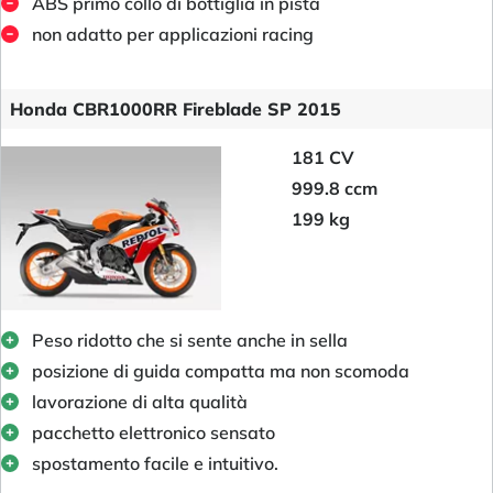
ABS primo collo di bottiglia in pista
non adatto per applicazioni racing
Honda CBR1000RR Fireblade SP 2015
181 CV
999.8 ccm
199 kg
Peso ridotto che si sente anche in sella
posizione di guida compatta ma non scomoda
lavorazione di alta qualità
pacchetto elettronico sensato
spostamento facile e intuitivo.