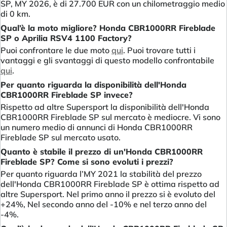
SP, MY 2026, è di 27.700 EUR con un chilometraggio medio
di 0 km.
Qual’è la moto migliore? Honda CBR1000RR Fireblade
SP o Aprilia RSV4 1100 Factory?
Puoi confrontare le due moto
qui
. Puoi trovare tutti i
vantaggi e gli svantaggi di questo modello confrontabile
qui
.
Per quanto riguarda la disponibilità dell'Honda
CBR1000RR Fireblade SP invece?
Rispetto ad altre Supersport la disponibilità dell'Honda
CBR1000RR Fireblade SP sul mercato è mediocre. Vi sono
un numero medio di annunci di Honda CBR1000RR
Fireblade SP sul mercato usato.
Quanto è stabile il prezzo di un'Honda CBR1000RR
Fireblade SP? Come si sono evoluti i prezzi?
Per quanto riguarda l’MY 2021 la stabilità del prezzo
dell'Honda CBR1000RR Fireblade SP è ottima rispetto ad
altre Supersport. Nel primo anno il prezzo si è evoluto del
+24%, Nel secondo anno del -10% e nel terzo anno del
-4%.