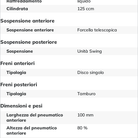
Raffreddamento
liquido
Cilindrata
125 ccm
Sospensione anteriore
Sospensione anteriore
Forcella telescopica
Sospensione posteriore
Sospensione
Unità Swing
Freni anteriori
Tipologia
Disco singolo
Freni posteriori
Tipologia
Tamburo
Dimensioni e pesi
Larghezza del pneumatico
100 mm
anteriore
Altezza del pneumatico
80 %
anteriore