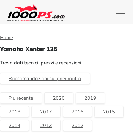
Home
Yamaha Xenter 125
Trova dati tecnici, prezzi e recensioni.
Raccomandazioni sui pneumatici
Piu recente
2020
2019
2018
2017
2016
2015
2014
2013
2012