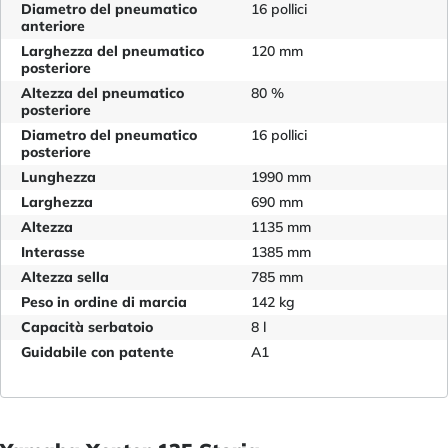
Diametro del pneumatico
16 pollici
anteriore
Larghezza del pneumatico
120 mm
posteriore
Altezza del pneumatico
80 %
posteriore
Diametro del pneumatico
16 pollici
posteriore
Lunghezza
1990 mm
Larghezza
690 mm
Altezza
1135 mm
Interasse
1385 mm
Altezza sella
785 mm
Peso in ordine di marcia
142 kg
Capacità serbatoio
8 l
Guidabile con patente
A1