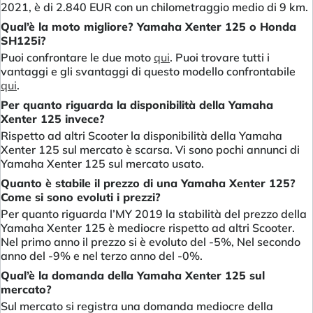
2021, è di 2.840 EUR con un chilometraggio medio di 9 km.
Qual’è la moto migliore? Yamaha Xenter 125 o Honda
SH125i?
Puoi confrontare le due moto
qui
. Puoi trovare tutti i
vantaggi e gli svantaggi di questo modello confrontabile
qui
.
Per quanto riguarda la disponibilità della Yamaha
Xenter 125 invece?
Rispetto ad altri Scooter la disponibilità della Yamaha
Xenter 125 sul mercato è scarsa. Vi sono pochi annunci di
Yamaha Xenter 125 sul mercato usato.
Quanto è stabile il prezzo di una Yamaha Xenter 125?
Come si sono evoluti i prezzi?
Per quanto riguarda l’MY 2019 la stabilità del prezzo della
Yamaha Xenter 125 è mediocre rispetto ad altri Scooter.
Nel primo anno il prezzo si è evoluto del -5%, Nel secondo
anno del -9% e nel terzo anno del -0%.
Qual’è la domanda della Yamaha Xenter 125 sul
mercato?
Sul mercato si registra una domanda mediocre della