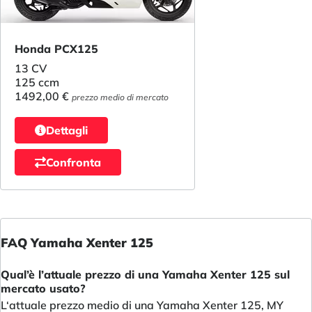
Honda PCX125
13 CV
125 ccm
1492,00 €
prezzo medio di mercato
Dettagli
Confronta
FAQ Yamaha Xenter 125
Qual’è l’attuale prezzo di una Yamaha Xenter 125 sul
mercato usato?
L‘attuale prezzo medio di una Yamaha Xenter 125, MY