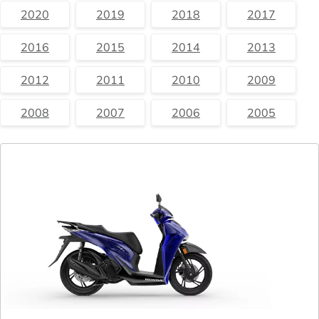
2020
2019
2018
2017
2016
2015
2014
2013
2012
2011
2010
2009
2008
2007
2006
2005