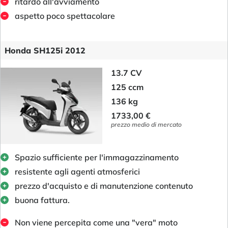
ritardo all'avviamento
aspetto poco spettacolare
Honda SH125i 2012
13.7 CV
125 ccm
136 kg
1733,00 €
prezzo medio di mercato
Spazio sufficiente per l'immagazzinamento
resistente agli agenti atmosferici
prezzo d'acquisto e di manutenzione contenuto
buona fattura.
Non viene percepita come una "vera" moto