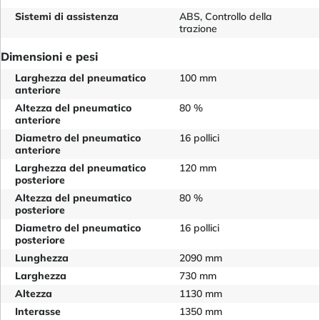
Sistemi di assistenza
ABS, Controllo della
trazione
Dimensioni e pesi
Larghezza del pneumatico
100 mm
anteriore
Altezza del pneumatico
80 %
anteriore
Diametro del pneumatico
16 pollici
anteriore
Larghezza del pneumatico
120 mm
posteriore
Altezza del pneumatico
80 %
posteriore
Diametro del pneumatico
16 pollici
posteriore
Lunghezza
2090 mm
Larghezza
730 mm
Altezza
1130 mm
Interasse
1350 mm