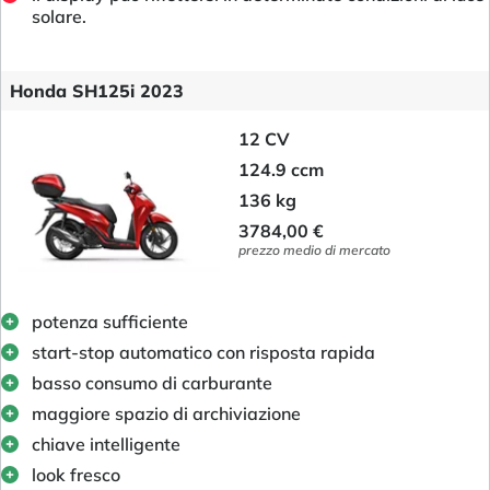
solare.
Honda SH125i 2023
12 CV
124.9 ccm
136 kg
3784,00 €
prezzo medio di mercato
potenza sufficiente
start-stop automatico con risposta rapida
basso consumo di carburante
maggiore spazio di archiviazione
chiave intelligente
look fresco