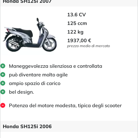
Honda SH125i 2007
13.6 CV
125 ccm
122 kg
1937,00 €
prezzo medio di mercato
Maneggevolezza silenziosa e controllata
può diventare molto agile
ampio spazio di carico
bel design.
Potenza del motore modesta, tipica degli scooter
Honda SH125i 2006