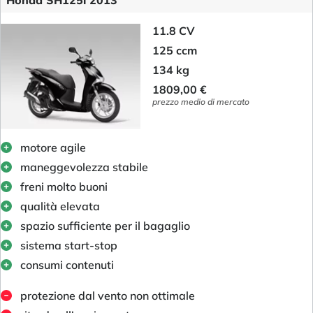
Honda SH125i 2013
11.8 CV
125 ccm
134 kg
1809,00 €
prezzo medio di mercato
motore agile
maneggevolezza stabile
freni molto buoni
qualità elevata
spazio sufficiente per il bagaglio
sistema start-stop
consumi contenuti
protezione dal vento non ottimale