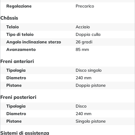
Regolazione
Precarico
Châssis
Telaio
Acciaio
Tipo di telaio
Doppia culla
Angolo inclinazione sterzo
26 gradi
Avanzamento
85 mm
Freni anteriori
Tipologia
Disco singolo
Diametro
240 mm
Pistone
Doppio pistone
Freni posteriori
Tipologia
Disco
Diametro
240 mm
Pistone
Singolo pistone
Sistemi di assistenza