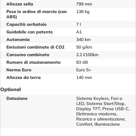
Altezza sella
799 mm
Peso in ordine di marcia (con
138 kg
ABS)
Capacità serbatoio
7 l
Guidabile con patente
A1
Autonomia
340 km
Emissioni combinate di CO2
50 g/km
Consumo combinato
2.2 l/100km
Rumore di stazionamento
83 dB
Norma Euro
Euro 5+
Altezza da terra
140 mm
Optional
Dotazione
Sistema Keyless, Fari a
LED, Sistema Start/Stop,
Display TFT, Presa USB-C,
Elettronica moderna,
Ricarica e alimentazione,
Comfort, Illuminazione