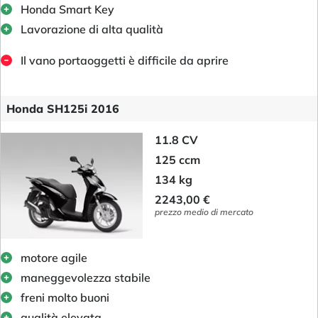
Honda Smart Key
Lavorazione di alta qualità
Il vano portaoggetti è difficile da aprire
Honda SH125i 2016
11.8 CV
125 ccm
134 kg
2243,00 €
prezzo medio di mercato
motore agile
maneggevolezza stabile
freni molto buoni
qualità elevata