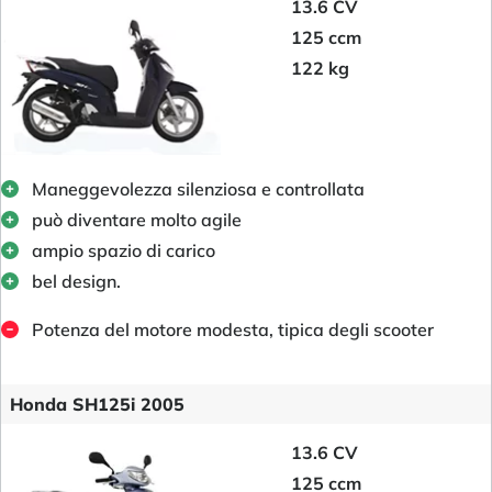
13.6 CV
125 ccm
122 kg
Maneggevolezza silenziosa e controllata
può diventare molto agile
ampio spazio di carico
bel design.
Potenza del motore modesta, tipica degli scooter
Honda SH125i 2005
13.6 CV
125 ccm