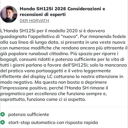
Honda SH125i 2026 Considerazioni e
recensioni di esperti
DER HORVATH
L'Honda SH125i per il modello 2020 si è davvero
guadagnato l'appellativo di "nuovo". Pur rimanendo fedele
alla sua linea di lunga data, si presenta in una veste nuova
con numerose modifiche che rendono ancora più attraente il
già popolare runabout cittadino. Più spazio per riporre i
bagagli, consumi ridotti e potenza sufficiente per la vita di
tutti i giorni parlano a favore dell'SH125i; solo la mancanza
del pratico vano portaoggetti e il vetro leggermente
riflettente del display LC catturano la nostra attenzione in
modo negativo. Ma questo non basta a deprimere
l'impressione positiva, perché l'Honda SH rimane il
pragmatico per eccellenza che funziona sempre e,
soprattutto, funziona come ci si aspetta.
potenza sufficiente
start-stop automatico con risposta rapida