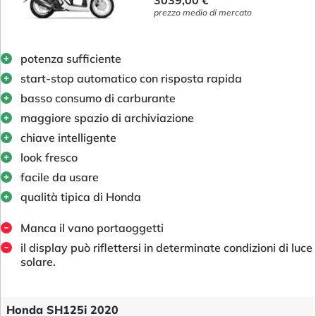
3039,00 €
prezzo medio di mercato
potenza sufficiente
start-stop automatico con risposta rapida
basso consumo di carburante
maggiore spazio di archiviazione
chiave intelligente
look fresco
facile da usare
qualità tipica di Honda
Manca il vano portaoggetti
il display può riflettersi in determinate condizioni di luce
solare.
Honda SH125i 2020