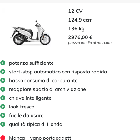
12 CV
124.9 ccm
136 kg
2976,00 €
prezzo medio di mercato
potenza sufficiente
start-stop automatico con risposta rapida
basso consumo di carburante
maggiore spazio di archiviazione
chiave intelligente
look fresco
facile da usare
qualità tipica di Honda
Manca il vano portaoggetti