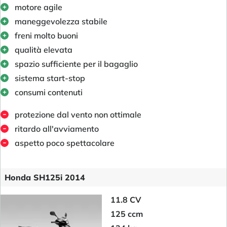
motore agile
maneggevolezza stabile
freni molto buoni
qualità elevata
spazio sufficiente per il bagaglio
sistema start-stop
consumi contenuti
protezione dal vento non ottimale
ritardo all'avviamento
aspetto poco spettacolare
Honda SH125i 2014
11.8 CV
125 ccm