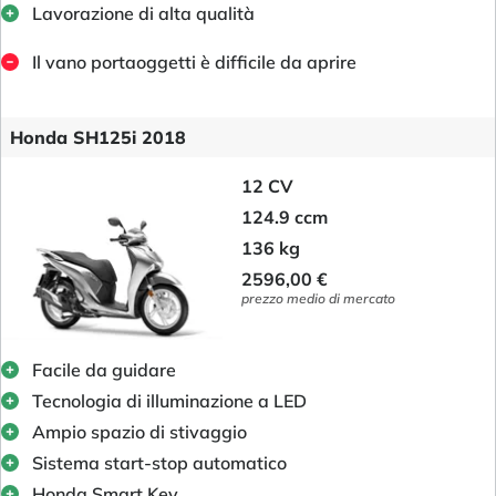
Lavorazione di alta qualità
Il vano portaoggetti è difficile da aprire
Honda SH125i 2018
12 CV
124.9 ccm
136 kg
2596,00 €
prezzo medio di mercato
Facile da guidare
Tecnologia di illuminazione a LED
Ampio spazio di stivaggio
Sistema start-stop automatico
Honda Smart Key