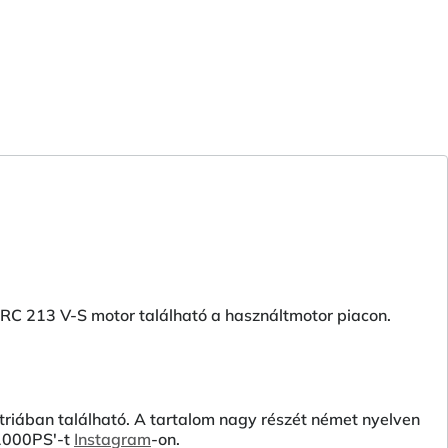
C 213 V-S motor található a használtmotor piacon.
riában található. A tartalom nagy részét német nyelven
'1000PS'-t
Instagram
-on.