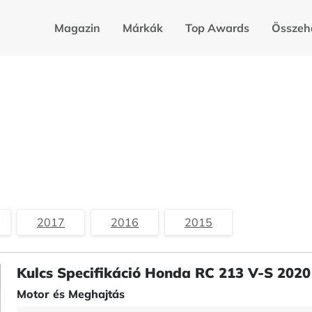
Magazin
Márkák
Top Awards
Összeh
2017
2016
2015
Kulcs Specifikáció Honda RC 213 V-S 2020
Motor és Meghajtás