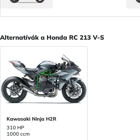
Alternatívák a Honda RC 213 V-S
Kawasaki Ninja H2R
310 HP
1000 ccm