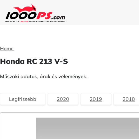
Home
Honda RC 213 V-S
Műszaki adatok, árak és vélemények.
Legfrissebb
2020
2019
2018