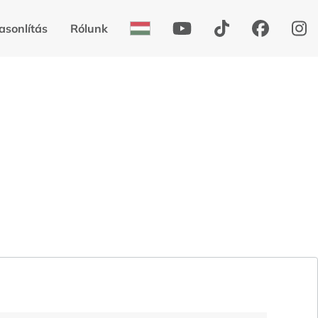
asonlítás
Rólunk