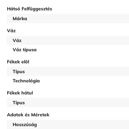
Hátsó Felfüggesztés
Márka
Váz
Váz
Váz típusa
Fékek elöl
Típus
Technológia
Fékek hátul
Típus
Adatok és Méretek
Hosszúság