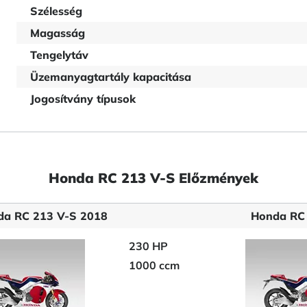
Szélesség
Magasság
Tengelytáv
Üzemanyagtartály kapacitása
Jogosítvány típusok
Honda RC 213 V-S Előzmények
da RC 213 V-S 2018
Honda RC
230 HP
1000 ccm