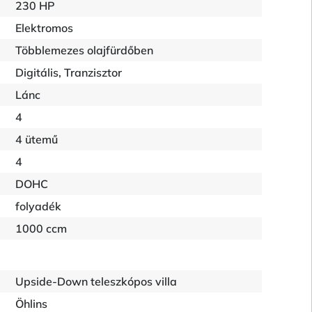
230 HP
Elektromos
Többlemezes olajfürdőben
Digitális, Tranzisztor
Lánc
4
4 ütemű
4
DOHC
folyadék
1000 ccm
Upside-Down teleszkópos villa
Öhlins