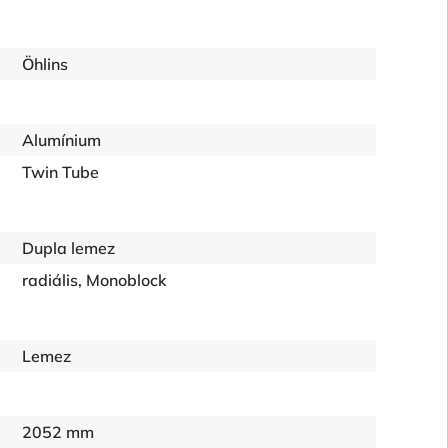
Öhlins
Alumínium
Twin Tube
Dupla lemez
radiális, Monoblock
Lemez
2052 mm