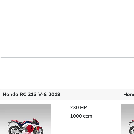
Honda RC 213 V-S 2019
Hon
230 HP
1000 ccm