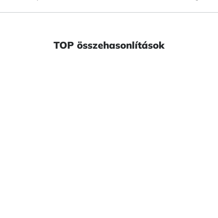
TOP összehasonlítások