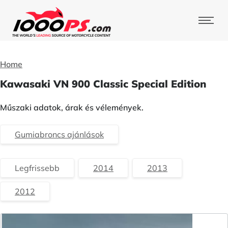
Home
Kawasaki VN 900 Classic Special Edition
Műszaki adatok, árak és vélemények.
Gumiabroncs ajánlások
Legfrissebb
2014
2013
2012