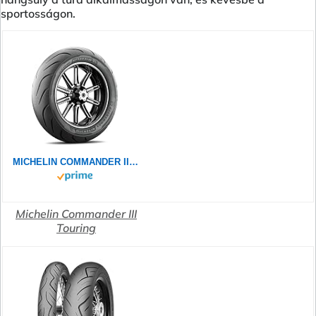
sportosságon.
MICHELIN COMMANDER III TOURING 130/90B16 73H - Vorderseite Reifen
Michelin Commander III
Touring