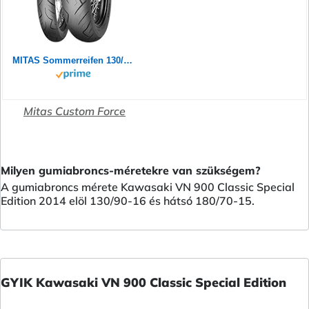
MITAS Sommerreifen 130/90-16 M/C TL 67H CUSTOM FORCE (SLO)
Mitas Custom Force
Milyen gumiabroncs-méretekre van szükségem?
A gumiabroncs mérete Kawasaki VN 900 Classic Special
Edition 2014 elöl 130/90-16 és hátsó 180/70-15.
GYIK Kawasaki VN 900 Classic Special Edition