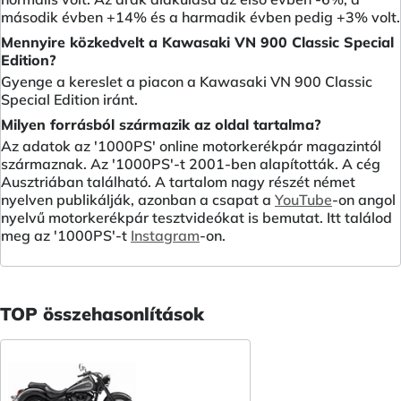
második évben +14% és a harmadik évben pedig +3% volt.
Mennyire közkedvelt a Kawasaki VN 900 Classic Special
Edition?
Gyenge a kereslet a piacon a Kawasaki VN 900 Classic
Special Edition iránt.
Milyen forrásból származik az oldal tartalma?
Az adatok az '1000PS' online motorkerékpár magazintól
származnak. Az '1000PS'-t 2001-ben alapították. A cég
Ausztriában található. A tartalom nagy részét német
nyelven publikálják, azonban a csapat a
YouTube
-on angol
nyelvű motorkerékpár tesztvideókat is bemutat. Itt találod
meg az '1000PS'-t
Instagram
-on.
TOP összehasonlítások