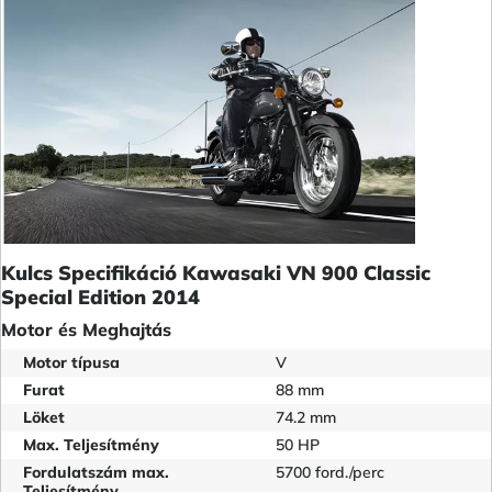
Kulcs Specifikáció Kawasaki VN 900 Classic
Special Edition 2014
Motor és Meghajtás
Motor típusa
V
Furat
88 mm
Löket
74.2 mm
Max. Teljesítmény
50 HP
Fordulatszám max.
5700 ford./perc
Teljesítmény