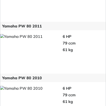
Yamaha PW 80 2011
6 HP
79 ccm
61 kg
Yamaha PW 80 2010
6 HP
79 ccm
61 kg