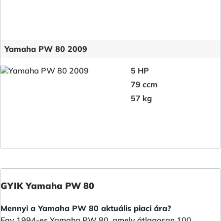
Yamaha PW 80 2009
5 HP
79 ccm
57 kg
GYIK Yamaha PW 80
Mennyi a Yamaha PW 80 aktuális piaci ára?
Egy 1994-es Yamaha PW 80, amely átlagosan 100