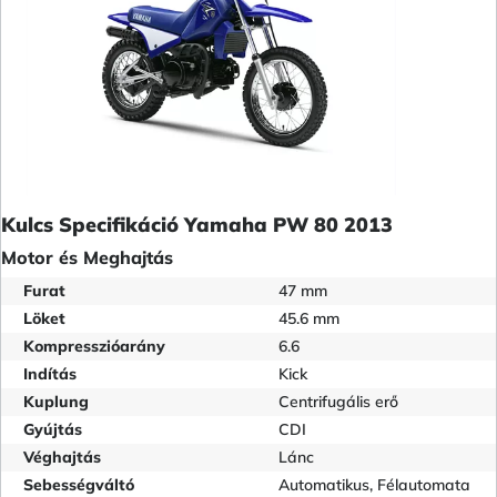
Kulcs Specifikáció Yamaha PW 80 2013
Motor és Meghajtás
Furat
47 mm
Löket
45.6 mm
Kompresszióarány
6.6
Indítás
Kick
Kuplung
Centrifugális erő
Gyújtás
CDI
Véghajtás
Lánc
Sebességváltó
Automatikus, Félautomata