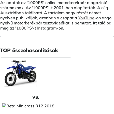
Az adatok az '1000PS' online motorkerékpár magazintól
származnak. Az '1000PS'-t 2001-ben alapították. A cég
Ausztriában található. A tartalom nagy részét német
nyelven publikálják, azonban a csapat a
YouTube
-on angol
nyelvű motorkerékpár tesztvideókat is bemutat. Itt találod
meg az '1000PS'-t
Instagram
-on.
TOP összehasonlítások
VS.