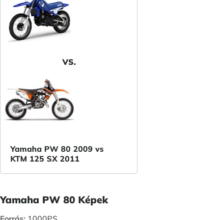
VS.
Yamaha PW 80 2009 vs
KTM 125 SX 2011
Yamaha PW 80 Képek
Forrás:
1000PS