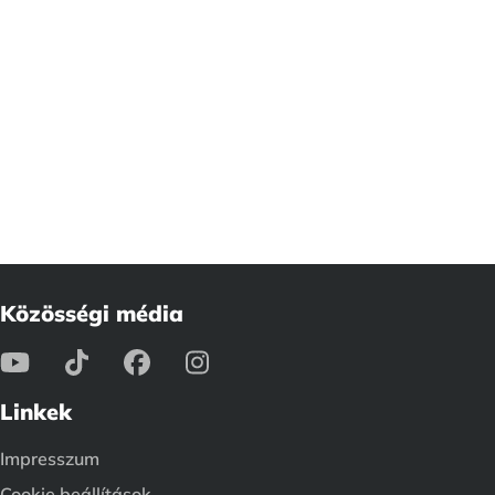
Közösségi média
Linkek
Impresszum
Cookie beállítások