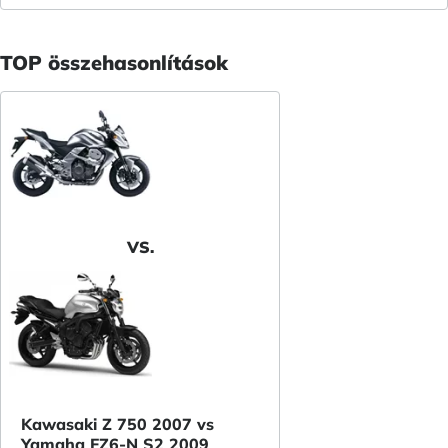
TOP összehasonlítások
VS.
Kawasaki Z 750 2007 vs
Yamaha FZ6-N S2 2009