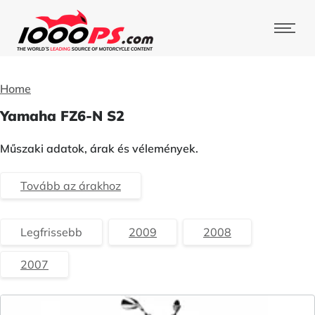
Home
Yamaha FZ6-N S2
Műszaki adatok, árak és vélemények.
Tovább az árakhoz
Legfrissebb
2009
2008
2007