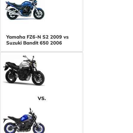
Yamaha FZ6-N S2 2009 vs
Suzuki Bandit 650 2006
VS.