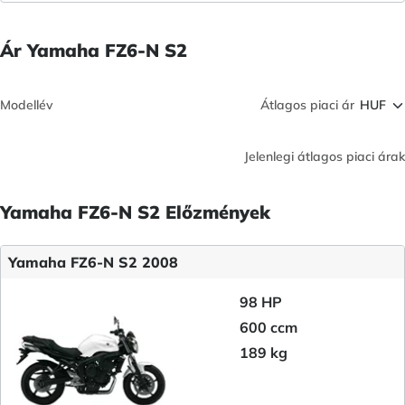
Ár Yamaha FZ6-N S2
Modellév
Átlagos piaci ár
Jelenlegi átlagos piaci árak
Yamaha FZ6-N S2 Előzmények
Yamaha FZ6-N S2 2008
98 HP
600 ccm
189 kg