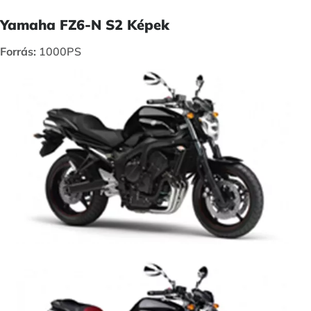
Yamaha FZ6-N S2 Képek
Forrás:
1000PS