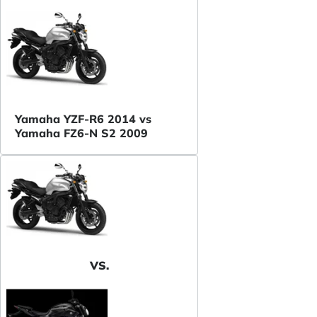
Yamaha YZF-R6 2014 vs
Yamaha FZ6-N S2 2009
VS.