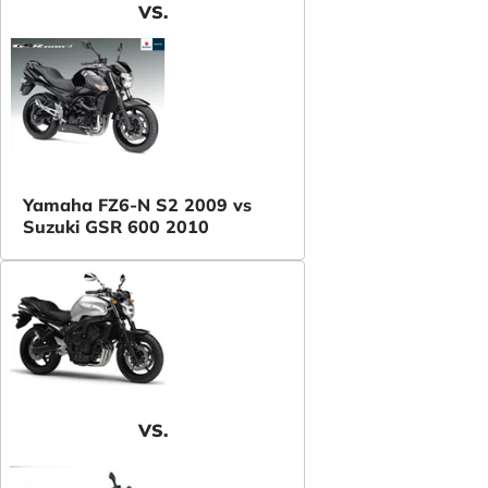
VS.
Yamaha FZ6-N S2 2009 vs
Suzuki GSR 600 2010
VS.