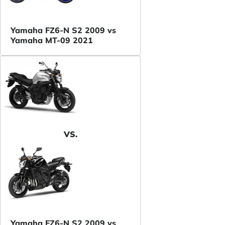
Yamaha FZ6-N S2 2009 vs
Yamaha MT-09 2021
VS.
Yamaha FZ6-N S2 2009 vs