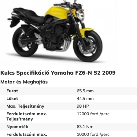
Kulcs Specifikáció Yamaha FZ6-N S2 2009
Motor és Meghajtás
Furat
65.5 mm
Löket
44.5 mm
Max. Teljesítmény
98 HP
Fordulatszám max.
12000 ford./perc
Teljesítmény
Nyomaték
63.1 Nm
Fordulatszám max.
10000 ford./perc