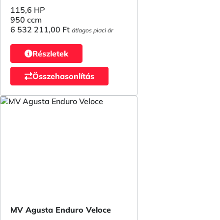
115,6 HP
950 ccm
6 532 211,00 Ft
átlagos piaci ár
Részletek
Összehasonlítás
MV Agusta Enduro Veloce