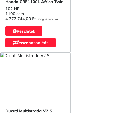
Honda CRF1100L Africa Twin
102 HP
1100 ccm
4 772 744,00 Ft
átlagos piaci ár
Részletek
Összehasonlítás
Ducati Multistrada V2 S