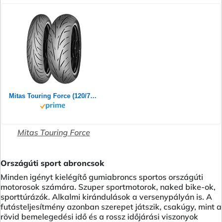
Mitas Touring Force (120/70ZR17 (58W) TL)
Mitas Touring Force
Országúti sport abroncsok
Minden igényt kielégítő gumiabroncs sportos országúti
motorosok számára. Szuper sportmotorok, naked bike-ok,
sporttúrázók. Alkalmi kirándulások a versenypályán is. A
futásteljesítmény azonban szerepet játszik, csakúgy, mint a
rövid bemelegedési idő és a rossz időjárási viszonyok