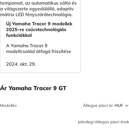
Új Yamaha Tracer 9 modellek
2025-re csúcstechnológiás
funkciókkal
A Yamaha Tracer 9
modellcsalád átfogó frissítése
2024. okt. 29.
Ár Yamaha Tracer 9 GT
Modellév
Átlagos piaci ár
Jelenlegi átlagos piaci árak