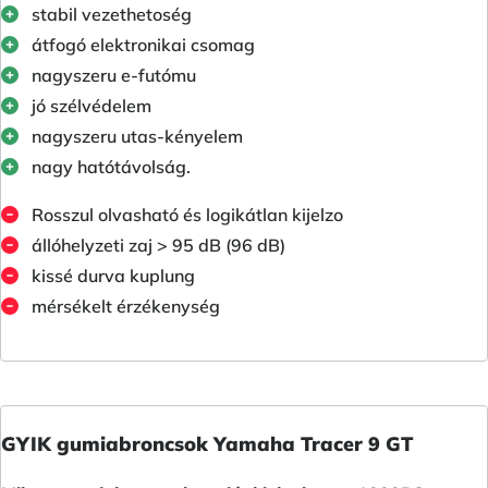
stabil vezethetoség
átfogó elektronikai csomag
nagyszeru e-futómu
jó szélvédelem
nagyszeru utas-kényelem
nagy hatótávolság.
Rosszul olvasható és logikátlan kijelzo
állóhelyzeti zaj > 95 dB (96 dB)
kissé durva kuplung
mérsékelt érzékenység
GYIK gumiabroncsok Yamaha Tracer 9 GT