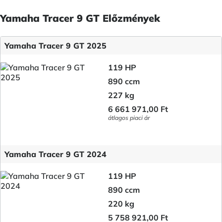
Yamaha Tracer 9 GT Előzmények
Yamaha Tracer 9 GT 2025
119 HP
890 ccm
227 kg
6 661 971,00 Ft
átlagos piaci ár
Yamaha Tracer 9 GT 2024
119 HP
890 ccm
220 kg
5 758 921,00 Ft