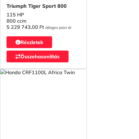
Triumph Tiger Sport 800
115 HP
800 ccm
5 229 743,00 Ft
átlagos piaci ár
Részletek
Összehasonlítás