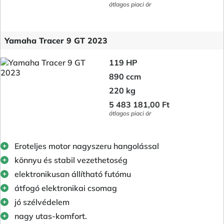
átlagos piaci ár
Yamaha Tracer 9 GT 2023
119 HP
890 ccm
220 kg
5 483 181,00 Ft
átlagos piaci ár
Eroteljes motor nagyszeru hangolással
könnyu és stabil vezethetoség
elektronikusan állítható futómu
átfogó elektronikai csomag
jó szélvédelem
nagy utas-komfort.