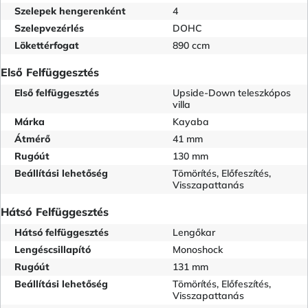
Szelepek hengerenként
4
Szelepvezérlés
DOHC
Lökettérfogat
890 ccm
Első Felfüggesztés
Első felfüggesztés
Upside-Down teleszkópos
villa
Márka
Kayaba
Átmérő
41 mm
Rugóút
130 mm
Beállítási lehetőség
Tömörítés, Előfeszítés,
Visszapattanás
Hátsó Felfüggesztés
Hátsó felfüggesztés
Lengőkar
Lengéscsillapító
Monoshock
Rugóút
131 mm
Beállítási lehetőség
Tömörítés, Előfeszítés,
Visszapattanás