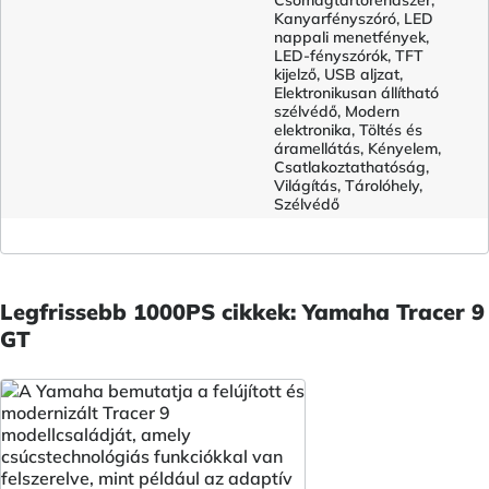
Csomagtartórendszer,
Kanyarfényszóró, LED
nappali menetfények,
LED-fényszórók, TFT
kijelző, USB aljzat,
Elektronikusan állítható
szélvédő, Modern
elektronika, Töltés és
áramellátás, Kényelem,
Csatlakoztathatóság,
Világítás, Tárolóhely,
Szélvédő
Legfrissebb 1000PS cikkek: Yamaha Tracer 9
GT