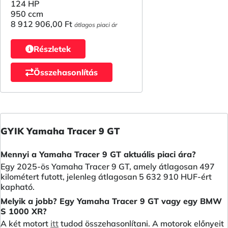
124 HP
950 ccm
8 912 906,00 Ft
átlagos piaci ár
Részletek
Összehasonlítás
GYIK Yamaha Tracer 9 GT
Mennyi a Yamaha Tracer 9 GT aktuális piaci ára?
Egy 2025-ös Yamaha Tracer 9 GT, amely átlagosan 497
kilométert futott, jelenleg átlagosan 5 632 910 HUF-ért
kapható.
Melyik a jobb? Egy Yamaha Tracer 9 GT vagy egy BMW
S 1000 XR?
A két motort
itt
tudod összehasonlítani. A motorok előnyeit