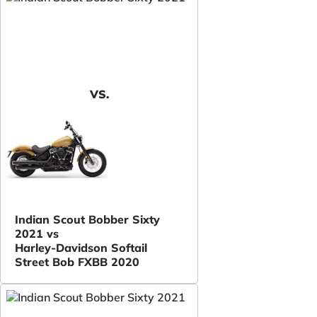
VS.
Indian Scout Bobber Sixty
2021 vs
Harley-Davidson Softail
Street Bob FXBB 2020