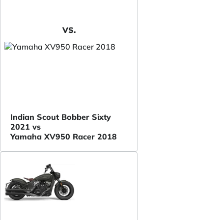
VS.
Indian Scout Bobber Sixty
2021 vs
Yamaha XV950 Racer 2018