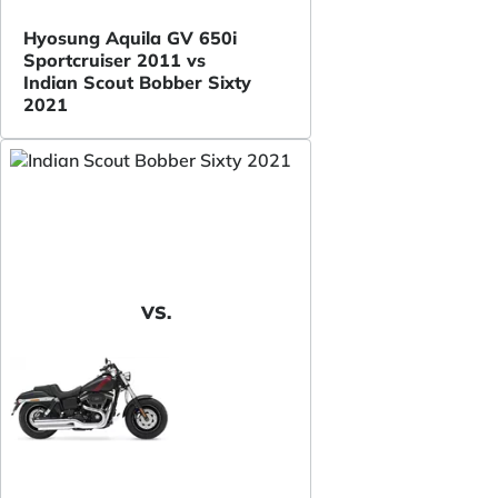
Hyosung Aquila GV 650i
Sportcruiser 2011 vs
Indian Scout Bobber Sixty
2021
VS.