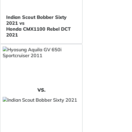
Indian Scout Bobber Sixty
2021 vs
Honda CMX1100 Rebel DCT
2021
VS.