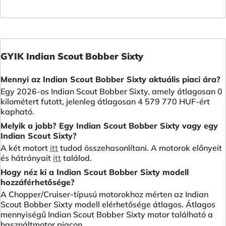
GYIK Indian Scout Bobber Sixty
Mennyi az Indian Scout Bobber Sixty aktuális piaci ára?
Egy 2026-os Indian Scout Bobber Sixty, amely átlagosan 0
kilométert futott, jelenleg átlagosan 4 579 770 HUF-ért
kapható.
Melyik a jobb? Egy Indian Scout Bobber Sixty vagy egy
Indian Scout Sixty?
A két motort
itt
tudod összehasonlítani. A motorok előnyeit
és hátrányait
itt
találod.
Hogy néz ki a Indian Scout Bobber Sixty modell
hozzáférhetősége?
A Chopper/Cruiser-típusú motorokhoz mérten az Indian
Scout Bobber Sixty modell elérhetősége átlagos. Átlagos
mennyiségű Indian Scout Bobber Sixty motor található a
használtmotor piacon.