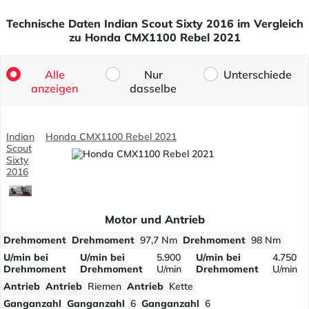
Technische Daten Indian Scout Sixty 2016 im Vergleich
zu Honda CMX1100 Rebel 2021
Alle
Nur
Unterschiede
anzeigen
dasselbe
Indian
Honda CMX1100 Rebel 2021
Scout
Sixty
2016
Motor und Antrieb
Drehmoment
Drehmoment
97,7 Nm
Drehmoment
98 Nm
U/min bei
U/min bei
5.900
U/min bei
4.750
Drehmoment
Drehmoment
U/min
Drehmoment
U/min
Antrieb
Antrieb
Riemen
Antrieb
Kette
Ganganzahl
Ganganzahl
6
Ganganzahl
6