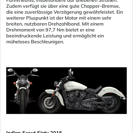
Fahrerlebnis, insbesondere auf unebenen Straßen.
Zudem verfügt sie über eine gute Chopper-Bremse,
die eine zuverlässige Verzögerung gewährleistet. Ein
weiterer Pluspunkt ist der Motor mit einem sehr
breiten, nutzbaren Drehzahlband. Mit einem
Drehmoment von 97,7 Nm bietet er eine
beeindruckende Leistung und ermöglicht ein
müheloses Beschleunigen.
Indian Scout Sixty 2016