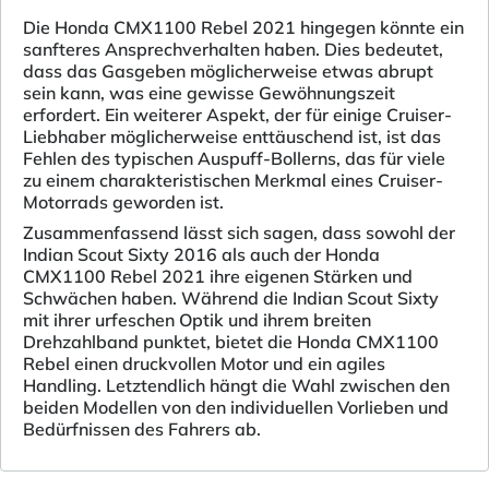
Die Honda CMX1100 Rebel 2021 hingegen könnte ein
sanfteres Ansprechverhalten haben. Dies bedeutet,
dass das Gasgeben möglicherweise etwas abrupt
sein kann, was eine gewisse Gewöhnungszeit
erfordert. Ein weiterer Aspekt, der für einige Cruiser-
Liebhaber möglicherweise enttäuschend ist, ist das
Fehlen des typischen Auspuff-Bollerns, das für viele
zu einem charakteristischen Merkmal eines Cruiser-
Motorrads geworden ist.
Zusammenfassend lässt sich sagen, dass sowohl der
Indian Scout Sixty 2016 als auch der Honda
CMX1100 Rebel 2021 ihre eigenen Stärken und
Schwächen haben. Während die Indian Scout Sixty
mit ihrer urfeschen Optik und ihrem breiten
Drehzahlband punktet, bietet die Honda CMX1100
Rebel einen druckvollen Motor und ein agiles
Handling. Letztendlich hängt die Wahl zwischen den
beiden Modellen von den individuellen Vorlieben und
Bedürfnissen des Fahrers ab.