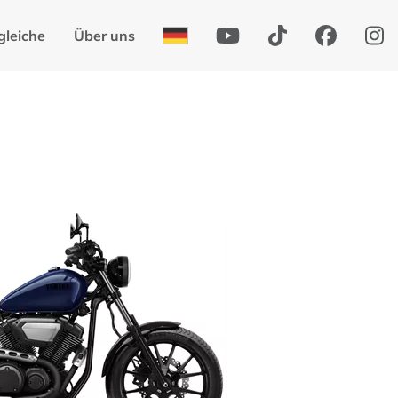
gleiche
Über uns