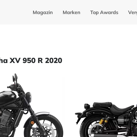
Magazin
Marken
Top Awards
Ver
ha XV 950 R 2020