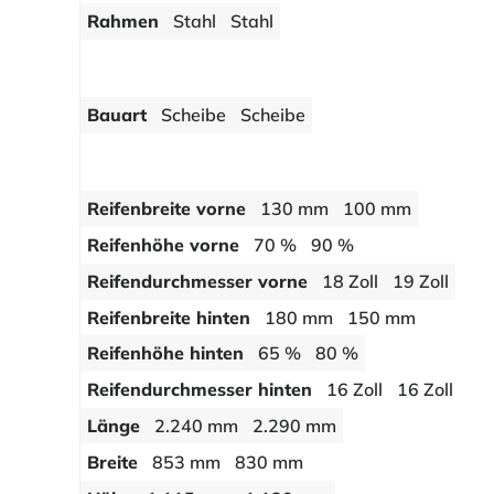
Rahmen
Stahl
Stahl
Bauart
Scheibe
Scheibe
Reifenbreite vorne
130 mm
100 mm
Reifenhöhe vorne
70 %
90 %
Reifendurchmesser vorne
18 Zoll
19 Zoll
Reifenbreite hinten
180 mm
150 mm
Reifenhöhe hinten
65 %
80 %
Reifendurchmesser hinten
16 Zoll
16 Zoll
Länge
2.240 mm
2.290 mm
Breite
853 mm
830 mm