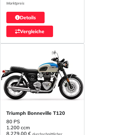
Marktpreis
Details
Vergleiche
Triumph Bonneville T120
80 PS
1.200 ccm
8.279,00 €
durchschnittlicher