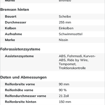
Marke
Brembo
Bremsen hinten
Bauart
Scheibe
Durchmesser
255 mm
Kolben
Einkolben
Aufnahme
Schwimmsattel
Marke
Nissin
Fahrassistenzsysteme
Assistenzsysteme
ABS, Fahrmodi, Kurven-
ABS, Ride by Wire,
Tempomat,
Traktionskontrolle
Daten und Abmessungen
Reifenbreite vorne
90 mm
Reifenhöhe vorne
90 %
Reifendurchmesser vorne
21 Zoll
Reifenbreite hinten
150 mm