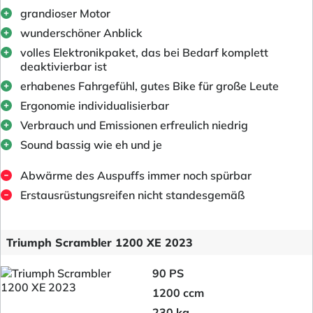
grandioser Motor
wunderschöner Anblick
volles Elektronikpaket, das bei Bedarf komplett
deaktivierbar ist
erhabenes Fahrgefühl, gutes Bike für große Leute
Ergonomie individualisierbar
Verbrauch und Emissionen erfreulich niedrig
Sound bassig wie eh und je
Abwärme des Auspuffs immer noch spürbar
Erstausrüstungsreifen nicht standesgemäß
Triumph Scrambler 1200 XE 2023
90 PS
1200 ccm
230 kg