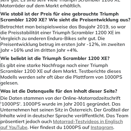
Motorräder auf dem Markt erhältlich.
Wie stabil ist der Preis für eine gebrauchte Triumph
Scrambler 1200 XE? Wie sieht die Preisentwicklung aus?
Betrachtet man beispielsweise das Baujahr 2019, so war
die Preisstabilität einer Triumph Scrambler 1200 XE im
Vergleich zu anderen Enduro-Bikes sehr gut. Die
Preisentwicklung betrug im ersten Jahr -12%, im zweiten
Jahr +16% und im dritten Jahr +4%.
Wie beliebt ist die Triumph Scrambler 1200 XE?
Es gibt eine starke Nachfrage nach einer Triumph
Scrambler 1200 XE auf dem Markt. Testberichte dieses
Modells werden sehr oft über die Plattform von 1000PS
gelesen.
Was ist die Datenquelle für den Inhalt dieser Seite?
Die Daten stammen von der Online-Motorradzeitschrift
'1000PS'. 1000PS wurde im Jahr 2001 gegründet. Das
Unternehmen hat seinen Sitz in Österreich. Der Großteil der
Inhalte wird in deutscher Sprache veröffentlicht. Das Team
präsentiert jedoch auch
Motorrad-Testvideos in Englisch
auf YouTube
. Hier findest du 1000PS auf
Instagram
.