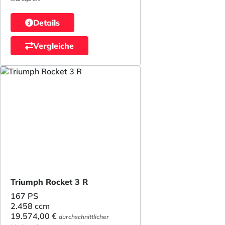
Details
Vergleiche
Triumph Rocket 3 R
167 PS
2.458 ccm
19.574,00 €
durchschnittlicher