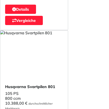
Details
Vergleiche
Husqvarna Svartpilen 801
105 PS
800 ccm
10.388,00 €
durchschnittlicher
Marktpreis