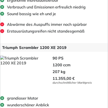
Ergonomie individualisierbar
Verbrauch und Emissionen erfreulich niedrig
Sound bassig wie eh und je
Abwärme des Auspuffs immer noch spürbar
Erstausrüstungsreifen nicht standesgemäß
Triumph Scrambler 1200 XE 2019
90 PS
1200 ccm
207 kg
11.355,00 €
durchschnittlicher Marktpreis
grandioser Motor
wunderschöner Anblick