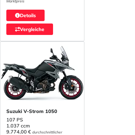
Marktpreis
Details
Vergleiche
Suzuki V-Strom 1050
107 PS
1.037 ccm
9.774,00 €
durchschnittlicher