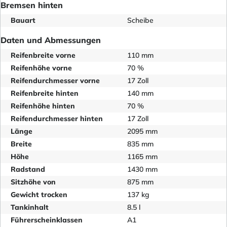
Bremsen hinten
Bauart
Scheibe
Daten und Abmessungen
Reifenbreite vorne
110 mm
Reifenhöhe vorne
70 %
Reifendurchmesser vorne
17 Zoll
Reifenbreite hinten
140 mm
Reifenhöhe hinten
70 %
Reifendurchmesser hinten
17 Zoll
Länge
2095 mm
Breite
835 mm
Höhe
1165 mm
Radstand
1430 mm
Sitzhöhe von
875 mm
Gewicht trocken
137 kg
Tankinhalt
8.5 l
Führerscheinklassen
A1