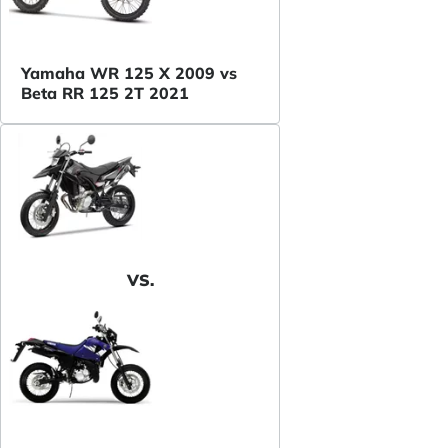
Yamaha WR 125 X 2009 vs
Beta RR 125 2T 2021
VS.