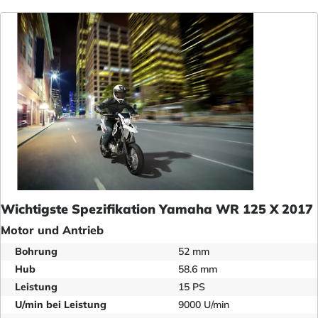
Wichtigste Spezifikation Yamaha WR 125 X 2017
Motor und Antrieb
Bohrung
52 mm
Hub
58.6 mm
Leistung
15 PS
U/min bei Leistung
9000 U/min