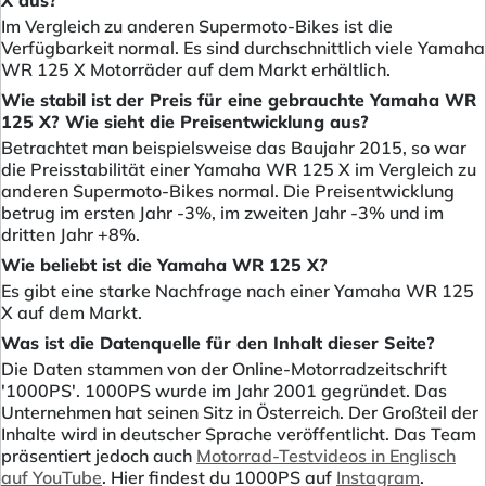
Im Vergleich zu anderen Supermoto-Bikes ist die
Verfügbarkeit normal. Es sind durchschnittlich viele Yamaha
WR 125 X Motorräder auf dem Markt erhältlich.
Wie stabil ist der Preis für eine gebrauchte Yamaha WR
125 X? Wie sieht die Preisentwicklung aus?
Betrachtet man beispielsweise das Baujahr 2015, so war
die Preisstabilität einer Yamaha WR 125 X im Vergleich zu
anderen Supermoto-Bikes normal. Die Preisentwicklung
betrug im ersten Jahr -3%, im zweiten Jahr -3% und im
dritten Jahr +8%.
Wie beliebt ist die Yamaha WR 125 X?
Es gibt eine starke Nachfrage nach einer Yamaha WR 125
X auf dem Markt.
Was ist die Datenquelle für den Inhalt dieser Seite?
Die Daten stammen von der Online-Motorradzeitschrift
'1000PS'. 1000PS wurde im Jahr 2001 gegründet. Das
Unternehmen hat seinen Sitz in Österreich. Der Großteil der
Inhalte wird in deutscher Sprache veröffentlicht. Das Team
präsentiert jedoch auch
Motorrad-Testvideos in Englisch
auf YouTube
. Hier findest du 1000PS auf
Instagram
.