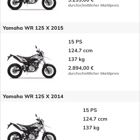
durchschnittlicher Marktpreis
Yamaha WR 125 X 2015
15 PS
124.7 ccm
137 kg
2.894,00 €
durchschnittlicher Marktpreis
Yamaha WR 125 X 2014
15 PS
124.7 ccm
137 kg