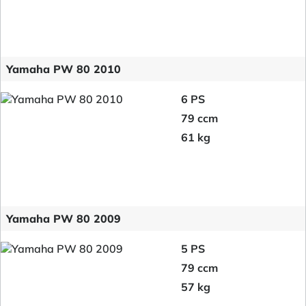
Yamaha PW 80 2010
6 PS
79 ccm
61 kg
Yamaha PW 80 2009
5 PS
79 ccm
57 kg