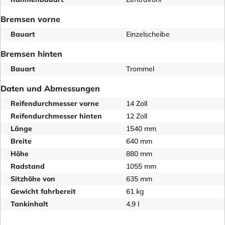
Bremsen vorne
Bauart
Einzelscheibe
Bremsen hinten
Bauart
Trommel
Daten und Abmessungen
Reifendurchmesser vorne
14 Zoll
Reifendurchmesser hinten
12 Zoll
Länge
1540 mm
Breite
640 mm
Höhe
880 mm
Radstand
1055 mm
Sitzhöhe von
635 mm
Gewicht fahrbereit
61 kg
Tankinhalt
4.9 l