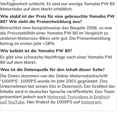
Verfügbarkeit schlecht. Es sind nur wenige Yamaha PW 80
Motorräder auf dem Markt erhältlich.
Wie stabil ist der Preis für eine gebrauchte Yamaha PW
80? Wie sieht die Preisentwicklung aus?
Betrachtet man beispielsweise das Baujahr 2006, so war
die Preisstabilität einer Yamaha PW 80 im Vergleich zu
anderen Motocross-Bikes sehr gut. Die Preisentwicklung
betrug im ersten Jahr +28%.
Wie beliebt ist die Yamaha PW 80?
Es gibt eine schwache Nachfrage nach einer Yamaha PW
80 auf dem Markt.
Was ist die Datenquelle für den Inhalt dieser Seite?
Die Daten stammen von der Online-Motorradzeitschrift
'1000PS'. 1000PS wurde im Jahr 2001 gegründet. Das
Unternehmen hat seinen Sitz in Österreich. Der Großteil der
Inhalte wird in deutscher Sprache veröffentlicht. Das Team
präsentiert jedoch auch
Motorrad-Testvideos in Englisch
auf YouTube
. Hier findest du 1000PS auf
Instagram
.