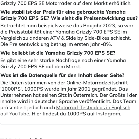
Grizzly 700 EPS SE Motorräder auf dem Markt erhältlich.
Wie stabil ist der Preis für eine gebrauchte Yamaha
Grizzly 700 EPS SE? Wie sieht die Preisentwicklung aus?
Betrachtet man beispielsweise das Baujahr 2023, so war
die Preisstabilität einer Yamaha Grizzly 700 EPS SE im
Vergleich zu anderen ATV & Side by Side-Bikes schlecht.
Die Preisentwicklung betrug im ersten Jahr -8%.
Wie beliebt ist die Yamaha Grizzly 700 EPS SE?
Es gibt eine sehr starke Nachfrage nach einer Yamaha
Grizzly 700 EPS SE auf dem Markt.
Was ist die Datenquelle für den Inhalt dieser Seite?
Die Daten stammen von der Online-Motorradzeitschrift
'1000PS'. 1000PS wurde im Jahr 2001 gegründet. Das
Unternehmen hat seinen Sitz in Österreich. Der Großteil der
Inhalte wird in deutscher Sprache veröffentlicht. Das Team
präsentiert jedoch auch
Motorrad-Testvideos in Englisch
auf YouTube
. Hier findest du 1000PS auf
Instagram
.