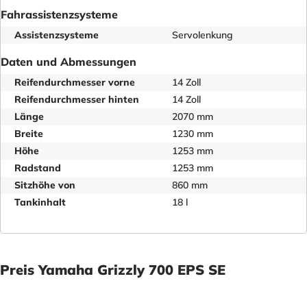
Fahrassistenzsysteme
Assistenzsysteme
Servolenkung
Daten und Abmessungen
Reifendurchmesser vorne
14 Zoll
Reifendurchmesser hinten
14 Zoll
Länge
2070 mm
Breite
1230 mm
Höhe
1253 mm
Radstand
1253 mm
Sitzhöhe von
860 mm
Tankinhalt
18 l
Preis Yamaha Grizzly 700 EPS SE