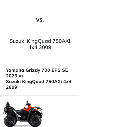
VS.
Suzuki KingQuad 750AXi
4x4 2009
Yamaha Grizzly 700 EPS SE
2023 vs
Suzuki KingQuad 750AXi 4x4
2009