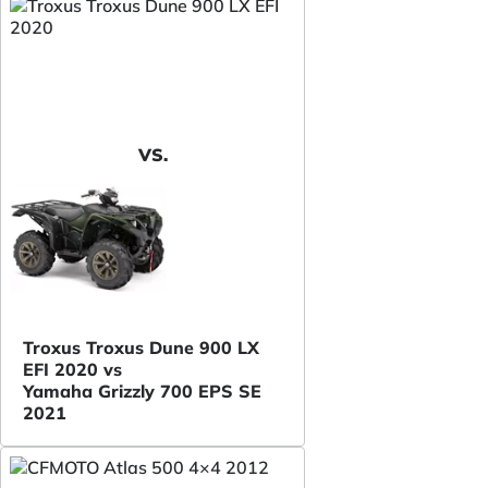
VS.
Troxus Troxus Dune 900 LX
EFI 2020 vs
Yamaha Grizzly 700 EPS SE
2021