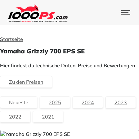
Startseite
Yamaha Grizzly 700 EPS SE
Hier findest du technische Daten, Preise und Bewertungen.
Zu den Preisen
Neueste
2025
2024
2023
2022
2021