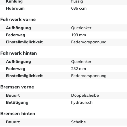
Kühlung
flüssig
Hubraum
686 ccm
Fahrwerk vorne
Aufhängung
Querlenker
Federweg
193 mm
Einstellmöglichkeit
Federvorspannung
Fahrwerk hinten
Aufhängung
Querlenker
Federweg
232 mm
Einstellmöglichkeit
Federvorspannung
Bremsen vorne
Bauart
Doppelscheibe
Betätigung
hydraulisch
Bremsen hinten
Bauart
Scheibe