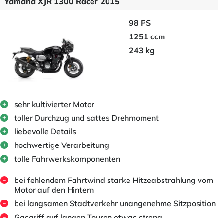
Yamaha XJR 1300 Racer 2015
98 PS
1251 ccm
243 kg
sehr kultivierter Motor
toller Durchzug und sattes Drehmoment
liebevolle Details
hochwertige Verarbeitung
tolle Fahrwerkskomponenten
bei fehlendem Fahrtwind starke Hitzeabstrahlung vom
Motor auf den Hintern
bei langsamen Stadtverkehr unangenehme Sitzposition
Gasgriff auf langen Touren etwas streng