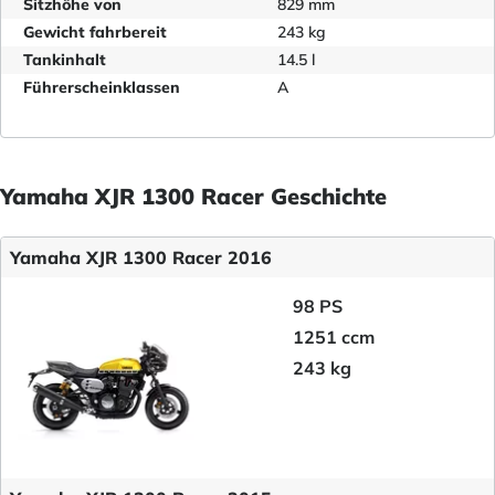
Sitzhöhe von
829 mm
Gewicht fahrbereit
243 kg
Tankinhalt
14.5 l
Führerscheinklassen
A
Yamaha XJR 1300 Racer Geschichte
Yamaha XJR 1300 Racer 2016
98 PS
1251 ccm
243 kg