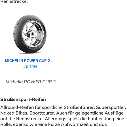
Rennstrecke.
MICHELIN POWER CUP 2 120/70ZR17 (58W) - Vorderseite Reifen
Michelin POWER CUP 2
Straßensport-Reifen
Allround-Reifen für sportliche Straßenfahrer. Supersportler,
Naked Bikes, Sporttourer. Auch für gelegentliche Ausflüge
auf die Rennstrecke. Allerdings spielt die Laufleistung eine
Rolle, ebenso wie eine kurze Aufwärmzeit und das