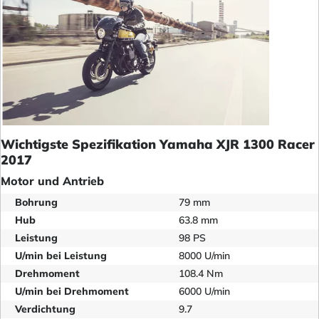
Wichtigste Spezifikation Yamaha XJR 1300 Racer
2017
Motor und Antrieb
Bohrung
79 mm
Hub
63.8 mm
Leistung
98 PS
U/min bei Leistung
8000 U/min
Drehmoment
108.4 Nm
U/min bei Drehmoment
6000 U/min
Verdichtung
9.7