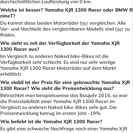
durchschnittlichen Laufleistung von 0 km.
Welche ist besser? Yamaha XJR 1300 Racer oder BMW R
nineT?
Du kannst diese beiden Motorräder
hier
vergleichen. Alle
Vor- und Nachteile des vergleichbaren Modells sind
hier
zu
finden.
Wie sieht es mit der Verfügbarkeit der Yamaha XJR
1300 Racer aus?
Im Vergleich zu anderen Naked bike-Bikes ist die
Verfügbarkeit sehr schlecht. Es sind nur sehr wenige
Yamaha XJR 1300 Racer Motorräder auf dem Markt
erhältlich.
Wie stabil ist der Preis für eine gebrauchte Yamaha XJR
1300 Racer? Wie sieht die Preisentwicklung aus?
Betrachtet man beispielsweise das Baujahr 2015, so war
die Preisstabilität einer Yamaha XJR 1300 Racer im
Vergleich zu anderen Naked bike-Bikes sehr gut. Die
Preisentwicklung betrug im ersten Jahr -19%.
Wie beliebt ist die Yamaha XJR 1300 Racer?
Es gibt eine schwache Nachfrage nach einer Yamaha XJR