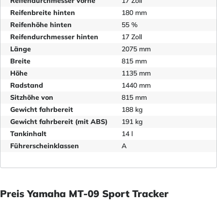
Reifendurchmesser vorne
17 Zoll
Reifenbreite hinten
180 mm
Reifenhöhe hinten
55 %
Reifendurchmesser hinten
17 Zoll
Länge
2075 mm
Breite
815 mm
Höhe
1135 mm
Radstand
1440 mm
Sitzhöhe von
815 mm
Gewicht fahrbereit
188 kg
Gewicht fahrbereit (mit ABS)
191 kg
Tankinhalt
14 l
Führerscheinklassen
A
Preis Yamaha MT-09 Sport Tracker