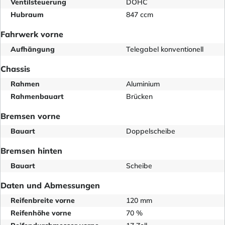
Ventilsteuerung
DOHC
Hubraum
847 ccm
Fahrwerk vorne
Aufhängung
Telegabel konventionell
Chassis
Rahmen
Aluminium
Rahmenbauart
Brücken
Bremsen vorne
Bauart
Doppelscheibe
Bremsen hinten
Bauart
Scheibe
Daten und Abmessungen
Reifenbreite vorne
120 mm
Reifenhöhe vorne
70 %