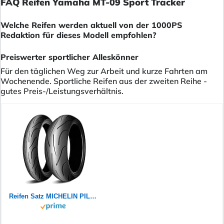
FAQ Reifen Yamaha MT-09 Sport Tracker
Welche Reifen werden aktuell von der 1000PS
Redaktion für dieses Modell empfohlen?
Preiswerter sportlicher Alleskönner
Für den täglichen Weg zur Arbeit und kurze Fahrten am
Wochenende. Sportliche Reifen aus der zweiten Reihe -
gutes Preis-/Leistungsverhältnis.
Reifen Satz MICHELIN PILOT POWER 2CT 180/55 ZR17 73W + 120/70 ZR17 58W Motorradreifen Set