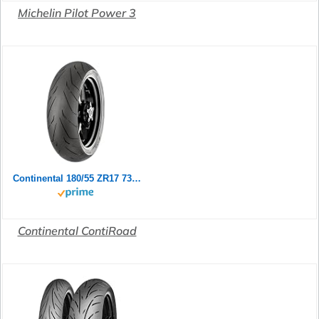
Michelin Pilot Power 3
Continental 180/55 ZR17 73W Contiroad
Continental ContiRoad