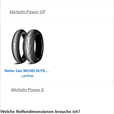
Michelin Power GP
Reifen Satz MICHELIN PILOT POWER 2CT 180/55 ZR17 73W + 120/70 ZR17 58W Motorradreifen Set
Michelin Power 5
Welche Reifendimensionen brauche ich?