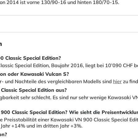
ion 2014 ist vorne 130/90-16 und hinten 180/70-15.
n
 Classic Special Edition?
assic Special Edition, Baujahr 2016, liegt bei 10’090 CHF be
tion oder Kawasaki Vulcan S?
or- und Nachteile des vergleichbaren Modells sind
hier
zu fin
Classic Special Edition aus?
ügbarkeit sehr schlecht. Es sind nur sehr wenige Kawasaki V
 900 Classic Special Edition? Wie sieht die Preisentwickl
 Preisstabilität einer Kawasaki VN 900 Classic Special Edi
 Jahr +14% und im dritten Jahr +3%.
on?