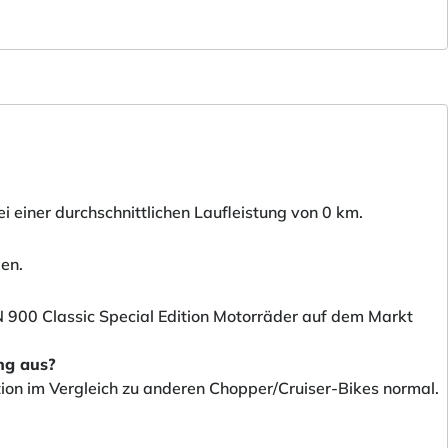
i einer durchschnittlichen Laufleistung von 0 km.
den.
N 900 Classic Special Edition Motorräder auf dem Markt
ung aus?
tion im Vergleich zu anderen Chopper/Cruiser-Bikes normal.