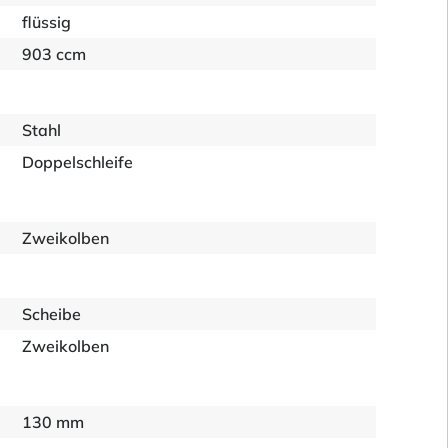
flüssig
903 ccm
Stahl
Doppelschleife
Zweikolben
Scheibe
Zweikolben
130 mm