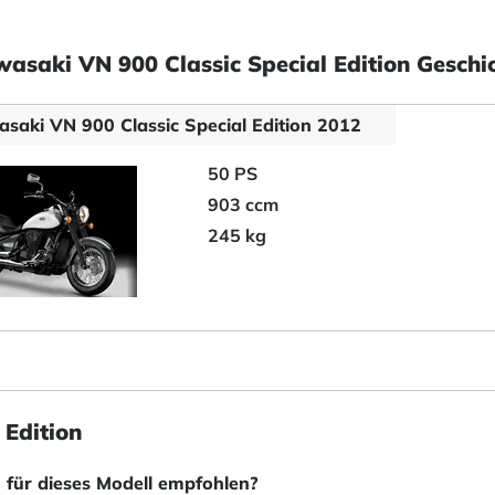
asaki VN 900 Classic Special Edition Geschi
saki VN 900 Classic Special Edition 2012
50 PS
903 ccm
245 kg
 Edition
 für dieses Modell empfohlen?