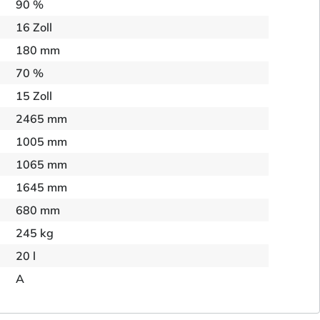
90 %
16 Zoll
180 mm
70 %
15 Zoll
2465 mm
1005 mm
1065 mm
1645 mm
680 mm
245 kg
20 l
A