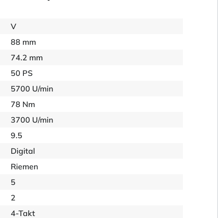
V
88 mm
74.2 mm
50 PS
5700 U/min
78 Nm
3700 U/min
9.5
Digital
Riemen
5
2
4-Takt