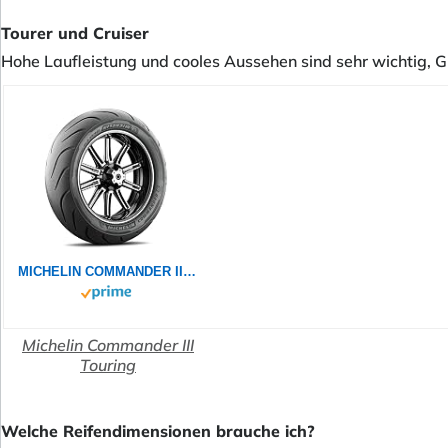
Tourer und Cruiser
Hohe Laufleistung und cooles Aussehen sind sehr wichtig, Gr
MICHELIN COMMANDER III TOURING 130/90B16 73H - Vorderseite Reifen
Michelin Commander III
Touring
Welche Reifendimensionen brauche ich?