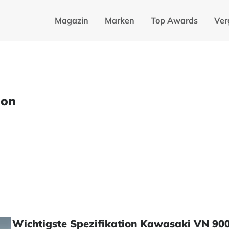
Magazin
Marken
Top Awards
Ver
ion
Wichtigste Spezifikation Kawasaki VN 900 