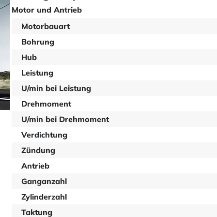
Motor und Antrieb
Motorbauart
Bohrung
Hub
Leistung
U/min bei Leistung
Drehmoment
U/min bei Drehmoment
Verdichtung
Zündung
Antrieb
Ganganzahl
Zylinderzahl
Taktung