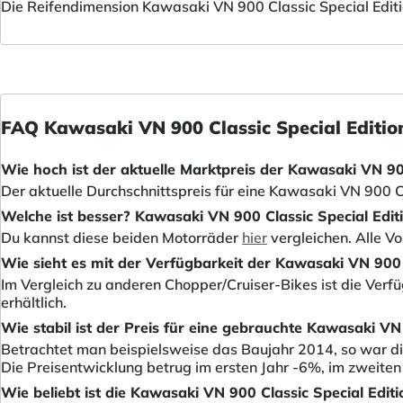
Die Reifendimension Kawasaki VN 900 Classic Special Edit
FAQ Kawasaki VN 900 Classic Special Editio
Wie hoch ist der aktuelle Marktpreis der Kawasaki VN 900
Der aktuelle Durchschnittspreis für eine Kawasaki VN 900 Cl
Welche ist besser? Kawasaki VN 900 Classic Special Edi
Du kannst diese beiden Motorräder
hier
vergleichen. Alle V
Wie sieht es mit der Verfügbarkeit der Kawasaki VN 900 
Im Vergleich zu anderen Chopper/Cruiser-Bikes ist die Verf
erhältlich.
Wie stabil ist der Preis für eine gebrauchte Kawasaki VN
Betrachtet man beispielsweise das Baujahr 2014, so war die
Die Preisentwicklung betrug im ersten Jahr -6%, im zweiten
Wie beliebt ist die Kawasaki VN 900 Classic Special Editi