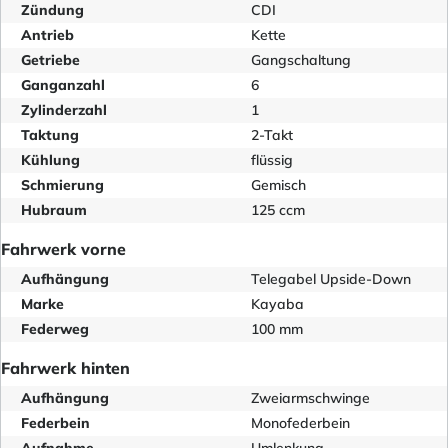
Zündung
CDI
Antrieb
Kette
Getriebe
Gangschaltung
Ganganzahl
6
Zylinderzahl
1
Taktung
2-Takt
Kühlung
flüssig
Schmierung
Gemisch
Hubraum
125 ccm
Fahrwerk vorne
Aufhängung
Telegabel Upside-Down
Marke
Kayaba
Federweg
100 mm
Fahrwerk hinten
Aufhängung
Zweiarmschwinge
Federbein
Monofederbein
Aufnahme
Umlenkung