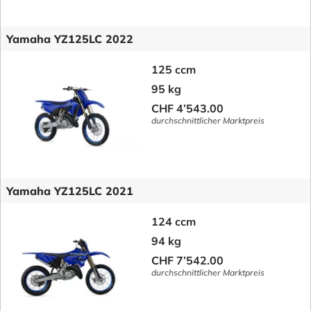
Yamaha YZ125LC 2022
125 ccm
95 kg
CHF 4’543.00
durchschnittlicher Marktpreis
Yamaha YZ125LC 2021
124 ccm
94 kg
CHF 7’542.00
durchschnittlicher Marktpreis