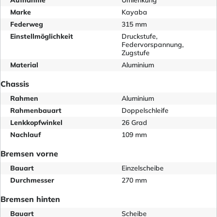
Marke
Kayaba
Federweg
315 mm
Einstellmöglichkeit
Druckstufe,
Federvorspannung,
Zugstufe
Material
Aluminium
Chassis
Rahmen
Aluminium
Rahmenbauart
Doppelschleife
Lenkkopfwinkel
26 Grad
Nachlauf
109 mm
Bremsen vorne
Bauart
Einzelscheibe
Durchmesser
270 mm
Bremsen hinten
Bauart
Scheibe