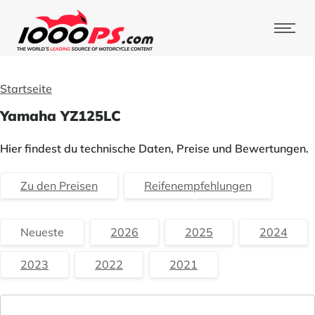
Startseite
Yamaha YZ125LC
Hier findest du technische Daten, Preise und Bewertungen.
Zu den Preisen
Reifenempfehlungen
Neueste
2026
2025
2024
2023
2022
2021