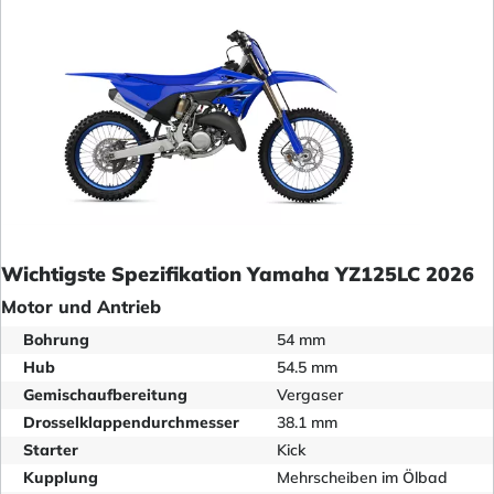
Wichtigste Spezifikation Yamaha YZ125LC 2026
Motor und Antrieb
Bohrung
54 mm
Hub
54.5 mm
Gemischaufbereitung
Vergaser
Drosselklappendurchmesser
38.1 mm
Starter
Kick
Kupplung
Mehrscheiben im Ölbad