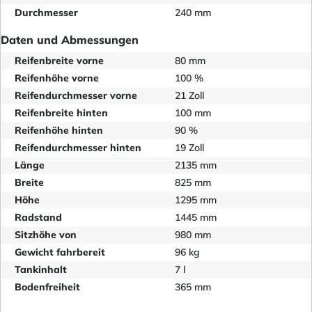
Durchmesser
240 mm
Daten und Abmessungen
Reifenbreite vorne
80 mm
Reifenhöhe vorne
100 %
Reifendurchmesser vorne
21 Zoll
Reifenbreite hinten
100 mm
Reifenhöhe hinten
90 %
Reifendurchmesser hinten
19 Zoll
Länge
2135 mm
Breite
825 mm
Höhe
1295 mm
Radstand
1445 mm
Sitzhöhe von
980 mm
Gewicht fahrbereit
96 kg
Tankinhalt
7 l
Bodenfreiheit
365 mm