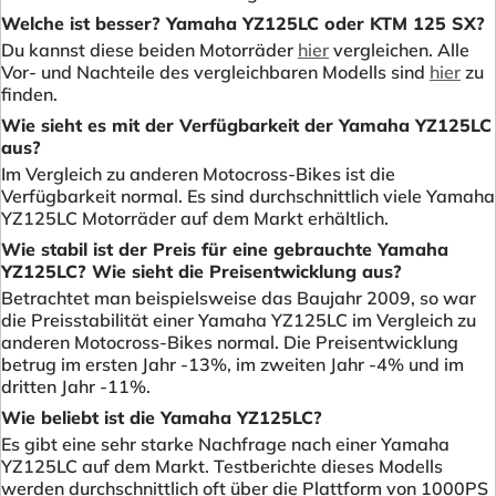
Welche ist besser? Yamaha YZ125LC oder KTM 125 SX?
Du kannst diese beiden Motorräder
hier
vergleichen. Alle
Vor- und Nachteile des vergleichbaren Modells sind
hier
zu
finden.
Wie sieht es mit der Verfügbarkeit der Yamaha YZ125LC
aus?
Im Vergleich zu anderen Motocross-Bikes ist die
Verfügbarkeit normal. Es sind durchschnittlich viele Yamaha
YZ125LC Motorräder auf dem Markt erhältlich.
Wie stabil ist der Preis für eine gebrauchte Yamaha
YZ125LC? Wie sieht die Preisentwicklung aus?
Betrachtet man beispielsweise das Baujahr 2009, so war
die Preisstabilität einer Yamaha YZ125LC im Vergleich zu
anderen Motocross-Bikes normal. Die Preisentwicklung
betrug im ersten Jahr -13%, im zweiten Jahr -4% und im
dritten Jahr -11%.
Wie beliebt ist die Yamaha YZ125LC?
Es gibt eine sehr starke Nachfrage nach einer Yamaha
YZ125LC auf dem Markt. Testberichte dieses Modells
werden durchschnittlich oft über die Plattform von 1000PS