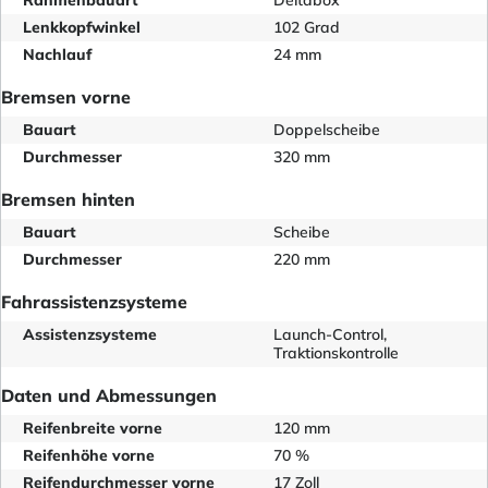
Lenkkopfwinkel
102 Grad
Nachlauf
24 mm
Bremsen vorne
Bauart
Doppelscheibe
Durchmesser
320 mm
Bremsen hinten
Bauart
Scheibe
Durchmesser
220 mm
Fahrassistenzsysteme
Assistenzsysteme
Launch-Control,
Traktionskontrolle
Daten und Abmessungen
Reifenbreite vorne
120 mm
Reifenhöhe vorne
70 %
Reifendurchmesser vorne
17 Zoll