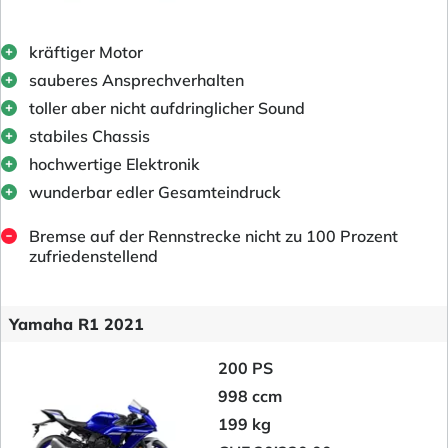
kräftiger Motor
sauberes Ansprechverhalten
toller aber nicht aufdringlicher Sound
stabiles Chassis
hochwertige Elektronik
wunderbar edler Gesamteindruck
Bremse auf der Rennstrecke nicht zu 100 Prozent
zufriedenstellend
Yamaha R1 2021
200 PS
998 ccm
199 kg