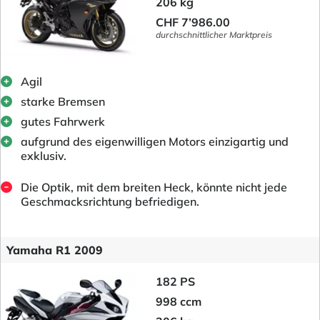
206 kg
CHF 7’986.00
durchschnittlicher Marktpreis
Agil
starke Bremsen
gutes Fahrwerk
aufgrund des eigenwilligen Motors einzigartig und
exklusiv.
Die Optik, mit dem breiten Heck, könnte nicht jede
Geschmacksrichtung befriedigen.
Yamaha R1 2009
182 PS
998 ccm