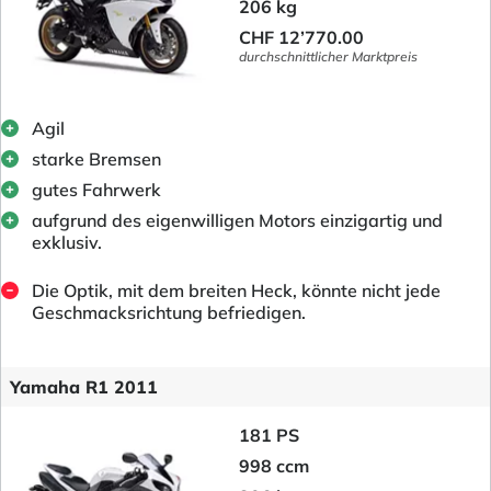
206 kg
CHF 12’770.00
durchschnittlicher Marktpreis
Agil
starke Bremsen
gutes Fahrwerk
aufgrund des eigenwilligen Motors einzigartig und
exklusiv.
Die Optik, mit dem breiten Heck, könnte nicht jede
Geschmacksrichtung befriedigen.
Yamaha R1 2011
181 PS
998 ccm