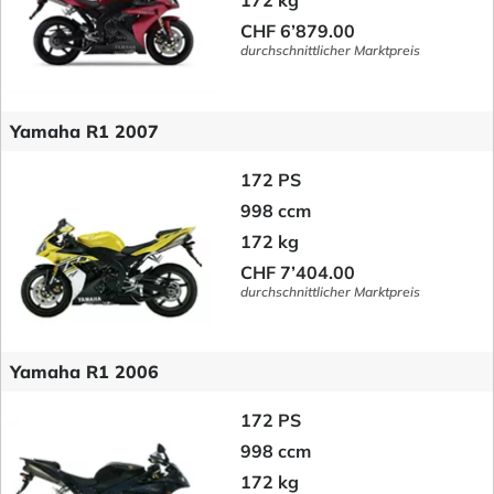
172 kg
CHF 6’879.00
durchschnittlicher Marktpreis
Yamaha R1 2007
172 PS
998 ccm
172 kg
CHF 7’404.00
durchschnittlicher Marktpreis
Yamaha R1 2006
172 PS
998 ccm
172 kg