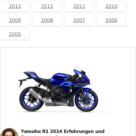
2013
2012
2011
2010
2009
2008
2007
2006
2005
Yamaha R1 2024 Erfahrungen und