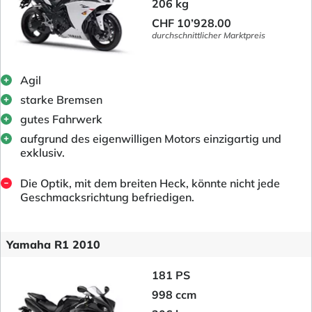
206 kg
CHF 10’928.00
durchschnittlicher Marktpreis
Agil
starke Bremsen
gutes Fahrwerk
aufgrund des eigenwilligen Motors einzigartig und
exklusiv.
Die Optik, mit dem breiten Heck, könnte nicht jede
Geschmacksrichtung befriedigen.
Yamaha R1 2010
181 PS
998 ccm