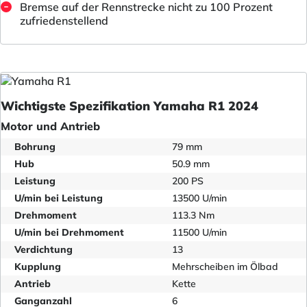
Bremse auf der Rennstrecke nicht zu 100 Prozent
zufriedenstellend
Wichtigste Spezifikation Yamaha R1 2024
Motor und Antrieb
Bohrung
79 mm
Hub
50.9 mm
Leistung
200 PS
U/min bei Leistung
13500 U/min
Drehmoment
113.3 Nm
U/min bei Drehmoment
11500 U/min
Verdichtung
13
Kupplung
Mehrscheiben im Ölbad
Antrieb
Kette
Ganganzahl
6