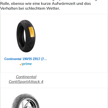
Rolle, ebenso wie eine kurze Aufwärmzeit und das
Verhalten bei schlechtem Wetter.
Continental 190/55 ZR17 (75W) ContiSportAttack 4 M/C Rear Motorradreifen
Continental
ContiSportAttack 4