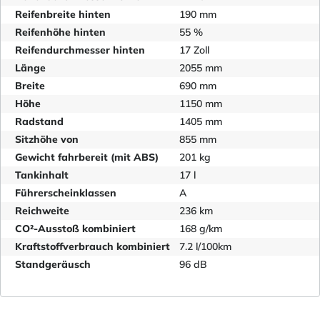
Reifenbreite hinten
190 mm
Reifenhöhe hinten
55 %
Reifendurchmesser hinten
17 Zoll
Länge
2055 mm
Breite
690 mm
Höhe
1150 mm
Radstand
1405 mm
Sitzhöhe von
855 mm
Gewicht fahrbereit (mit ABS)
201 kg
Tankinhalt
17 l
Führerscheinklassen
A
Reichweite
236 km
CO²-Ausstoß kombiniert
168 g/km
Kraftstoffverbrauch kombiniert
7.2 l/100km
Standgeräusch
96 dB