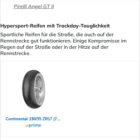
Pirelli Angel GT II
Hypersport-Reifen mit Trackday-Tauglichkeit
Sportliche Reifen für die Straße, die auch auf der
Rennstrecke gut funktionieren. Einige Kompromisse im
Regen auf der Straße oder in der Hitze auf der
Rennstrecke.
Continental 190/55 ZR17 (75W) ContiRaceAttack 2 Street M/C Motorradreifen