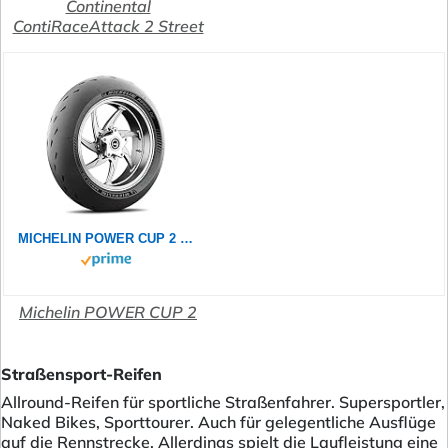
Continental
ContiRaceAttack 2 Street
MICHELIN POWER CUP 2 190/55ZR17 (75W) - Rückseite Reifen
Michelin POWER CUP 2
Straßensport-Reifen
Allround-Reifen für sportliche Straßenfahrer. Supersportler,
Naked Bikes, Sporttourer. Auch für gelegentliche Ausflüge
auf die Rennstrecke. Allerdings spielt die Laufleistung eine