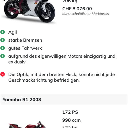
206 kg
CHF 8’076.00
durchschnittlicher Marktpreis
Agil
starke Bremsen
gutes Fahrwerk
aufgrund des eigenwilligen Motors einzigartig und
exklusiv.
Die Optik, mit dem breiten Heck, könnte nicht jede
Geschmacksrichtung befriedigen.
Yamaha R1 2008
172 PS
998 ccm