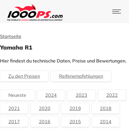
Startseite
Yamaha R1
Hier findest du technische Daten, Preise und Bewertungen.
Zu den Preisen
Reifenempfehlungen
Neueste
2024
2023
2022
2021
2020
2019
2018
2017
2016
2015
2014