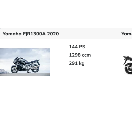
Yamaha FJR1300A 2020
Yam
144 PS
1298 ccm
291 kg