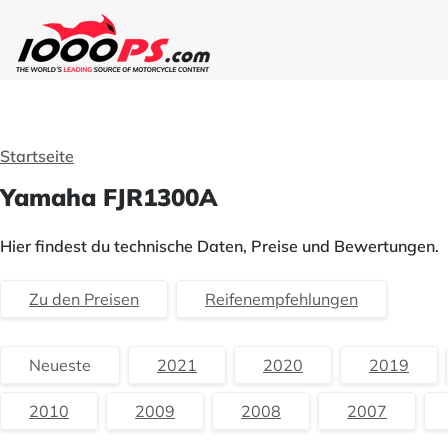
Startseite
Yamaha FJR1300A
Hier findest du technische Daten, Preise und Bewertungen.
Zu den Preisen
Reifenempfehlungen
Neueste
2021
2020
2019
2010
2009
2008
2007