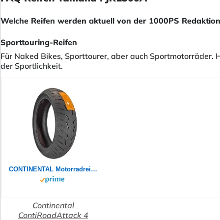
Welche Reifen werden aktuell von der 1000PS Redaktion
Sporttouring-Reifen
Für Naked Bikes, Sporttourer, aber auch Sportmotorräder. H
der Sportlichkeit.
CONTINENTAL Motorradreifen 180/55 ZR 17 M/C TL (73W) CONTIROADATTACK 4 GT
Continental
ContiRoadAttack 4