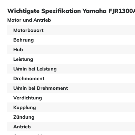
Wichtigste Spezifikation Yamaha FJR1300
Motor und Antrieb
Motorbauart
Bohrung
Hub
Leistung
U/min bei Leistung
Drehmoment
U/min bei Drehmoment
Verdichtung
Kupplung
Zündung
Antrieb