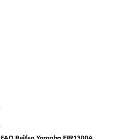
FAQ Reifen Yamaha FJR1300A