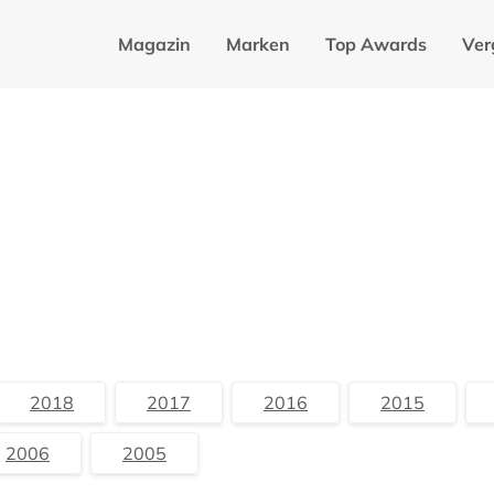
Magazin
Marken
Top Awards
Ver
2018
2017
2016
2015
2006
2005