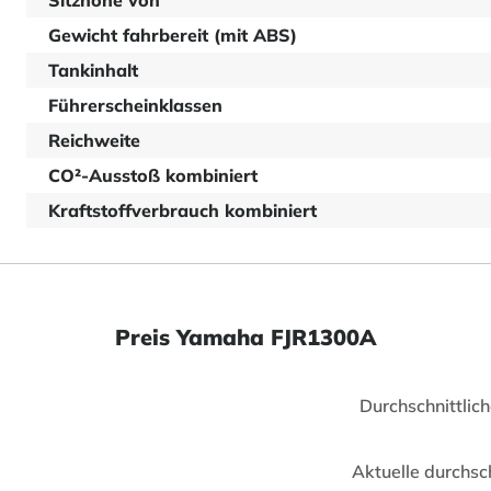
Sitzhöhe von
Gewicht fahrbereit (mit ABS)
Tankinhalt
Führerscheinklassen
Reichweite
CO²-Ausstoß kombiniert
Kraftstoffverbrauch kombiniert
Preis Yamaha FJR1300A
Durchschnittlic
Aktuelle durchsc