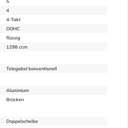
5
4
4-Takt
DOHC
flüssig
1298 ccm
Telegabel konventionell
Aluminium
Brücken
Doppelscheibe