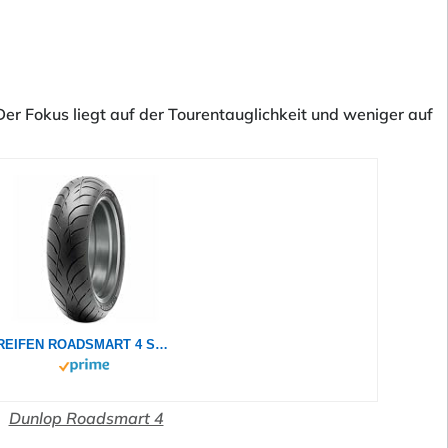
Der Fokus liegt auf der Tourentauglichkeit und weniger auf
REIFEN ROADSMART 4 SP 180/55 R17 73W DUNLOP
Dunlop Roadsmart 4