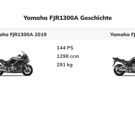
Yamaha FJR1300A Geschichte
aha FJR1300A 2019
Yamaha F
144 PS
1298 ccm
291 kg