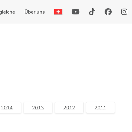
gleiche
Über uns
2014
2013
2012
2011