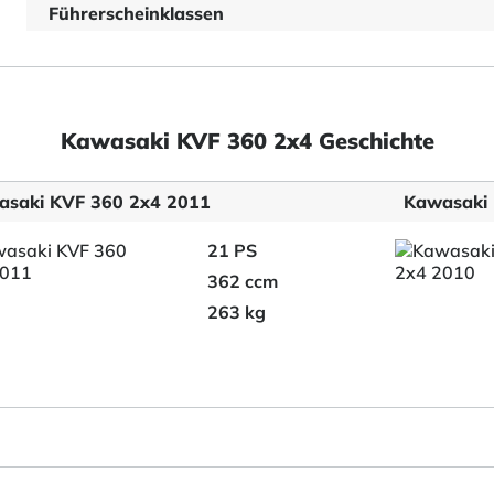
Führerscheinklassen
Kawasaki KVF 360 2x4 Geschichte
saki KVF 360 2x4 2011
Kawasaki 
21 PS
362 ccm
263 kg