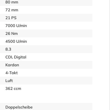
80 mm
72 mm
21 PS
7000 U/min
26 Nm
4500 U/min
8.3
CDI, Digital
Kardan
4-Takt
Luft
362 ccm
Doppelscheibe