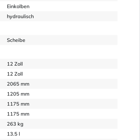
Einkolben
hydraulisch
Scheibe
12 Zoll
12 Zoll
2065 mm
1205 mm
1175 mm
1175 mm
263 kg
13.5 l