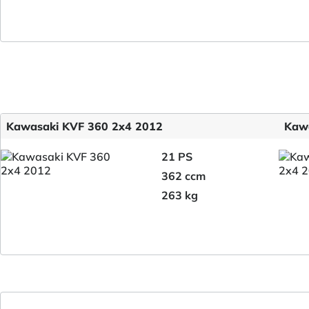
Kawasaki KVF 360 2x4 2012
Kawa
21 PS
362 ccm
263 kg