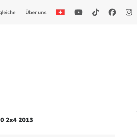
gleiche
Über uns
60 2x4 2013