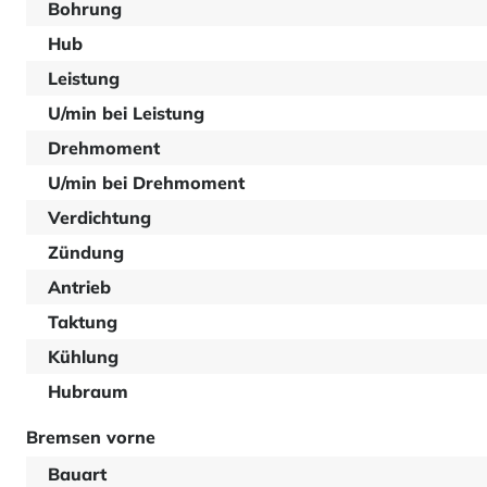
Bohrung
Hub
Leistung
U/min bei Leistung
Drehmoment
U/min bei Drehmoment
Verdichtung
Zündung
Antrieb
Taktung
Kühlung
Hubraum
Bremsen vorne
Bauart