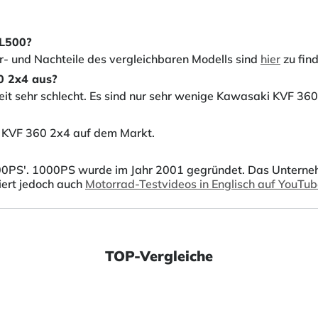
CL500?
or- und Nachteile des vergleichbaren Modells sind
hier
zu fin
0 2x4 aus?
it sehr schlecht. Es sind nur sehr wenige Kawasaki KVF 360
i KVF 360 2x4 auf dem Markt.
0PS'. 1000PS wurde im Jahr 2001 gegründet. Das Unternehmen
iert jedoch auch
Motorrad-Testvideos in Englisch auf YouTu
TOP-Vergleiche