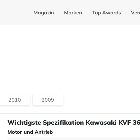
Magazin
Marken
Top Awards
Ver
2010
2009
Wichtigste Spezifikation Kawasaki KVF 3
Motor und Antrieb