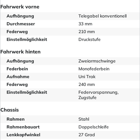
Fahrwerk vorne
Aufhängung
Telegabel konventionell
Durchmesser
33 mm
Federweg
210 mm
Einstellmöglichkeit
Druckstufe
Fahrwerk hinten
Aufhängung
Zweiarmschwinge
Federbein
Monofederbein
Aufnahme
Uni Trak
Federweg
240 mm
Einstellmöglichkeit
Federvorspannung,
Zugstufe
Chassis
Rahmen
Stahl
Rahmenbauart
Doppelschleife
Lenkkopfwinkel
27 Grad