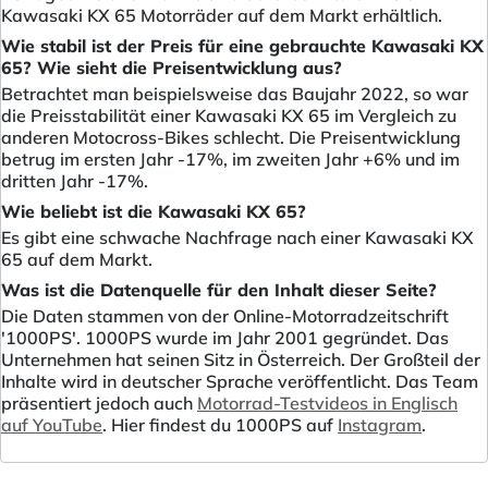
Kawasaki KX 65 Motorräder auf dem Markt erhältlich.
Wie stabil ist der Preis für eine gebrauchte Kawasaki KX
65? Wie sieht die Preisentwicklung aus?
Betrachtet man beispielsweise das Baujahr 2022, so war
die Preisstabilität einer Kawasaki KX 65 im Vergleich zu
anderen Motocross-Bikes schlecht. Die Preisentwicklung
betrug im ersten Jahr -17%, im zweiten Jahr +6% und im
dritten Jahr -17%.
Wie beliebt ist die Kawasaki KX 65?
Es gibt eine schwache Nachfrage nach einer Kawasaki KX
65 auf dem Markt.
Was ist die Datenquelle für den Inhalt dieser Seite?
Die Daten stammen von der Online-Motorradzeitschrift
'1000PS'. 1000PS wurde im Jahr 2001 gegründet. Das
Unternehmen hat seinen Sitz in Österreich. Der Großteil der
Inhalte wird in deutscher Sprache veröffentlicht. Das Team
präsentiert jedoch auch
Motorrad-Testvideos in Englisch
auf YouTube
. Hier findest du 1000PS auf
Instagram
.