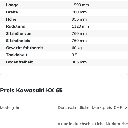
Länge
1590 mm
Breite
760 mm
Höhe
955 mm
Radstand
1120 mm
Sitzhöhe von
760 mm
Sitzhöhe bis
760 mm
Gewicht fahrbereit
60 kg
Tankinhalt
3.8 l
Bodenfreiheit
305 mm
Preis Kawasaki KX 65
Modelljahr
Durchschnittlicher Marktpreis
Aktuelle durchschnittliche Marktpreise