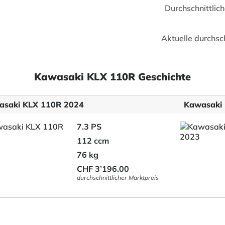
Durchschnittlic
Aktuelle durchsc
Kawasaki KLX 110R Geschichte
asaki KLX 110R 2024
Kawasaki
7.3 PS
112 ccm
76 kg
CHF 3’196.00
durchschnittlicher Marktpreis