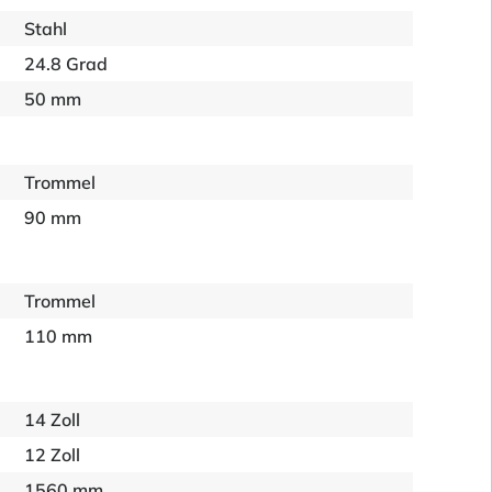
Stahl
24.8 Grad
50 mm
Trommel
90 mm
Trommel
110 mm
14 Zoll
12 Zoll
1560 mm