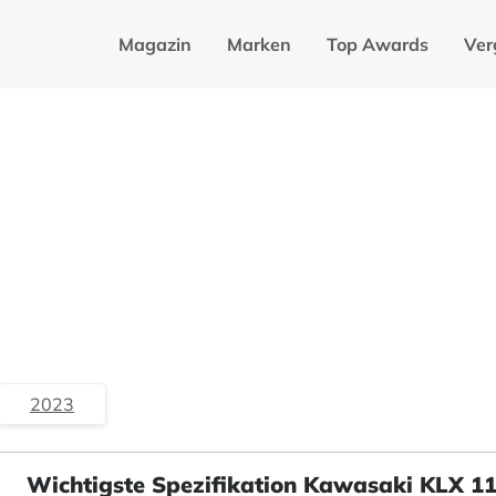
Magazin
Marken
Top Awards
Ver
2023
Wichtigste Spezifikation Kawasaki KLX 1