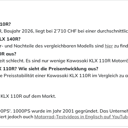
110R?
 Baujahr 2026, liegt bei 2’710 CHF bei einer durchschnittli
KLX 140R?
or- und Nachteile des vergleichbaren Modells sind
hier
zu fin
0R aus?
eit schlecht. Es sind nur wenige Kawasaki KLX 110R Motorrä
LX 110R? Wie sieht die Preisentwicklung aus?
e Preisstabilität einer Kawasaki KLX 110R im Vergleich zu 
i KLX 110R auf dem Markt.
0PS'. 1000PS wurde im Jahr 2001 gegründet. Das Unternehmen
iert jedoch auch
Motorrad-Testvideos in Englisch auf YouTu