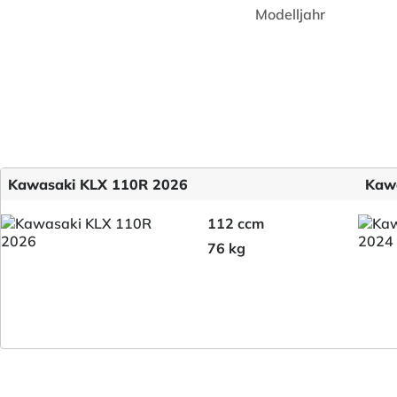
Modelljahr
Kawasaki KLX 110R 2026
Kaw
112 ccm
76 kg