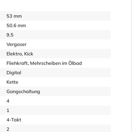
53 mm
50.6 mm
9.5
Vergaser
Elektro, Kick
Fliehkraft, Mehrscheiben im Ölbad
Digital
Kette
Gangschaltung
4
1
4-Takt
2