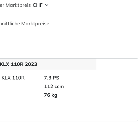
her Marktpreis
hnittliche Marktpreise
 KLX 110R 2023
7.3 PS
112 ccm
76 kg