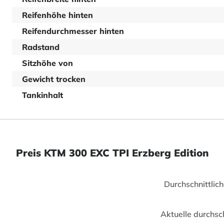
Reifenhöhe hinten
Reifendurchmesser hinten
Radstand
Sitzhöhe von
Gewicht trocken
Tankinhalt
Preis KTM 300 EXC TPI Erzberg Edition
Durchschnittlic
Aktuelle durchsc