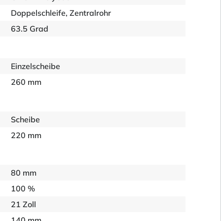
Doppelschleife, Zentralrohr
63.5 Grad
Einzelscheibe
260 mm
Scheibe
220 mm
80 mm
100 %
21 Zoll
140 mm