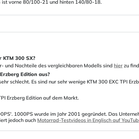
 ist vorne 80/100-21 und hinten 140/80-18.
er KTM 300 SX?
or- und Nachteile des vergleichbaren Modells sind
hier
zu fin
Erzberg Edition aus?
sehr schlecht. Es sind nur sehr wenige KTM 300 EXC TPI Erzb
PI Erzberg Edition auf dem Markt.
0PS'. 1000PS wurde im Jahr 2001 gegründet. Das Unternehmen
iert jedoch auch
Motorrad-Testvideos in Englisch auf YouTu