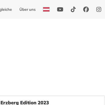
gleiche
Über uns
 Erzberg Edition 2023