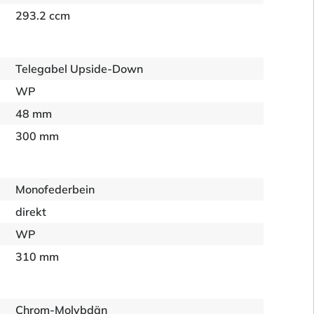
293.2 ccm
Telegabel Upside-Down
WP
48 mm
300 mm
Monofederbein
direkt
WP
310 mm
Chrom-Molybdän