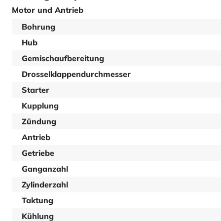
Motor und Antrieb
Bohrung
Hub
Gemischaufbereitung
Drosselklappendurchmesser
Starter
Kupplung
Zündung
Antrieb
Getriebe
Ganganzahl
Zylinderzahl
Taktung
Kühlung