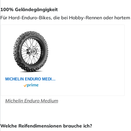
100% Geländegängigkeit
Für Hard-Enduro-Bikes, die bei Hobby-Rennen oder hartem En
MICHELIN ENDURO MEDIUM 140/80-18 70R - Rückseite Reifen
Michelin Enduro Medium
Welche Reifendimensionen brauche ich?