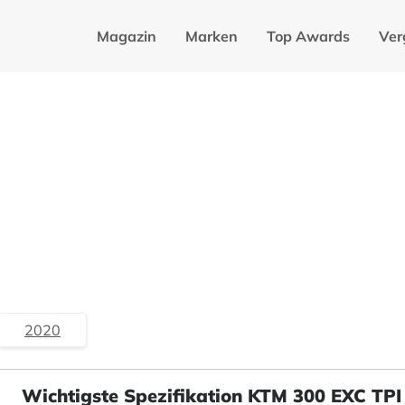
Magazin
Marken
Top Awards
Ver
2020
Wichtigste Spezifikation KTM 300 EXC TPI