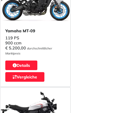
Yamaha MT-09
119 PS
900 ccm
€ 5.200,00
durchschnittlicher
Marktpreis
Details
Vergleiche