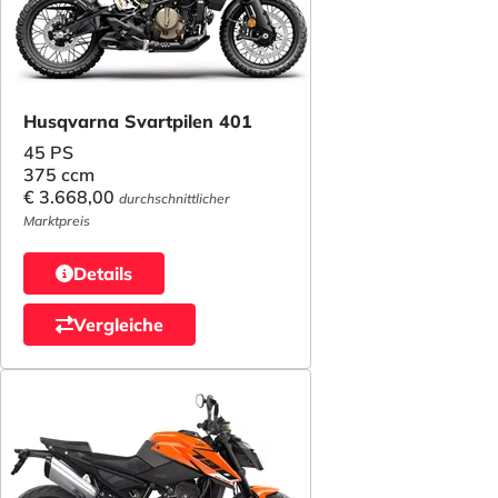
Husqvarna Svartpilen 401
45 PS
375 ccm
€ 3.668,00
durchschnittlicher
Marktpreis
Details
Vergleiche