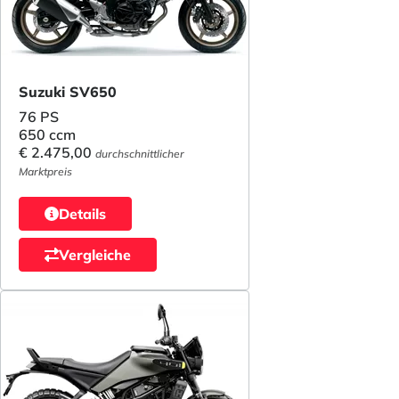
Suzuki SV650
76 PS
650 ccm
€ 2.475,00
durchschnittlicher
Marktpreis
Details
Vergleiche