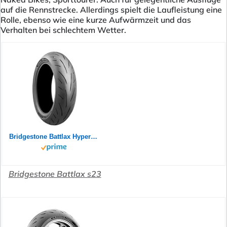
auf die Rennstrecke. Allerdings spielt die Laufleistung eine
Rolle, ebenso wie eine kurze Aufwärmzeit und das
Verhalten bei schlechtem Wetter.
Bridgestone Battlax Hypersport S23 Rear 180/55ZR17 73W TL 24758
Bridgestone Battlax s23