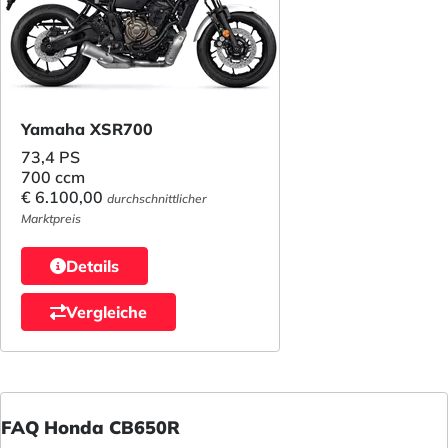
Yamaha XSR700
73,4 PS
700 ccm
€ 6.100,00
durchschnittlicher
Marktpreis
Details
Vergleiche
FAQ Honda CB650R