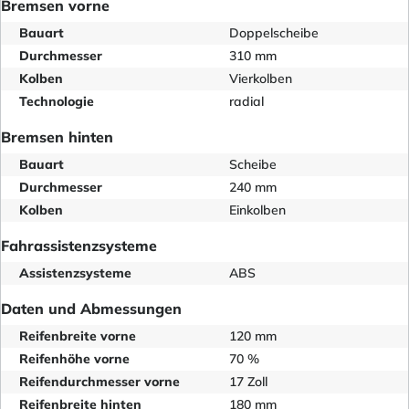
Bremsen vorne
Bauart
Doppelscheibe
Durchmesser
310 mm
Kolben
Vierkolben
Technologie
radial
Bremsen hinten
Bauart
Scheibe
Durchmesser
240 mm
Kolben
Einkolben
Fahrassistenzsysteme
Assistenzsysteme
ABS
Daten und Abmessungen
Reifenbreite vorne
120 mm
Reifenhöhe vorne
70 %
Reifendurchmesser vorne
17 Zoll
Reifenbreite hinten
180 mm