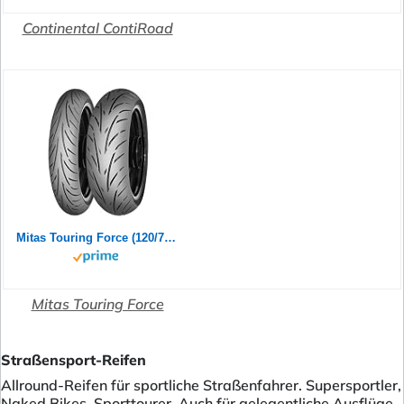
Continental ContiRoad
Mitas Touring Force (120/70ZR17 (58W) TL)
Mitas Touring Force
Straßensport-Reifen
Allround-Reifen für sportliche Straßenfahrer. Supersportler,
Naked Bikes, Sporttourer. Auch für gelegentliche Ausflüge