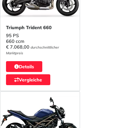
Triumph Trident 660
95 PS
660 ccm
€ 7.068,00
durchschnittlicher
Marktpreis
Details
Vergleiche