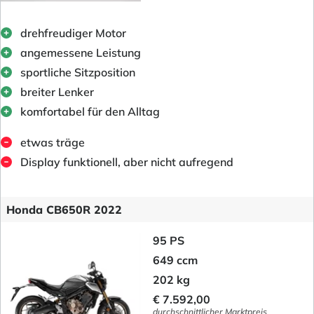
drehfreudiger Motor
angemessene Leistung
sportliche Sitzposition
breiter Lenker
komfortabel für den Alltag
etwas träge
Display funktionell, aber nicht aufregend
Honda CB650R 2022
95 PS
649 ccm
202 kg
€ 7.592,00
durchschnittlicher Marktpreis