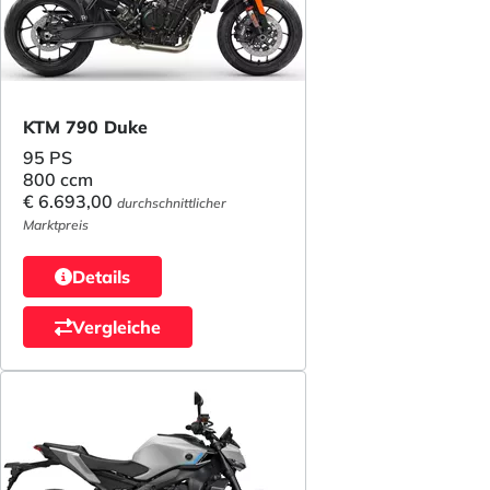
KTM 790 Duke
95 PS
800 ccm
€ 6.693,00
durchschnittlicher
Marktpreis
Details
Vergleiche