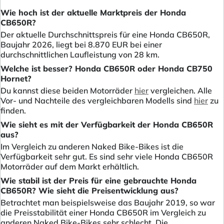
Wie hoch ist der aktuelle Marktpreis der Honda
CB650R?
Der aktuelle Durchschnittspreis für eine Honda CB650R,
Baujahr 2026, liegt bei 8.870 EUR bei einer
durchschnittlichen Laufleistung von 28 km.
Welche ist besser? Honda CB650R oder Honda CB750
Hornet?
Du kannst diese beiden Motorräder
hier
vergleichen. Alle
Vor- und Nachteile des vergleichbaren Modells sind
hier
zu
finden.
Wie sieht es mit der Verfügbarkeit der Honda CB650R
aus?
Im Vergleich zu anderen Naked Bike-Bikes ist die
Verfügbarkeit sehr gut. Es sind sehr viele Honda CB650R
Motorräder auf dem Markt erhältlich.
Wie stabil ist der Preis für eine gebrauchte Honda
CB650R? Wie sieht die Preisentwicklung aus?
Betrachtet man beispielsweise das Baujahr 2019, so war
die Preisstabilität einer Honda CB650R im Vergleich zu
anderen Naked Bike-Bikes sehr schlecht. Die