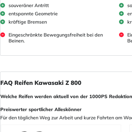
souveräner Antritt
so
entspannte Geometrie
e
kräftige Bremsen
kr
Eingeschränkte Bewegungsfreiheit bei den
Ei
Beinen.
Be
FAQ Reifen Kawasaki Z 800
Welche Reifen werden aktuell von der 1000PS Redaktion
Preiswerter sportlicher Alleskönner
Für den täglichen Weg zur Arbeit und kurze Fahrten am Woch