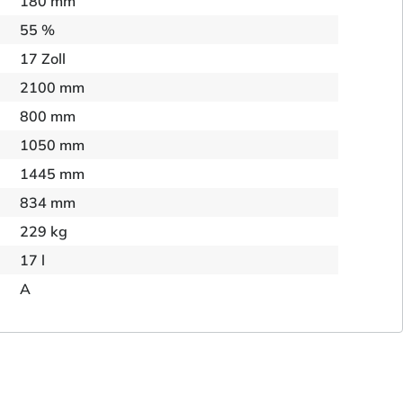
180 mm
55 %
17 Zoll
2100 mm
800 mm
1050 mm
1445 mm
834 mm
229 kg
17 l
A