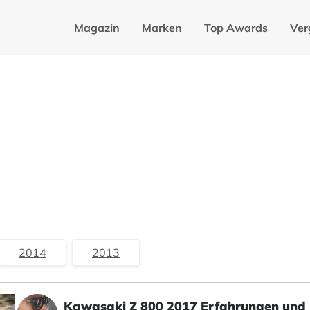
Magazin
Marken
Top Awards
Ver
2014
2013
Kawasaki Z 800 2017 Erfahrungen und