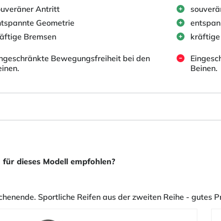
uveräner Antritt
souverän
ntspannte Geometrie
entspan
äftige Bremsen
kräftig
ngeschränkte Bewegungsfreiheit bei den
Eingesc
inen.
Beinen.
 für dieses Modell empfohlen?
enende. Sportliche Reifen aus der zweiten Reihe - gutes Pr