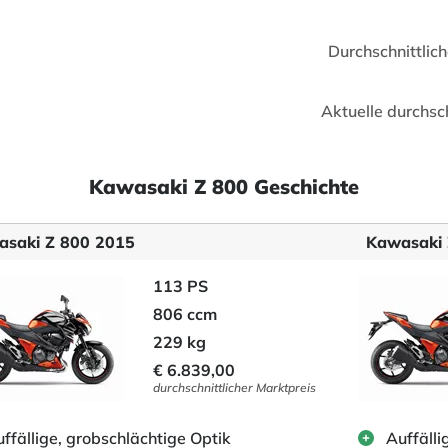
Durchschnittlic
Aktuelle durchsc
Kawasaki Z 800 Geschichte
saki Z 800 2015
Kawasaki 
113 PS
806 ccm
229 kg
€ 6.839,00
durchschnittlicher Marktpreis
ffällige, grobschlächtige Optik
Auffälli