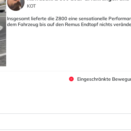
KOT
Insgesamt lieferte die Z800 eine sensationelle Performa
dem Fahrzeug bis auf den Remus Endtopf nichts veränder
Eingeschränkte Bewegung