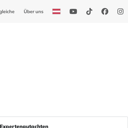
gleiche
Über uns
 Expertengutachten