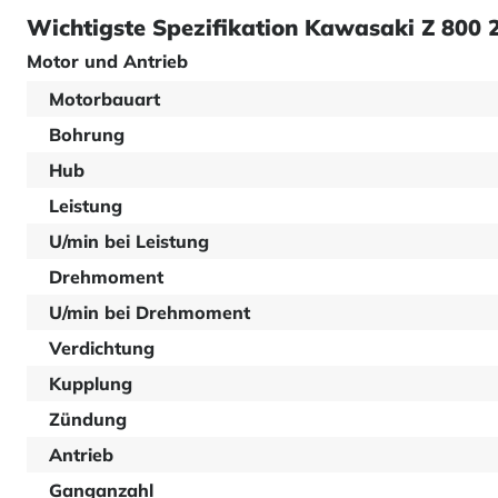
Wichtigste Spezifikation Kawasaki Z 800 
Motor und Antrieb
Motorbauart
Bohrung
Hub
Leistung
U/min bei Leistung
Drehmoment
U/min bei Drehmoment
Verdichtung
Kupplung
Zündung
Antrieb
Ganganzahl