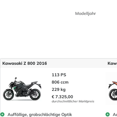
Modelljahr
Kawasaki Z 800 2016
Kawa
113 PS
806 ccm
229 kg
€ 7.325,00
durchschnittlicher Marktpreis
Auffällige, grobschlächtige Optik
Au