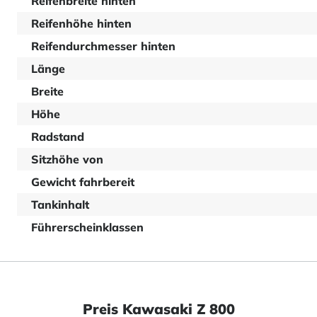
Reifenbreite hinten
Reifenhöhe hinten
Reifendurchmesser hinten
Länge
Breite
Höhe
Radstand
Sitzhöhe von
Gewicht fahrbereit
Tankinhalt
Führerscheinklassen
Preis Kawasaki Z 800