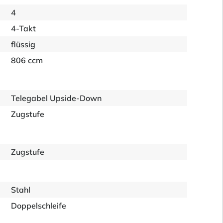
4
4-Takt
flüssig
806 ccm
Telegabel Upside-Down
Zugstufe
Zugstufe
Stahl
Doppelschleife