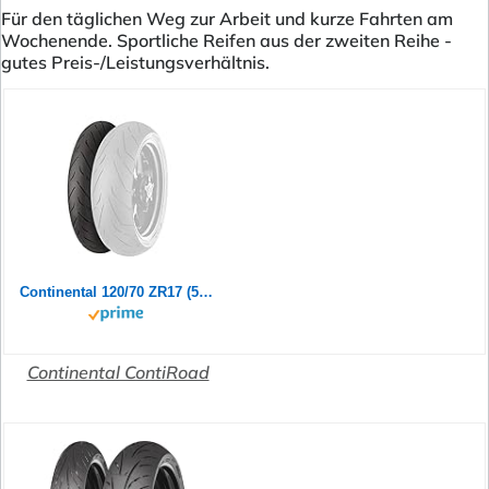
Für den täglichen Weg zur Arbeit und kurze Fahrten am
Wochenende. Sportliche Reifen aus der zweiten Reihe -
gutes Preis-/Leistungsverhältnis.
Continental 120/70 ZR17 (58W) ContiRoad M/C Front Motorradreifen
Continental ContiRoad