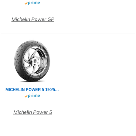
Michelin Power GP
MICHELIN POWER 5 190/55ZR17 (75W) - Rückseite Reifen
Michelin Power 5