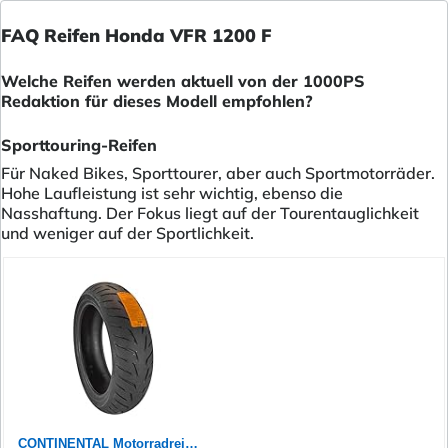
FAQ Reifen Honda VFR 1200 F
Welche Reifen werden aktuell von der 1000PS
Redaktion für dieses Modell empfohlen?
Sporttouring-Reifen
Für Naked Bikes, Sporttourer, aber auch Sportmotorräder.
Hohe Laufleistung ist sehr wichtig, ebenso die
Nasshaftung. Der Fokus liegt auf der Tourentauglichkeit
und weniger auf der Sportlichkeit.
CONTINENTAL Motorradreifen 190/55 ZR 17 M/C TL (75W) CONTIROADATTACK 4 GT