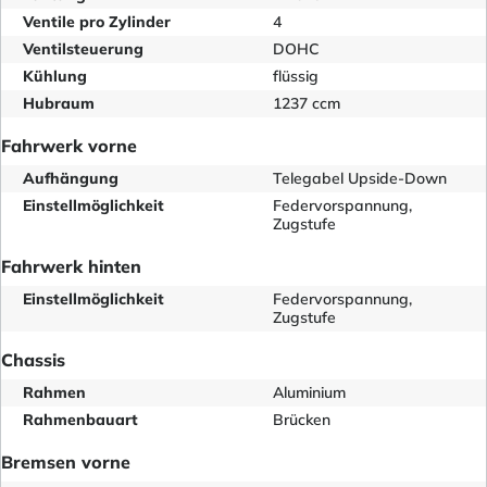
Ventile pro Zylinder
4
Ventilsteuerung
DOHC
Kühlung
flüssig
Hubraum
1237 ccm
Fahrwerk vorne
Aufhängung
Telegabel Upside-Down
Einstellmöglichkeit
Federvorspannung,
Zugstufe
Fahrwerk hinten
Einstellmöglichkeit
Federvorspannung,
Zugstufe
Chassis
Rahmen
Aluminium
Rahmenbauart
Brücken
Bremsen vorne