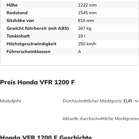
Höhe
1222 mm
Radstand
1545 mm
Sitzhöhe von
815 mm
Gewicht fahrbereit (mit ABS)
267 kg
Tankinhalt
19 l
Höchstgeschwindigkeit
250 km/h
Führerscheinklassen
A
Preis Honda VFR 1200 F
Modelljahr
Durchschnittlicher Marktpreis
Aktuelle durchschnittliche Marktpreise
Honda VFR 1200 F Geschichte