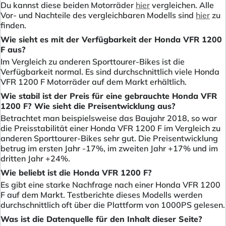
Du kannst diese beiden Motorräder
hier
vergleichen. Alle
Vor- und Nachteile des vergleichbaren Modells sind
hier
zu
finden.
Wie sieht es mit der Verfügbarkeit der Honda VFR 1200
F aus?
Im Vergleich zu anderen Sporttourer-Bikes ist die
Verfügbarkeit normal. Es sind durchschnittlich viele Honda
VFR 1200 F Motorräder auf dem Markt erhältlich.
Wie stabil ist der Preis für eine gebrauchte Honda VFR
1200 F? Wie sieht die Preisentwicklung aus?
Betrachtet man beispielsweise das Baujahr 2018, so war
die Preisstabilität einer Honda VFR 1200 F im Vergleich zu
anderen Sporttourer-Bikes sehr gut. Die Preisentwicklung
betrug im ersten Jahr -17%, im zweiten Jahr +17% und im
dritten Jahr +24%.
Wie beliebt ist die Honda VFR 1200 F?
Es gibt eine starke Nachfrage nach einer Honda VFR 1200
F auf dem Markt. Testberichte dieses Modells werden
durchschnittlich oft über die Plattform von 1000PS gelesen.
Was ist die Datenquelle für den Inhalt dieser Seite?