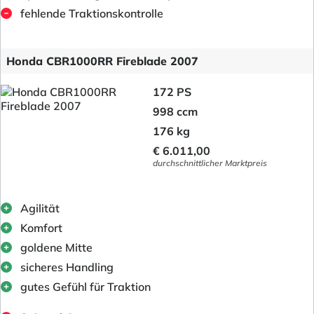
fehlende Traktionskontrolle
Honda CBR1000RR Fireblade 2007
172 PS
998 ccm
176 kg
€ 6.011,00
durchschnittlicher Marktpreis
Agilität
Komfort
goldene Mitte
sicheres Handling
gutes Gefühl für Traktion