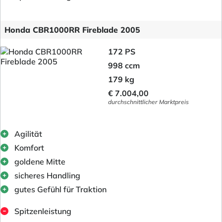
Honda CBR1000RR Fireblade 2005
172 PS
998 ccm
179 kg
€ 7.004,00
durchschnittlicher Marktpreis
Agilität
Komfort
goldene Mitte
sicheres Handling
gutes Gefühl für Traktion
Spitzenleistung