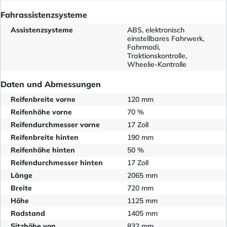
Fahrassistenzsysteme
Assistenzsysteme
ABS, elektronisch
einstellbares Fahrwerk,
Fahrmodi,
Traktionskontrolle,
Wheelie-Kontrolle
Daten und Abmessungen
Reifenbreite vorne
120 mm
Reifenhöhe vorne
70 %
Reifendurchmesser vorne
17 Zoll
Reifenbreite hinten
190 mm
Reifenhöhe hinten
50 %
Reifendurchmesser hinten
17 Zoll
Länge
2065 mm
Breite
720 mm
Höhe
1125 mm
Radstand
1405 mm
Sitzhöhe von
832 mm