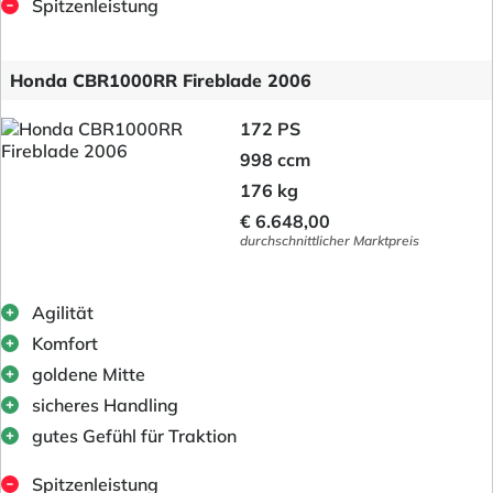
Spitzenleistung
Honda CBR1000RR Fireblade 2006
172 PS
998 ccm
176 kg
€ 6.648,00
durchschnittlicher Marktpreis
Agilität
Komfort
goldene Mitte
sicheres Handling
gutes Gefühl für Traktion
Spitzenleistung