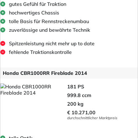
gutes Gefühl für Traktion
hochwertiges Chassis
tolle Basis für Rennstreckenumbau
zuverlässige und bewährte Technik
Spitzenleistung nicht mehr up to date
fehlende Traktionskontrolle
Honda CBR1000RR Fireblade 2014
181 PS
999.8 ccm
200 kg
€ 10.271,00
durchschnittlicher Marktpreis
tolle Optik