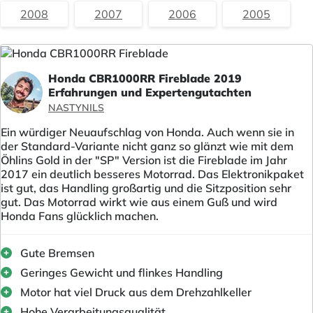
2008
2007
2006
2005
Honda CBR1000RR Fireblade 2019
Erfahrungen und Expertengutachten
NASTYNILS
Ein würdiger Neuaufschlag von Honda. Auch wenn sie in
der Standard-Variante nicht ganz so glänzt wie mit dem
Öhlins Gold in der "SP" Version ist die Fireblade im Jahr
2017 ein deutlich besseres Motorrad. Das Elektronikpaket
ist gut, das Handling großartig und die Sitzposition sehr
gut. Das Motorrad wirkt wie aus einem Guß und wird
Honda Fans glücklich machen.
Gute Bremsen
Geringes Gewicht und flinkes Handling
Motor hat viel Druck aus dem Drehzahlkeller
Hohe Verarbeitungsqualität