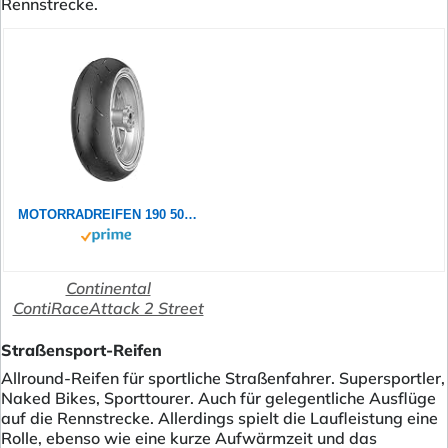
Rennstrecke.
MOTORRADREIFEN 190 50 ZR17 M/C (73W) CONTINENTAL CONTIRACEATTACK 2 STREET TL TL MOTORRAD
Continental
ContiRaceAttack 2 Street
Straßensport-Reifen
Allround-Reifen für sportliche Straßenfahrer. Supersportler,
Naked Bikes, Sporttourer. Auch für gelegentliche Ausflüge
auf die Rennstrecke. Allerdings spielt die Laufleistung eine
Rolle, ebenso wie eine kurze Aufwärmzeit und das