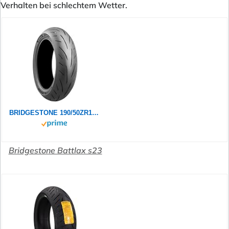
Verhalten bei schlechtem Wetter.
BRIDGESTONE 190/50ZR17 73W S23R BATTLAX
Bridgestone Battlax s23