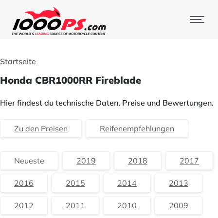
Startseite
Honda CBR1000RR Fireblade
Hier findest du technische Daten, Preise und Bewertungen.
Zu den Preisen
Reifenempfehlungen
Neueste
2019
2018
2017
2016
2015
2014
2013
2012
2011
2010
2009