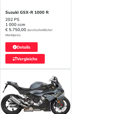
Suzuki GSX-R 1000 R
202 PS
1 000 ccm
€ 5.750,00
durchschnittlicher
Marktpreis
Details
Vergleiche