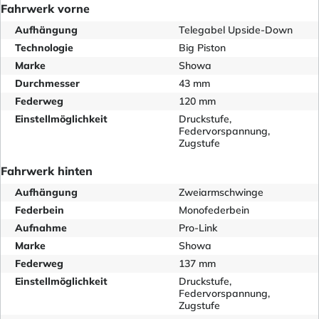
Fahrwerk vorne
Aufhängung
Telegabel Upside-Down
Technologie
Big Piston
Marke
Showa
Durchmesser
43 mm
Federweg
120 mm
Einstellmöglichkeit
Druckstufe,
Federvorspannung,
Zugstufe
Fahrwerk hinten
Aufhängung
Zweiarmschwinge
Federbein
Monofederbein
Aufnahme
Pro-Link
Marke
Showa
Federweg
137 mm
Einstellmöglichkeit
Druckstufe,
Federvorspannung,
Zugstufe