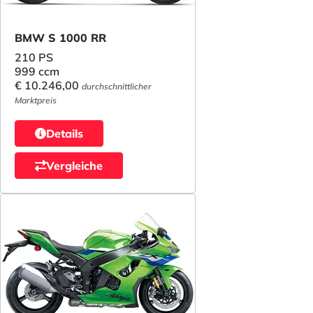
BMW S 1000 RR
210 PS
999 ccm
€ 10.246,00
durchschnittlicher
Marktpreis
Details
Vergleiche