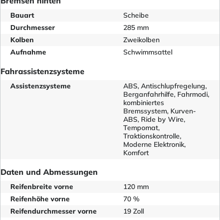
Bremsen hinten
Bauart
Scheibe
Durchmesser
285 mm
Kolben
Zweikolben
Aufnahme
Schwimmsattel
Fahrassistenzsysteme
Assistenzsysteme
ABS, Antischlupfregelung,
Berganfahrhilfe, Fahrmodi,
kombiniertes
Bremssystem, Kurven-
ABS, Ride by Wire,
Tempomat,
Traktionskontrolle,
Moderne Elektronik,
Komfort
Daten und Abmessungen
Reifenbreite vorne
120 mm
Reifenhöhe vorne
70 %
Reifendurchmesser vorne
19 Zoll