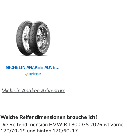
MICHELIN ANAKEE ADVENTURE 2 170/60R17 72V - Rückseite Reifen
Michelin Anakee Adventure
Welche Reifendimensionen brauche ich?
Die Reifendimension BMW R 1300 GS 2026 ist vorne
120/70-19 und hinten 170/60-17.