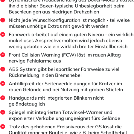
ihn die bisher Boxer-typische Unbesiegbarkeit beim
Beschleunigen aus niedrigen Drehzahlen
Nicht jede Wunschkonfiguration ist möglich - teilweise
müssen unnötige Extras mit gewählt werden
Fahrwerk arbeitet auf einem guten Niveau - ein wirklich
makelloses Ansprechverhalten wird jedoch ebenso
wenig geboten wie ein wirklich breiter Einstellbereich
Front Collision Warning (FCW) löst im rauen Alltag
nervige Fehlalarme aus
ABS System gibt bei sportlicher Fahrweise zu viel
Rückmeldung in den Bremshebel
Anfälligkeit der Seitenverkleidungen für Kratzer im
rauen Gelände und bei Nutzung mit groben Stiefeln
Handguards mit integrierten Blinkern nicht
geländetauglich
Spiegel mit integrierten Totwinkel-Warner und
exponierter Verkabelung ungeeignet fürs Gelände
Trotz des gehobenen Preisniveaus der GS lässt die
Qualität mancher Bauteile, wie z.B. beim Schalthebel