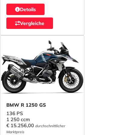
Details
Vergleiche
BMW R 1250 GS
136 PS
1 250 ccm
€ 15.256,00
durchschnittlicher
Marktpreis