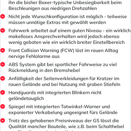
ihn die bisher Boxer-typische Unbesiegbarkeit beim
Beschleunigen aus niedrigen Drehzahlen
Nicht jede Wunschkonfiguration ist möglich - teilweise
müssen unnötige Extras mit gewählt werden
Fahrwerk arbeitet auf einem guten Niveau - ein wirklich
makelloses Ansprechverhalten wird jedoch ebenso
wenig geboten wie ein wirklich breiter Einstellbereich
Front Collision Warning (FCW) löst im rauen Alltag
nervige Fehlalarme aus
ABS System gibt bei sportlicher Fahrweise zu viel
Rückmeldung in den Bremshebel
Anfälligkeit der Seitenverkleidungen für Kratzer im
rauen Gelände und bei Nutzung mit groben Stiefeln
Handguards mit integrierten Blinkern nicht
geländetauglich
Spiegel mit integrierten Totwinkel-Warner und
exponierter Verkabelung ungeeignet fürs Gelände
Trotz des gehobenen Preisniveaus der GS lässt die
Qualität mancher Bauteile, wie z.B. beim Schalthebel