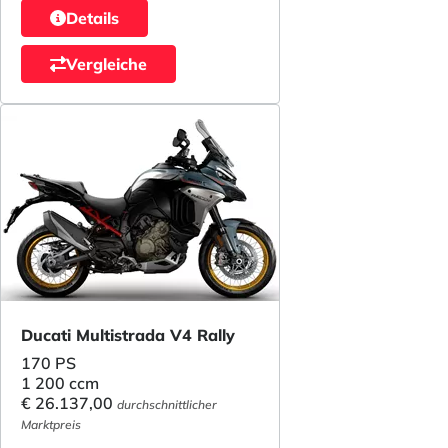
Details
Vergleiche
Ducati Multistrada V4 Rally
170 PS
1 200 ccm
€ 26.137,00
durchschnittlicher
Marktpreis