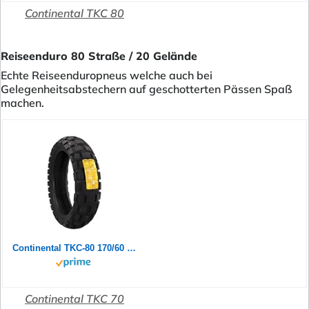
Continental TKC 80
Reiseenduro 80 Straße / 20 Gelände
Echte Reiseenduropneus welche auch bei
Gelegenheitsabstechern auf geschotterten Pässen Spaß
machen.
Continental TKC-80 170/60 B 17 M/C 72Q M+S TL Rear
Continental TKC 70