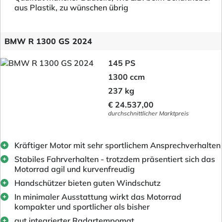
aus Plastik, zu wünschen übrig
BMW R 1300 GS 2024
145 PS
1300 ccm
237 kg
€ 24.537,00
durchschnittlicher Marktpreis
Kräftiger Motor mit sehr sportlichem Ansprechverhalten
Stabiles Fahrverhalten - trotzdem präsentiert sich das
Motorrad agil und kurvenfreudig
Handschützer bieten guten Windschutz
In minimaler Ausstattung wirkt das Motorrad
kompakter und sportlicher als bisher
gut integrierter Radartempomat