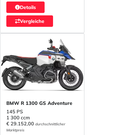
Details
Vergleiche
BMW R 1300 GS Adventure
145 PS
1 300 ccm
€ 29.152,00
durchschnittlicher
Marktpreis