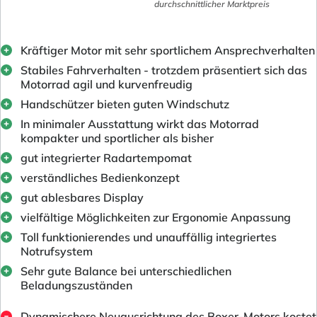
durchschnittlicher Marktpreis
Kräftiger Motor mit sehr sportlichem Ansprechverhalten
Stabiles Fahrverhalten - trotzdem präsentiert sich das
Motorrad agil und kurvenfreudig
Handschützer bieten guten Windschutz
In minimaler Ausstattung wirkt das Motorrad
kompakter und sportlicher als bisher
gut integrierter Radartempomat
verständliches Bedienkonzept
gut ablesbares Display
vielfältige Möglichkeiten zur Ergonomie Anpassung
Toll funktionierendes und unauffällig integriertes
Notrufsystem
Sehr gute Balance bei unterschiedlichen
Beladungszuständen
Dynamischere Neuausrichtung des Boxer-Motors kostet