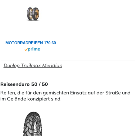
MOTORRADREIFEN 170 60 R17 072W DUNLOP TRAILMAX MERIDIAN TL
Dunlop Trailmax Meridian
Reiseenduro 50 / 50
Reifen, die für den gemischten Einsatz auf der Straße und
im Gelände konzipiert sind.