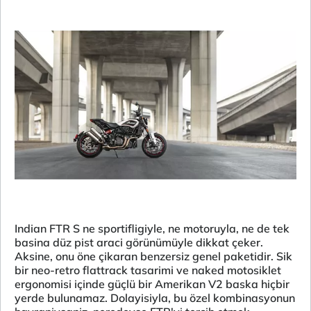
Indian FTR S ne sportifligiyle, ne motoruyla, ne de tek
basina düz pist araci görünümüyle dikkat çeker.
Aksine, onu öne çikaran benzersiz genel paketidir. Sik
bir neo-retro flattrack tasarimi ve naked motosiklet
ergonomisi içinde güçlü bir Amerikan V2 baska hiçbir
yerde bulunamaz. Dolayisiyla, bu özel kombinasyonun