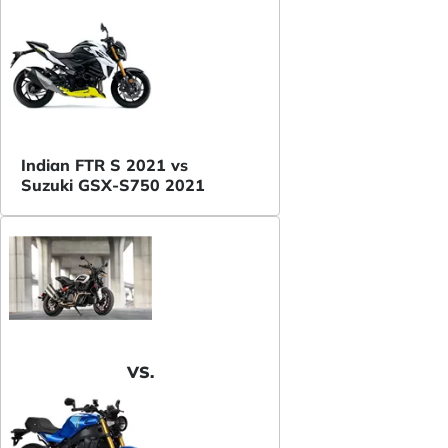
Indian FTR S 2021 vs
Suzuki GSX-S750 2021
VS.