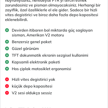
hayraniysaniz, neredeyse FTR'yi tercih etmek
zorundasiniz ve pisman olmayacaksiniz. Herhangi bir
zayiflik, özel özelliklerle el ele gider. Sadece bir hizli
vites degistirici ve biraz daha fazla depo kapasitesi
eklenebilirdi.
Devirden itibaren bol miktarda güç saglayan
sisman, Amerikan V2 motoru
Benzersiz genel paket
Güzel görünüm
TFT dokunmatik ekranin sezgisel kullanimi
Kapsamli elektronik paketi
Hos çiplak motosiklet ergonomisi
Hizli vites degistirici yok
küçük depo kapasitesi
V2 sesi oldukça sessiz