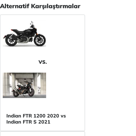
Alternatif Karşılaştırmalar
VS.
Indian FTR 1200 2020 vs
Indian FTR S 2021