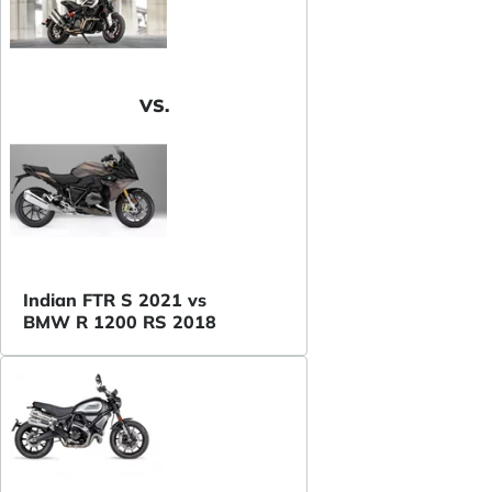
VS.
Indian FTR S 2021 vs
BMW R 1200 RS 2018